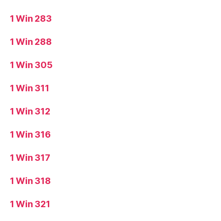
1 Win 283
1 Win 288
1 Win 305
1 Win 311
1 Win 312
1 Win 316
1 Win 317
1 Win 318
1 Win 321