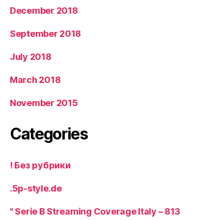
December 2018
September 2018
July 2018
March 2018
November 2015
Categories
! Без рубрики
.5p-style.de
"️ Serie B Streaming Coverage Italy – 813