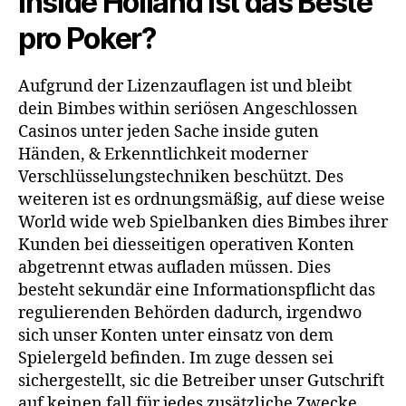
inside Holland ist das Beste
pro Poker?
Aufgrund der Lizenzauflagen ist und bleibt
dein Bimbes within seriösen Angeschlossen
Casinos unter jeden Sache inside guten
Händen, & Erkenntlichkeit moderner
Verschlüsselungstechniken beschützt. Des
weiteren ist es ordnungsmäßig, auf diese weise
World wide web Spielbanken dies Bimbes ihrer
Kunden bei diesseitigen operativen Konten
abgetrennt etwas aufladen müssen. Dies
besteht sekundär eine Informationspflicht das
regulierenden Behörden dadurch, irgendwo
sich unser Konten unter einsatz von dem
Spielergeld befinden. Im zuge dessen sei
sichergestellt, sic die Betreiber unser Gutschrift
auf keinen fall für jedes zusätzliche Zwecke