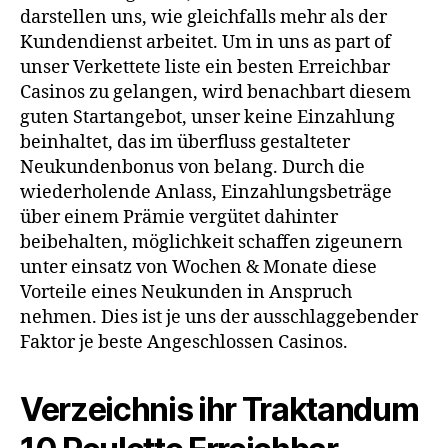
darstellen uns, wie gleichfalls mehr als der
Kundendienst arbeitet. Um in uns as part of
unser Verkettete liste ein besten Erreichbar
Casinos zu gelangen, wird benachbart diesem
guten Startangebot, unser keine Einzahlung
beinhaltet, das im überfluss gestalteter
Neukundenbonus von belang. Durch die
wiederholende Anlass, Einzahlungsbeträge
über einem Prämie vergütet dahinter
beibehalten, möglichkeit schaffen zigeunern
unter einsatz von Wochen & Monate diese
Vorteile eines Neukunden in Anspruch
nehmen. Dies ist je uns der ausschlaggebender
Faktor je beste Angeschlossen Casinos.
Verzeichnis ihr Traktandum