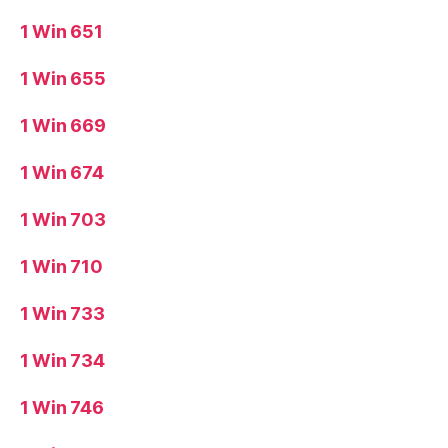
1 Win 651
1 Win 655
1 Win 669
1 Win 674
1 Win 703
1 Win 710
1 Win 733
1 Win 734
1 Win 746