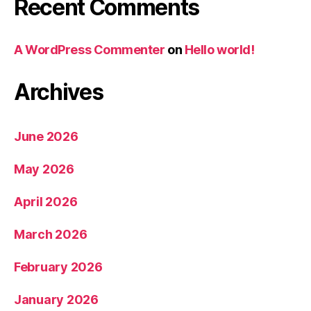
Recent Comments
A WordPress Commenter
on
Hello world!
Archives
June 2026
May 2026
April 2026
March 2026
February 2026
January 2026