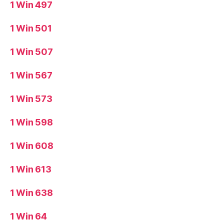
1 Win 497
1 Win 501
1 Win 507
1 Win 567
1 Win 573
1 Win 598
1 Win 608
1 Win 613
1 Win 638
1 Win 64