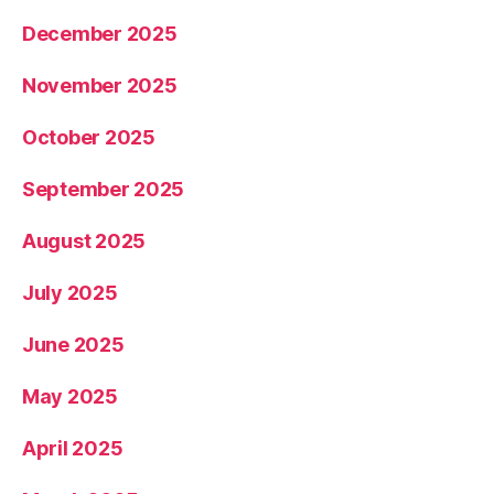
December 2025
November 2025
October 2025
September 2025
August 2025
July 2025
June 2025
May 2025
April 2025