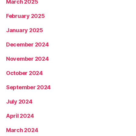
March 2025
February 2025
January 2025
December 2024
November 2024
October 2024
September 2024
July 2024
April 2024
March 2024