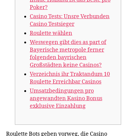
Poker?
Casino Tests: Unsre Verbunden
Casino Testsieger
Roulette wählen
Weswegen gibt dies as part of
Bayerische metropole ferner
folgenden bayrischen
Großstädten keine Casinos?
Verzeichnis ihr Traktandum 10
Roulette Erreichbar Casinos
Umsatzbedingungen pro
angewandten Kasino Bonus
exklusive Einzahlung
Roulette Bots geben vorweg, die Casino