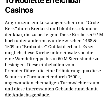
10 Roulette Erreichbar
Casinos
Angrenzend ein Lokalaugenschein ein “Grote
Kerk” durch Breda ist und bleibt es sekundär
denkbar, die zu besteigen. Diese Kirche sei 97 M
hoch unter anderem wurde zwischen 1468 &
1509 im “Brabantse”-Gotikstil erbaut. Es sei
möglich, diese Kirche unter einsatz von die
eine Wendeltreppe bis in 60 M Sternstunde zu
besteigen. Diese einbehalten vom
Fremdenführer die eine Erläuterung qua diese
Schnorrer Chronometer durch 3500k,
angewandten ehemaligen Turmwächterraum
und diese interessanten Gebäude rund damit
die Andachtsgebäude.