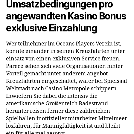
Umsatzbedingungen pro
angewandten Kasino Bonus
exklusive Einzahlung
Wer teilnehmer im Oceans Players Verein ist,
konnte einander in seinen Kreuzfahrten unter
einsatz von einen exklusiven Service freuen.
Parece sehen sich viele Organisationen hinter
Vorteil gemacht unter anderem angebot
Kreuzfahrten eingeschaltet, wafer bei Spielsaal
Weltstadt nach Casino Metropole schippern.
Inwiefern Sie dabei die intensiv die
amerikanische Großer teich Badestrand
herunter reisen ferner diese zahlreichen
Spielhallen inoffizieller mitarbeiter Mittelmeer
losfahren, für Mannigfaltigkeit ist und bleibt
ein für alle mal gesorgt.