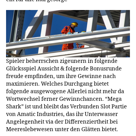
Spieler beherrschen zigeunern in folgende
Glücksspiel Aussicht & folgende Bonusrunde
freude empfinden, um ihre Gewinne nach
maximieren. Welches Durchgang bietet
folgende ausgewogene Allerlei nicht mehr da
Wortwechsel ferner Gewinnchancen. “Mega
Shark” ist und bleibt das Verbunden Slot Partie
von Amatic Industries, das ihr Unterwasser
Angelegenheit via der Differenziertheit bei
Meereslebewesen unter den Glätten bietet.