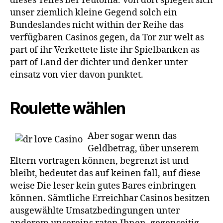
dieses Teiles bei Teutonia. Von dort spiegelt sich
unser ziemlich kleine Gegend solch ein
Bundeslandes nicht within der Reihe das
verfügbaren Casinos gegen, da Tor zur welt as
part of ihr Verkettete liste ihr Spielbanken as
part of Land der dichter und denker unter
einsatz von vier davon punktet.
Roulette wählen
Aber sogar wenn das
Geldbetrag, über unserem
Eltern vortragen können, begrenzt ist und
bleibt, bedeutet das auf keinen fall, auf diese
weise Die leser kein gutes Bares einbringen
können. Sämtliche Erreichbar Casinos besitzen
ausgewählte Umsatzbedingungen unter