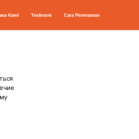
asa Kami
Testimoni
Cara Pemesanan
ться
речие
ому