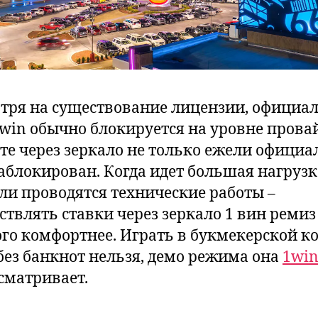
тря на существование лицензии, официа
1win обычно блокируется на уровне прова
те через зеркало не только ежели офици
заблокирован. Когда идет большая нагрузк
или проводятся технические работы –
ствлять ставки через зеркало 1 вин ремиз
го комфортнее. Играть в букмекерской к
без банкнот нельзя, демо режима она
1wi
сматривает.