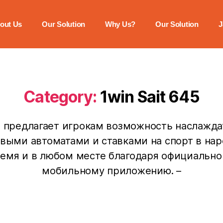
out Us
Our Solution
Why Us?
Our Solution
J
Category:
1win Sait 645
n предлагает игрокам возможность наслажда
выми автоматами и ставками на спорт в на
емя и в любом месте благодаря официальн
мобильному приложению. –