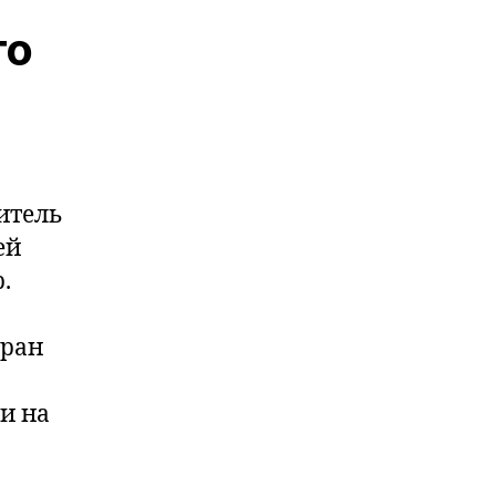
го
итель
ей
.
тран
и на