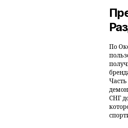
Пр
Раз
По Ок
польз
получ
бренд
Часть
демон
СНГ д
котор
спорт