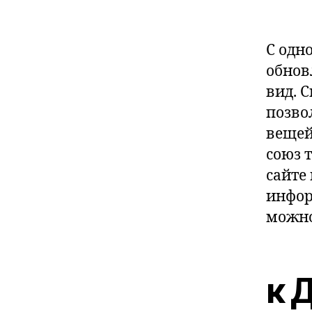
С одно
об͏но
вид. 
п͏озв͏
ве͏ще
союз т
сайте
инфор
мо͏жн
к 