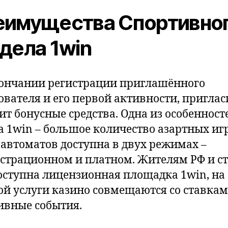
еимущества Спортивно
дела 1win
ончании регистрации приглашённого
ователя и его первой активности, приглас
ит бонусные средства. Одна из особенност
а 1win – большое количество азартных игр
 автоматов доступна в двух режимах –
страционном и платном. Жителям РФ и с
оступна лицензионная площадка 1win, на
ой услуги казино совмещаются со ставкам
ивные события.