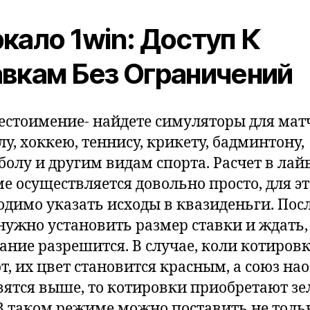
кало 1win: Доступ К
вкам Без Ограничений
естоимение- найдете симуляторы для мат
у, хоккею, теннису, крикету, бадминтону,
болу и другим видам спорта. Расчет в лай
е осуществляется довольно просто, для эт
одимо указать исходы в квазиденьги. Пос
 нужно установить размер ставки и ждать,
зание разрешится. В случае, коли котиров
т, их цвет становится красным, а союз нао
вятся выше, то котировки приобретают з
 В таком режиме можно поставить не толь