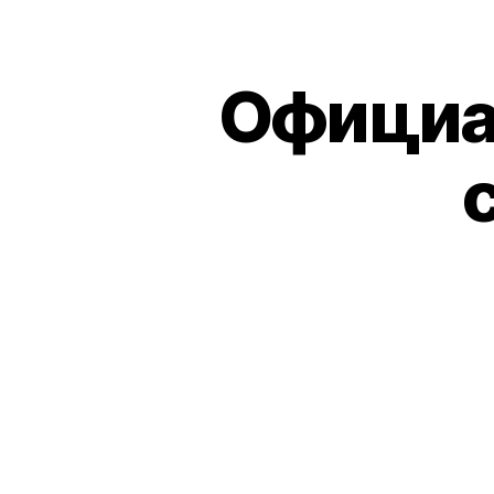
Официа