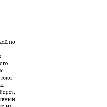
чей по
в
ого
ле
 союз
ки
борот,
еленый
ко на