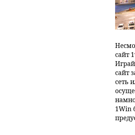
Несмо
сайт 
Играй
сайт 
сеть 
осуще
намно
1Win 
преду