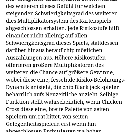
des weiteren dieses Gefühl für welchen
steigenden Schwierigkeitsgrad des weiteren
dies Multiplikatorsystem des Kartenspiels
abgeschlossen erhalten. Jede Risikostufe hilft
einander nicht alleinig auf allen
Schwierigkeitsgrad dieses Spiels, stattdessen
darüber hinaus herauf chip möglichen
Auszahlungen aus. Höhere Risikostufen
offerieren größere Multiplikatoren des
weiteren die Chance auf größere Gewinne,
wobei diese eine, fesselnde Risiko-Belohnungs-
Dynamik entsteht, die chip Black jack spieler
beharrlich aufs Neuzeitliche anzieht. Selbige
Funktion stellt wahrscheinlich, wenn Chicken
Cross diese eine, breite Palette von seiten
Spielern um rat bittet, von seiten
Gelegenheitsspielern erst wenn hin
abgeschlossen Enthusiasten via hohen