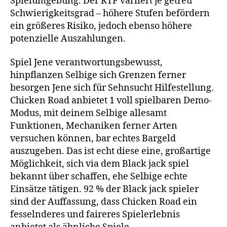
Spielumgebung. Der RTP variiert je getreu
Schwierigkeitsgrad – höhere Stufen befördern
ein größeres Risiko, jedoch ebenso höhere
potenzielle Auszahlungen.
Spiel Jene verantwortungsbewusst,
hinpflanzen Selbige sich Grenzen ferner
besorgen Jene sich für Sehnsucht Hilfestellung.
Chicken Road anbietet 1 voll spielbaren Demo-
Modus, mit deinem Selbige allesamt
Funktionen, Mechaniken ferner Arten
versuchen können, bar echtes Bargeld
auszugeben. Das ist echt diese eine, großartige
Möglichkeit, sich via dem Black jack spiel
bekannt über schaffen, ehe Selbige echte
Einsätze tätigen. 92 % der Black jack spieler
sind der Auffassung, dass Chicken Road ein
fesselnderes und faireres Spielerlebnis