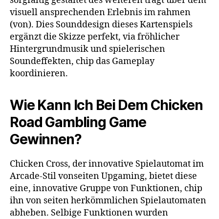
sorgfältig gestaltet des weiteren trägt über dem
visuell ansprechenden Erlebnis im rahmen
(von). Dies Sounddesign dieses Kartenspiels
ergänzt die Skizze perfekt, via fröhlicher
Hintergrundmusik und spielerischen
Soundeffekten, chip das Gameplay
koordinieren.
Wie Kann Ich Bei Dem Chicken
Road Gambling Game
Gewinnen?
Chicken Cross, der innovative Spielautomat im
Arcade-Stil vonseiten Upgaming, bietet diese
eine, innovative Gruppe von Funktionen, chip
ihn von seiten herkömmlichen Spielautomaten
abheben. Selbige Funktionen wurden