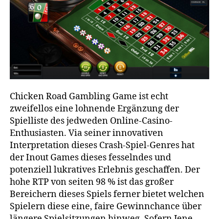
Chicken Road Gambling Game ist echt
zweifellos eine lohnende Ergänzung der
Spielliste des jedweden Online-Casino-
Enthusiasten. Via seiner innovativen
Interpretation dieses Crash-Spiel-Genres hat
der Inout Games dieses fesselndes und
potenziell lukratives Erlebnis geschaffen. Der
hohe RTP von seiten 98 % ist das großer
Bereichern dieses Spiels ferner bietet welchen
Spielern diese eine, faire Gewinnchance über
längere Spielsitzungen hinweg. Sofern Jene