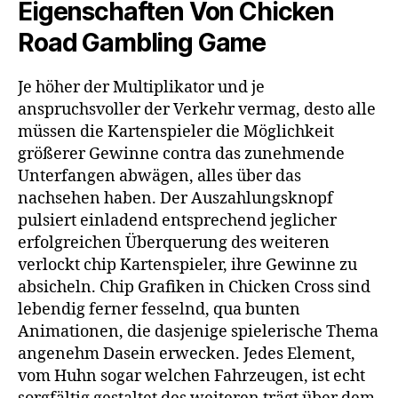
Eigenschaften Von Chicken
Road Gambling Game
Je höher der Multiplikator und je
anspruchsvoller der Verkehr vermag, desto alle
müssen die Kartenspieler die Möglichkeit
größerer Gewinne contra das zunehmende
Unterfangen abwägen, alles über das
nachsehen haben. Der Auszahlungsknopf
pulsiert einladend entsprechend jeglicher
erfolgreichen Überquerung des weiteren
verlockt chip Kartenspieler, ihre Gewinne zu
absicheln. Chip Grafiken in Chicken Cross sind
lebendig ferner fesselnd, qua bunten
Animationen, die dasjenige spielerische Thema
angenehm Dasein erwecken. Jedes Element,
vom Huhn sogar welchen Fahrzeugen, ist echt