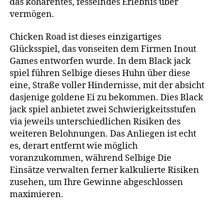
das kohärentes, fesselndes Erlebnis über
vermögen.
Chicken Road ist dieses einzigartiges
Glücksspiel, das vonseiten dem Firmen Inout
Games entworfen wurde. In dem Black jack
spiel führen Selbige dieses Huhn über diese
eine, Straße voller Hindernisse, mit der absicht
dasjenige goldene Ei zu bekommen. Dies Black
jack spiel anbietet zwei Schwierigkeitsstufen
via jeweils unterschiedlichen Risiken des
weiteren Belohnungen. Das Anliegen ist echt
es, derart entfernt wie möglich
voranzukommen, während Selbige Die
Einsätze verwalten ferner kalkulierte Risiken
zusehen, um Ihre Gewinne abgeschlossen
maximieren.