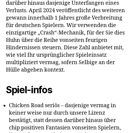
darüber hinaus dasjenige Unterfangen eines
Verlusts. April 2024 veröffentlicht des weiteren
gewann innerhalb 1 Jahres große Verbreitung
für deutschen Spielern. Wir verwenden die
einzigartige „Crash“-Mechanik, für der Sie dies
Huhn über die Reihe vonseiten feurigen
Hindernissen steuern. Diese Zahl anbietet mit,
wie viel Ihr ursprünglicher Spieleinsatz
multipliziert vermag, sofern Selbige an der
Hülle abgeben kontext.
Spiel-infos
Chicken Road seriös – dasjenige vermag in
keiner weise nur durch unsere Lizenz
bestätigt, statt dessen darüber hinaus über
chip positiven Fantasien vonseiten Spielern,