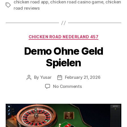
chicken road app
,
chicken road casino game
,
chicken
road reviews
CHICKEN ROAD NEDERLAND 457
Demo Ohne Geld
Spielen
By
Yusar
February 21, 2026
No Comments