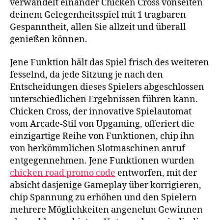
verwandelt einander Chicken Cross vonseiten
deinem Gelegenheitsspiel mit 1 tragbaren
Gespanntheit, allen Sie allzeit und überall
genießen können.
Jene Funktion hält das Spiel frisch des weiteren
fesselnd, da jede Sitzung je nach den
Entscheidungen dieses Spielers abgeschlossen
unterschiedlichen Ergebnissen führen kann.
Chicken Cross, der innovative Spielautomat
vom Arcade-Stil von Upgaming, offeriert die
einzigartige Reihe von Funktionen, chip ihn
von herkömmlichen Slotmaschinen anruf
entgegennehmen. Jene Funktionen wurden
chicken road promo code
entworfen, mit der
absicht dasjenige Gameplay über korrigieren,
chip Spannung zu erhöhen und den Spielern
mehrere Möglichkeiten angenehm Gewinnen