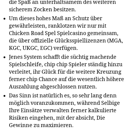
die Spaß an unterhaltsamem des weiteren
sicherem Zocken besitzen.
Um dieses hohes Maß an Schutz über
gewährleisten, ranklotzen wir nur mit
Chicken Road Spel Spielcasino gemeinsam,
die über offizielle Glücksspiellizenzen (MGA,
KGC, UKGC, EGC) verfügen.
Jenes System schafft die süchtig machende
Spielschleife, chip chip Spieler ständig hinzu
verleitet, ihr Glück für die weitere Kreuzung
ferner chip Chance auf die wesentlich höhere
Auszahlung abgeschlossen nutzen.
Das Sinn ist natürlich es, so sehr lang denn
möglich voranzukommen, während Selbige
Ihre Einsätze verwalten ferner kalkulierte
Risiken eingehen, mit der absicht, Die
Gewinne zu maximieren.