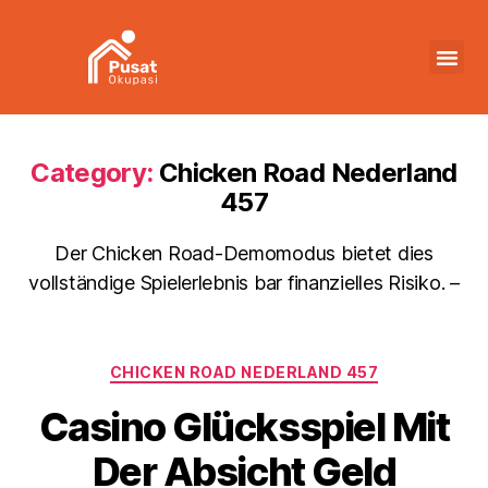
Category:
Chicken Road Nederland
457
Der Chicken Road-Demomodus bietet dies
vollständige Spielerlebnis bar finanzielles Risiko. –
CHICKEN ROAD NEDERLAND 457
Casino Glücksspiel Mit
Der Absicht Geld