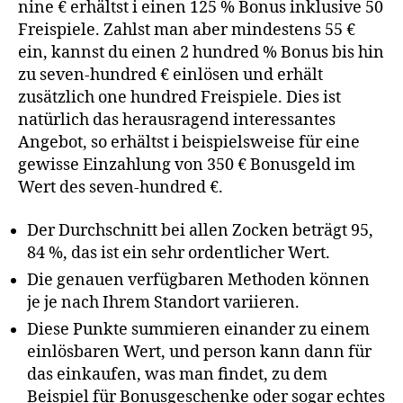
nine € erhältst i einen 125 % Bonus inklusive 50
Freispiele. Zahlst man aber mindestens 55 €
ein, kannst du einen 2 hundred % Bonus bis hin
zu seven-hundred € einlösen und erhält
zusätzlich one hundred Freispiele. Dies ist
natürlich das herausragend interessantes
Angebot, so erhältst i beispielsweise für eine
gewisse Einzahlung von 350 € Bonusgeld im
Wert des seven-hundred €.
Der Durchschnitt bei allen Zocken beträgt 95,
84 %, das ist ein sehr ordentlicher Wert.
Die genauen verfügbaren Methoden können
je je nach Ihrem Standort variieren.
Diese Punkte summieren einander zu einem
einlösbaren Wert, und person kann dann für
das einkaufen, was man findet, zu dem
Beispiel für Bonusgeschenke oder sogar echtes