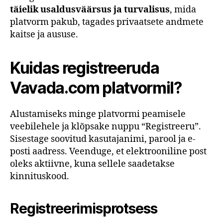
täielik usaldusväärsus ja turvalisus
, mida
platvorm pakub, tagades privaatsete andmete
kaitse ja aususe.
Kuidas registreeruda
Vavada.com platvormil?
Alustamiseks minge platvormi peamisele
veebilehele ja klõpsake nuppu “Registreeru”.
Sisestage soovitud kasutajanimi, parool ja e-
posti aadress. Veenduge, et elektrooniline post
oleks aktiivne, kuna sellele saadetakse
kinnituskood.
Registreerimisprotsess