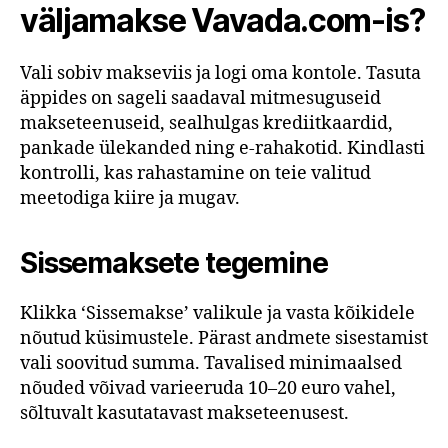
väljamakse Vavada.com-is?
Vali sobiv makseviis ja logi oma kontole. Tasuta
äppides on sageli saadaval mitmesuguseid
makseteenuseid, sealhulgas krediitkaardid,
pankade ülekanded ning e-rahakotid. Kindlasti
kontrolli, kas rahastamine on teie valitud
meetodiga kiire ja mugav.
Sissemaksete tegemine
Klikka ‘Sissemakse’ valikule ja vasta kõikidele
nõutud küsimustele. Pärast andmete sisestamist
vali soovitud summa. Tavalised minimaalsed
nõuded võivad varieeruda 10–20 euro vahel,
sõltuvalt kasutatavast makseteenusest.