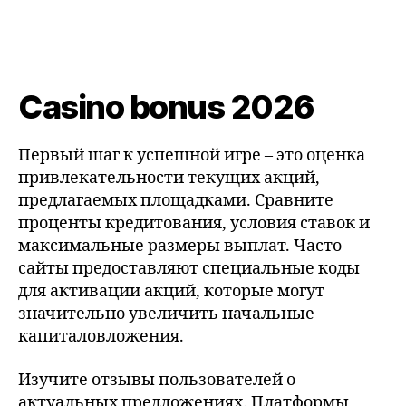
Casino bonus 2026
Первый шаг к успешной игре – это оценка
привлекательности текущих акций,
предлагаемых площадками. Сравните
проценты кредитования, условия ставок и
максимальные размеры выплат. Часто
сайты предоставляют специальные коды
для активации акций, которые могут
значительно увеличить начальные
капиталовложения.
Изучите отзывы пользователей о
актуальных предложениях. Платформы