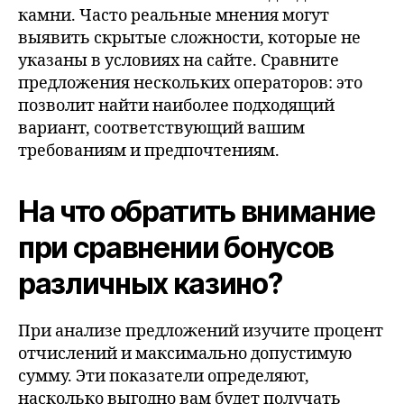
камни. Часто реальные мнения могут
выявить скрытые сложности, которые не
указаны в условиях на сайте. Сравните
предложения нескольких операторов: это
позволит найти наиболее подходящий
вариант, соответствующий вашим
требованиям и предпочтениям.
На что обратить внимание
при сравнении бонусов
различных казино?
При анализе предложений изучите процент
отчислений и максимально допустимую
сумму. Эти показатели определяют,
насколько выгодно вам будет получать