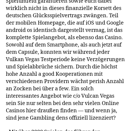
Spielumfeld garantieren sowie euch dabei
wirklich nicht in dieses finanzielle Korsett des
deutschen Glücksspielvertrags zwängen. Teil
der mobilen Homepage, die auf iOS und Google
android os identisch dargestellt vermag, ist das
komplette Spielangebot, als ebenso das Casino.
Sowohl auf dem Smartphone, als auch jetzt auf
dem Capsule, konnten wir während jeder
Vulkan Vegas Testperiode keine Verzögerungen
und Spielabbrüche sichern. Durch die höchst
hohe Anzahl a good Kooperationen mit
verschiedenen Providern wächst perish Anzahl
an Zocken bei über a few. Ein solch
interessantes Angebot wie c/o Vulcan Vegas
sein Sie nur selten bei den sehr vielen Online
Casinos hier draußen finden — und wenn ja,
sind jene Gambling dens offiziell lizenziert?