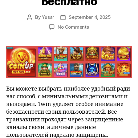
Бесплатно
By
Yusar
September 4, 2025
No Comments
Вы можете выбрать наиболее удобный ради
вас способ, с минимальными депозитами и
выводами. 1win уделяет особое внимание
безопасности своих пользователей. Все
транзакции проходят через защищенные
каналы связи, а личные данные
пользователей надежно защищены.