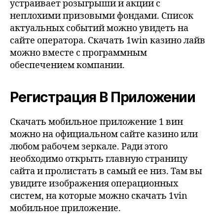
устраивает розыгрыши и акции с
неплохими призовыми фондами. Список
актуальных событий можно увидеть на
сайте оператора. Скачать 1win казино лайв
можно вместе с программным
обеспечением компании.
Регистрация В Приложении
Скачать мобильное приложение 1 вин
можно на официальном сайте казино или
любом рабочем зеркале. Ради этого
необходимо открыть главную страницу
сайта и пролистать в самый ее низ. Там вы
увидите изображения операционных
систем, на которые можно скачать 1vin
мобильное приложение.