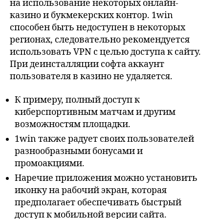
на использование некоторых онлайн-
казино и букмекерских контор. 1win
способен быть недоступен в некоторых
регионах, следовательно рекомендуется
использовать VPN с целью доступа к сайту.
При деинсталляции софта аккаунт
пользователя в казино не удаляется.
К примеру, полный доступ к
киберспортивным матчам и другим
возможностям площадки.
1win также радует своих пользователей
разнообразными бонусами и
промоакциями.
Наречие приложения можно установить
иконку на рабочий экран, которая
предполагает обеспечивать быстрый
доступ к мобильной версии сайта.