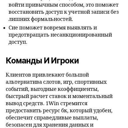
войти привычным способом, это поможет
восстановить доступ к учетной записи без
лишних формальностей.
Сие поможет вовремя выявлять и
предотвращать несанкционированный
доступ.
Команды И Игроки
Клиентов привлекают большой
альтернатива слотов, игр, спортивных
событий, выгодные коэффициенты,
быстрый расчет ставок и моментальный
вывод средств. 1Win стремится
предоставить ресурс бк, который удобен,
обеспечит справедливые выплаты,
безопасен для хранения данных и