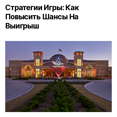
Стратегии Игры: Как
Повысить Шансы На
Выиг͏рыш