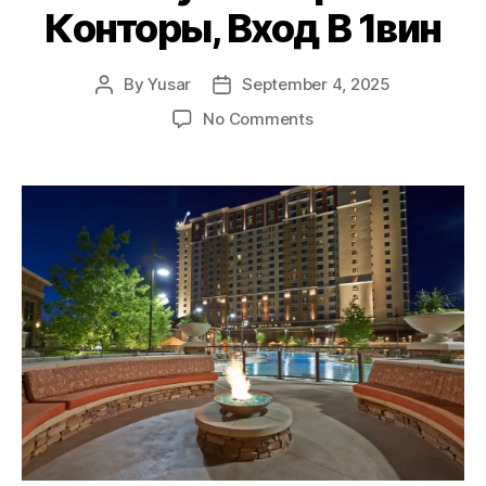
Конторы, Вход В 1вин
By
Yusar
September 4, 2025
No Comments