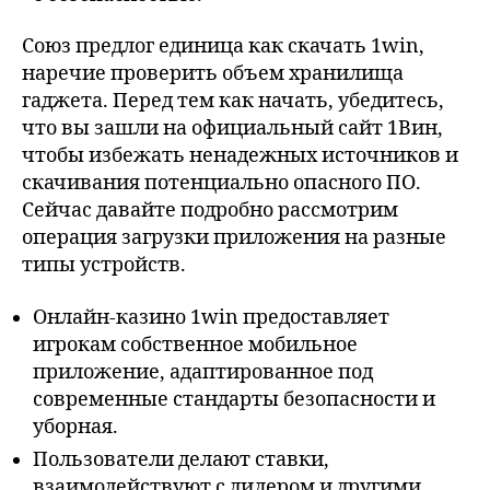
Союз предлог единица как скачать 1win,
наречие проверить объем хранилища
гаджета. Перед тем как начать, убедитесь,
что вы зашли на официальный сайт 1Вин,
чтобы избежать ненадежных источников и
скачивания потенциально опасного ПО.
Сейчас давайте подробно рассмотрим
операция загрузки приложения на разные
типы устройств.
Онлайн-казино 1win предоставляет
игрокам собственное мобильное
приложение, адаптированное под
современные стандарты безопасности и
уборная.
Пользователи делают ставки,
взаимодействуют с дилером и другими