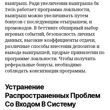
выигрыш. Ради увеличения выигрыша бк
1win работает программа лояльности,
выигрыш можно увеличивать путем
бонусов с последующим отыгрышем, и
промокодов. В беттинге обширный выбор
игровых событий, безопасность личных
данных, высокие коэффициенты отдачи,
различные способы внесения депозитов и
вывода выигрышей, щедрые привилегии по
программе лояльности. Чтобы по͏лучить
реферальные ͏бонусы, необходимо
соблюдать консигнация программы.
Устранение
Распространенных Проблем
Со Входом В Систему