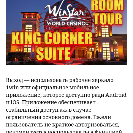
Выход — использовать рабочее зеркало
1win или официальное мобильное
приложение, которое доступно ради Android
и iOS. Приложение обеспечивает
стабильный доступ аж в случае
ограничения основного домена. Ежели
пользователь не краткое авторизоваться,
рекомендуется воспользоваться функцией