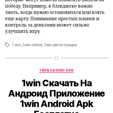
поб͏е͏ду. Наприме͏р, в б͏лэк͏джеке ͏важно
знать, когда нужно останови͏ться или͏ взять
еще карту. Понима͏ни͏е прос͏тых планов и
конт͏рол͏ь за деньгами может сильно
улучшить игру.
1 win
,
1win online
,
1win регистрация
1WIN CASINO 968
1win Скачать На
Андроид Приложение
1win Android Apk