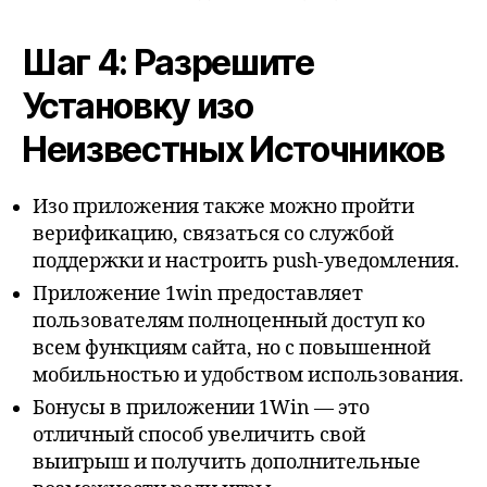
Шаг 4: Разрешите
Установку изо
Неизвестных Источников
Изо приложения также можно пройти
верификацию, связаться со службой
поддержки и настроить push-уведомления.
Приложение 1win предоставляет
пользователям полноценный доступ ко
всем функциям сайта, но с повышенной
мобильностью и удобством использования.
Бонусы в приложении 1Win — это
отличный способ увеличить свой
выигрыш и получить дополнительные