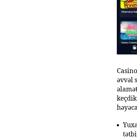
Casino”
əvvəl 
əlamət
keçdik
həyəca
Yuxa
tətb