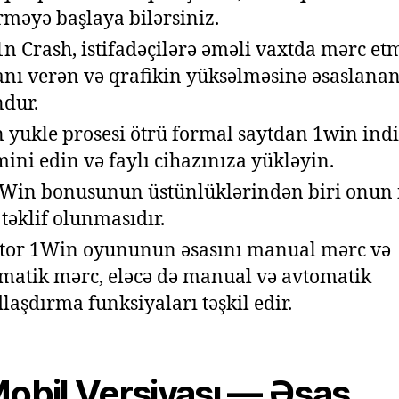
rməyə başlaya bilərsiniz.
n Crash, istifadəçilərə əməli vaxtda mərc et
nı verən və qrafikin yüksəlməsinə əsaslana
dur.
 yukle prosesi ötrü formal saytdan 1win indi
mini edin və faylı cihazınıza yükləyin.
Win bonusunun üstünlüklərindən biri onun 
 təklif olunmasıdır.
tor 1Win oyununun əsasını manual mərc və
matik mərc, eləcə də manual və avtomatik
laşdırma funksiyaları təşkil edir.
Mobil Versiyası — Əsas