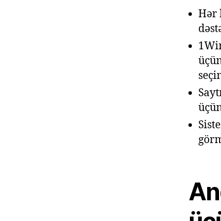
Hər 
dəst
1Win
üçün
seçi
Sayt
üçün
Sist
görm
And