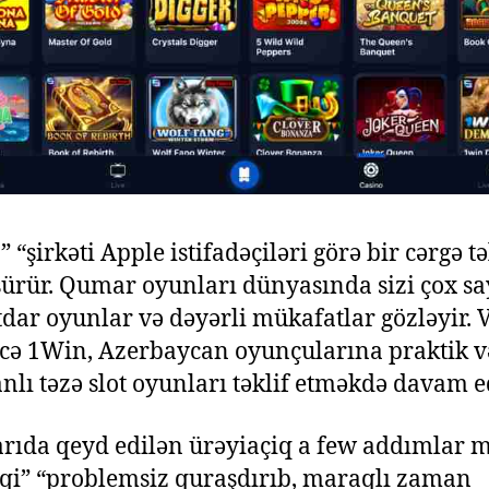
 “şirkəti Apple istifadəçiləri görə bir cərgə t
sürür. Qumar oyunları dünyasında sizi çox s
dar oyunlar və dəyərli mükafatlar gözləyir. 
cə 1Win, Azerbaycan oyunçularına praktik v
nlı təzə slot oyunları təklif etməkdə davam ed
rıda qeyd edilən ürəyiaçiq a few addımlar m
iqi” “problemsiz quraşdırıb, maraqlı zaman