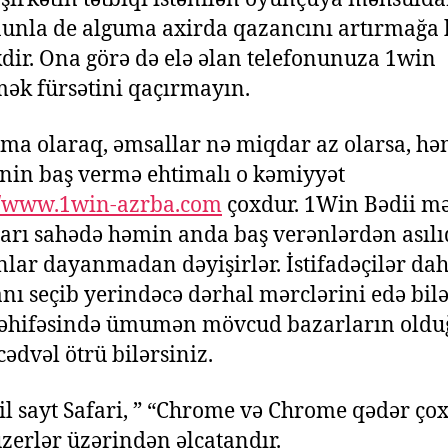
unla de alguma axirda qazancını artırmağa
dir. Ona görə də elə əlan telefonunuza 1win
ək fürsətini qaçırmayın.
rma olaraq, əmsallar nə miqdar az olarsa, h
nin baş vermə ehtimalı o kəmiyyət
://www.1win-azrba.com
çoxdur. 1Win Bədii m
arı sahədə həmin anda baş verənlərdən asılıd
nlar dayanmadan dəyişirlər. İstifadəçilər da
anı seçib yerindəcə dərhal mərclərini edə bilə
səhifəsində ümumən mövcud bazarların oldu
cədvəl ötrü bilərsiniz.
l sayt Safari, ” “Chrome və Chrome qədər ço
zerlər üzərindən əlçatandır.