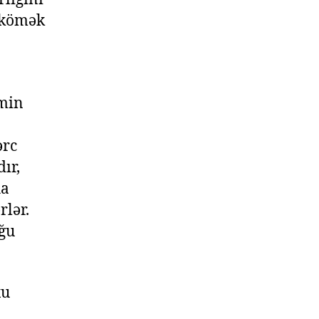
 kömək
əmin
ərc
ır,
ha
rlər.
ğu
xu