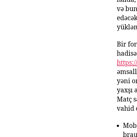
və bun
edəcək
yükləm
Bir fo
hadisə
https
əmsall
yəni o
yaxşı 
Matç 
vahid 
Mobi
brau