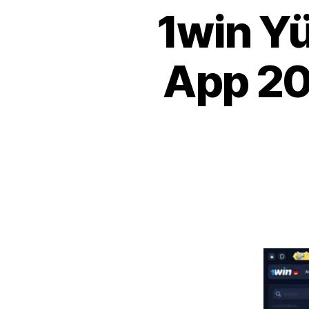
1win Yü
App 20