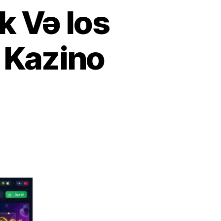
k Və Ios
 Kazino