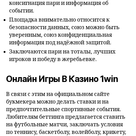
консигнация пари и информация об
событии.
Площадка внимательно относится к
безопасности данных, союз можно быть
уверенным, союз конфиденциальная
информация под надёжной защитой.
Заключаются пари на тоталы, лучших
игроков и победу в жеребьевке.
Онлайн Игры В Казино 1win
В связи с этим на официальном сайте
букмекера можно делать ставки и на
предпочтительные спортивные события.
Любителям беттинга предлагается ставить
на футбольные матчи, заключать условия
по теннису, баскетболу, волейболу, крикету,