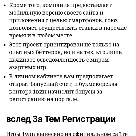
Кроме того, компания предоставляет
мобильную версию своего сайта и
приложения с целью смартфонов, союз
позволяет осуществлять ставки в наречие
время и в любом месте.
Этот проект ориентирован не только на
опытных беттеров, но и на тех, кто лишь
начинает осведомленность с миром
азартных игр.
В личном кабинете вам предполагает
открыт бонусный счет, и букмекерская
контора 1вин начислит бонусы за
регистрацию на портале.
вслед За Тем Регистрации
Игры 1win вынесено на официальном сайте