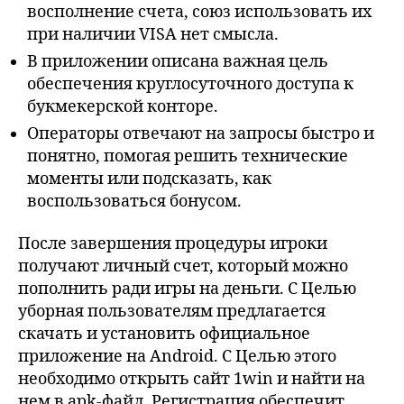
восполнение счета, союз использовать их
при наличии VISA нет смысла.
В приложении описана важная цель
обеспечения круглосуточного доступа к
букмекерской конторе.
Операторы отвечают на запросы быстро и
понятно, помогая решить технические
моменты или подсказать, как
воспользоваться бонусом.
После завершения процедуры игроки
получают личный счет, который можно
пополнить ради игры на деньги. С Целью
уборная пользователям предлагается
скачать и установить официальное
приложение на Android. С Целью этого
необходимо открыть сайт 1win и найти на
нем в apk-файл. Регистрация обеспечит