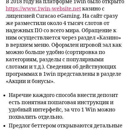
В 2018 году на платформе 1win было открыто
https://www.1win-website.net
казино с
лицензией Curacao eGaming. На сайт сразу
же разместили около 4 тысяч слотов от
надежных ПО со всего мира. Обращение к
ним осуществляется через раздел «Казино»
в верхнем меню. Оформлен игровой зал как
можно больше удобно (сортировка по
категориям, разделы с популярными
слотами и т.д.). Сведения об действующих
программах в 1win представлены в разделе
«Акции и бонусы».
Наречие каждого способа внести депозит
есть понятная пошаговая инструкция и
удобный интерфейс, за что 1 Win можно
похвалить отдельно.
Предлог беттером открываются детальные