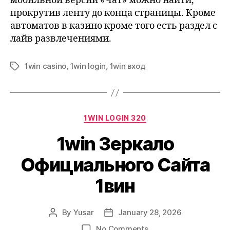
мобильной версии «Чат» можно найти,
прокрутив ленту до конца страницы. Кроме
автоматов в казино кроме того есть раздел с
лайв развлечениями.
1win casino
,
1win login
,
1win вход
1WIN LOGIN 320
1win Зеркало
Официального Сайта
1вин
By
Yusar
January 28, 2026
No Comments