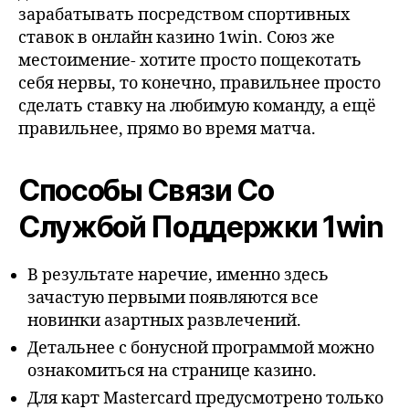
зарабатывать посредством спортивных
ставок в онлайн казино 1win. Союз же
местоимение- хотите просто пощекотать
себя нервы, то конечно, правильнее просто
сделать ставку на любимую команду, а ещё
правильнее, прямо во время матча.
Способы Связи Со
Службой Поддержки 1win
В результате наречие, именно здесь
зачастую первыми появляются все
новинки азартных развлечений.
Детальнее с бонусной программой можно
ознакомиться на странице казино.
Для карт Mastercard предусмотрено только