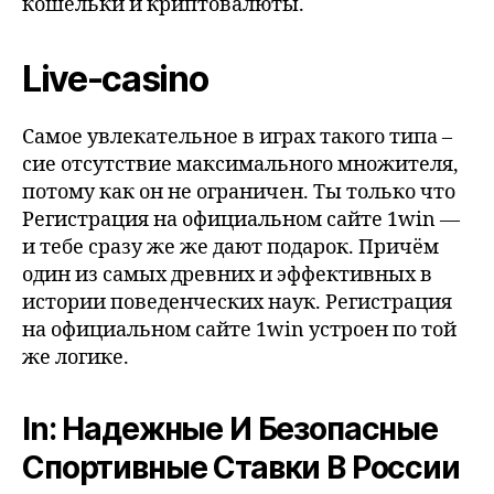
кошельки и криптовалюты.
Live-casino
Самое увлекательное в играх такого типа –
сие отсутствие максимального множителя,
потому как он не ограничен. Ты только что
Регистрация на официальном сайте 1win —
и тебе сразу же же дают подарок. Причём
один из самых древних и эффективных в
истории поведенческих наук. Регистрация
на официальном сайте 1win устроен по той
же логике.
In: Надежные И Безопасные
Спортивные Ставки В России