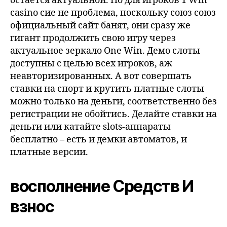
остается актуальной. Но для игроков 1 Win
casino сие не проблема, поскольку союз союз
официальный сайт банят, они сразу же
гигант продолжить свою игру через
актуальное зеркало One Win. Демо слоты
доступны с целью всех игроков, аж
неавторизированных. А вот совершать
ставки на спорт и крутить платные слоты
можно только на деньги, соответственно без
регистрации не обойтись. Делайте ставки на
деньги или катайте slots-аппараты
бесплатно – есть и демки автоматов, и
платные версии.
восполнение Средств И
взнос