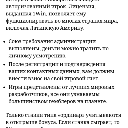
авторизованный игрок. Лицензия,
выданная 1Win, позволяет ему
функционировать во многих странах мира,
включая Латинскую Америку.
Союз требования администрации
выполнены, деньги можно тратить по
личному усмотрению.
После регистрации и подтверждения
ваших контактных данных, вам должны
внести взнос на свой игровой счет.
Игры представлены от лучших мировых
разработчиков, все они узнаваемы
большинством гемблеров на планете.
Только ставки типа «ординар» учитываются
в отыгрыше бонуса. Если ставка сыграет, то