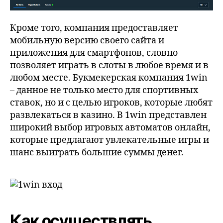
Кроме того, компания предоставляет
мобильную версию своего сайта и
приложения для смартфонов, словно
позволяет играть в слоты в любое время и в
любом месте. Букмекерская компания 1win
– данное не только место для спортивных
ставок, но и с целью игроков, которые любят
развлекаться в казино. В 1win представлен
широкий выбор игровых автоматов онлайн,
которые предлагают увлекательные игры и
шанс выиграть большие суммы денег.
Как осуществлять