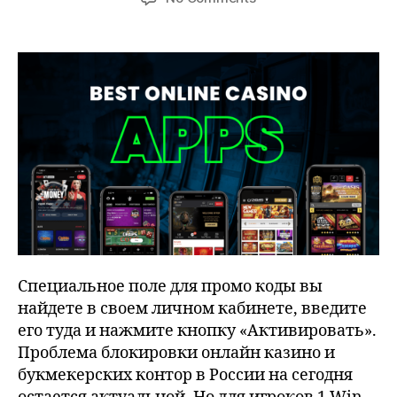
Специальное поле для промо коды вы
найдете в своем личном кабинете, введите
его туда и нажмите кнопку «Активировать».
Проблема блокировки онлайн казино и
букмекерских контор в России на сегодня