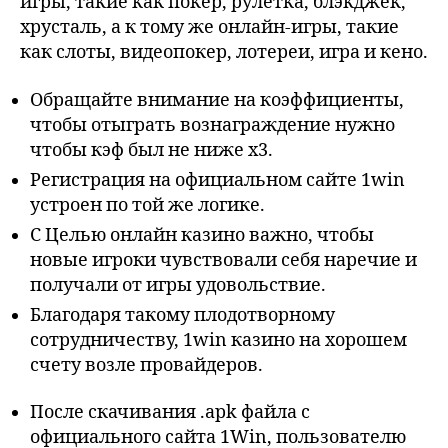
игры, такие как покер, рулетка, блэкджек,
хрусталь, а к тому же онлайн-игры, такие
как слоты, видеопокер, лотереи, игра и кено.
Обращайте внимание на коэффициенты,
чтобы отыграть вознаграждение нужно
чтобы кэф был не ниже х3.
Регистрация на официальном сайте 1win
устроен по той же логике.
С Целью онлайн казино важно, чтобы
новые игроки чувствовали себя наречие и
получали от игры удовольствие.
Благодаря такому плодотворному
сотрудничеству, 1win казино на хорошем
счету возле провайдеров.
После скачивания .apk файла с
официального сайта 1Win, пользователю