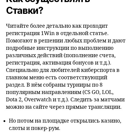
Ставки?
Читайте более детально как проходит
регистрация 1Win в отдельной статье.
Помогают в решении любых проблем и дают
подробные инструкции по выполнению
различных действий (пополнение счета,
регистрация, активация бонусов и т.д.).
Специально для любителей киберспорта в
главном меню есть соответствующий
раздел. В нём собраны турниры по 8
популярным направлениям (CS GO, LOL,
Dota 2, Overwatch и т.д.). Следить за матчами
можно на сайте через прямые трансляции.
Но потом на площадке открылись казино,
слоты и покер-рум.