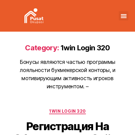
Category:
1win Login 320
Бонусы являются частью программы
лояльности букмекерской конторы, и
мотивирующим активность игроков
инструментом. –
1WIN LOGIN 320
Регистрация На