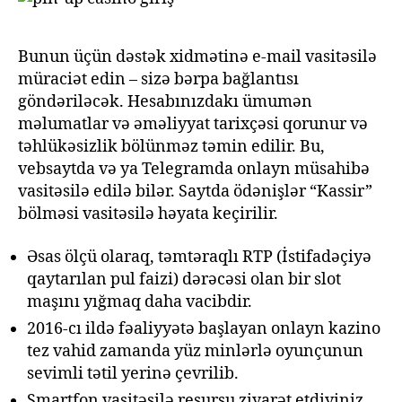
Bunun üçün dəstək xidmətinə e-mail vasitəsilə
müraciət edin – sizə bərpa bağlantısı
göndəriləcək. Hesabınızdakı ümumən
məlumatlar və əməliyyat tarixçəsi qorunur və
təhlükəsizlik bölünməz təmin edilir. Bu,
vebsaytda və ya Telegramda onlayn müsahibə
vasitəsilə edilə bilər. Saytda ödənişlər “Kassir”
bölməsi vasitəsilə həyata keçirilir.
Əsas ölçü olaraq, təmtəraqlı RTP (İstifadəçiyə
qaytarılan pul faizi) dərəcəsi olan bir slot
maşını yığmaq daha vacibdir.
2016-cı ildə fəaliyyətə başlayan onlayn kazino
tez vahid zamanda yüz minlərlə oyunçunun
sevimli tətil yerinə çevrilib.
Smartfon vasitəsilə resursu ziyarət etdiyiniz