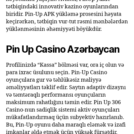
tətbiqindəki innovativ kazino oyunlarından
biridir. Pin-Up APK yükləmə prosesini həyata
keçirərkən, tətbiqin vur-tut rəsmi mənbələrdən
yüklənməsinin əhəmiyyəti böyükdür.
Pin Up Сasino Azərbaycan
Profilinizdə “Kassa” bölməsi var, ora iç olun və
para ixrac üsulunu seçin. Pin-Up Casino
oyunçulara gur və təhlükəsiz maliyyə
əməliyyatları təklif edir. Saytın adaptiv dizaynı
və təmtəraqlı performansı oyunçuların
maksimum rahatlığını təmin edir. Pin Up 306
Casino-nun sadiqlik sistemi aktiv oyunçuları
mükafatlandırmaq üçün subyektiv hazırlanıb.
Bu, Pin-Up oyunu daha maraqlı eləmək və izafi
imkanlar əldə etmək üçün yüksək fürsətdir.