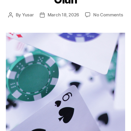
By
Yusar
March 18, 2026
No Comments