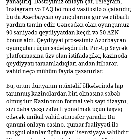
yanaşırıq. Dəstəyimiz onlayn çat, Telegram,
Instagram və FAQ bölməsi vasitəsilə əlçatandır,
bu da Azərbaycan oyunçularına gur və etibarlı
yardım təmin edir. Gəncədən olan oyunçumuz
90 saniyədə qeydiyyatdan keçdi və 50 AZN
bonus aldı. Qeydiyyat prosesimiz Azərbaycan
oyunçuları üçün sadələşdirilib. Pin-Up Seyrək
platformasına üzv olan istifadəçilər, kazinoda
qeydiyyatı tamamladıqları andan itibarən
vahid neçə mühüm fayda qazanırlar.
Bu, onun dünyanın müxtəlif ölkələrində lap
tanınmış kazinolardan biri olmasına səbəb
olmuşdur. Kazinonun formal veb sayt dizaynı,
sizi daha yaxşı zəfərli yönəlmək üçün təşviq
edəcək unikal vahid atmosfer yaradır. Bu
qanuni onlayn casino, qumar fəaliyyəti ilə
məşğul olanlar üçün uyar lisenziyaya sahibdir.