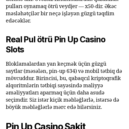
pulları oynamaq ötrü veydjer — x50-dir. Əkəc
məsləhətçilər bir neçə işləyən güzgü təqdim
edəcəklər.
Real Pul ötrü Pin Up Casino
Slots
Bloklamalardan yan keçmək üçün güzgü
saytlar (məsələn, pin-up 634) və mobil tətbiq də
mövcuddur. Birincisi, bu, qabaqcıl kriptoqrafik
alqoritmlərin tətbiqi sayəsində maliyyə
əməliyyatları aparmaq üçün daha asudə
seçimdir. Siz istər kiçik məbləğlərlə, istərsə də
böyük məbləğlərlə mərc edə bilərsiniz.
Pin Up Casino Sakit