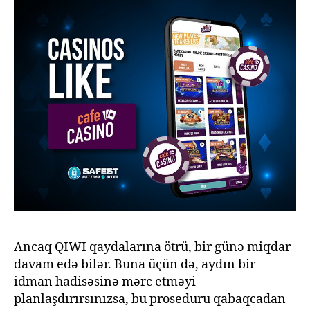
Ancaq QIWI qaydalarına ötrü, bir günə miqdar
davam edə bilər. Buna üçün də, aydın bir
idman hadisəsinə mərc etməyi
planlaşdırırsınızsa, bu proseduru qabaqcadan