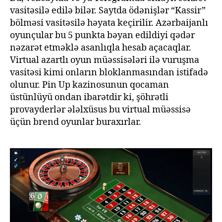
vasitəsilə edilə bilər. Saytda ödənişlər “Kassir”
bölməsi vasitəsilə həyata keçirilir. Azərbaijanlı
oyunçular bu 5 punkta bəyan edildiyi qədər
nəzarət etməklə asanlıqla hesab açacaqlar.
Virtual azartlı oyun müəssisələri ilə vuruşma
vasitəsi kimi onların bloklanmasından istifadə
olunur. Pin Up kazinosunun qocaman
üstünlüyü ondan ibarətdir ki, şöhrətli
provayderlər ələlxüsus bu virtual müəssisə
üçün brend oyunlar buraxırlar.