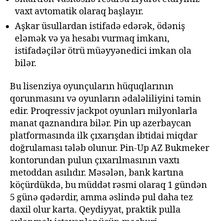
vaxt avtomatik olaraq başlayır.
Aşkar üsullardan istifadə edərək, ödəniş
eləmək və ya hesabı vurmaq imkanı,
istifadəçilər ötrü müəyyənedici imkan ola
bilər.
Bu lisenziya oyunçuların hüquqlarının
qorunmasını və oyunların ədaləliliyini təmin
edir. Proqressiv jackpot oyunları milyonlarla
manat qaznandıra bilər. Pin up azerbaycan
platformasında ilk çıxarışdan ibtidai miqdar
doğrulaması tələb olunur. Pin-Up AZ Bukmeker
kontorundan pulun çıxarılmasının vaxtı
metoddan asılıdır. Məsələn, bank kartına
köçürdükdə, bu müddət rəsmi olaraq 1 gündən
5 günə qədərdir, amma əslində pul daha tez
daxil olur karta. Qeydiyyat, praktik pulla