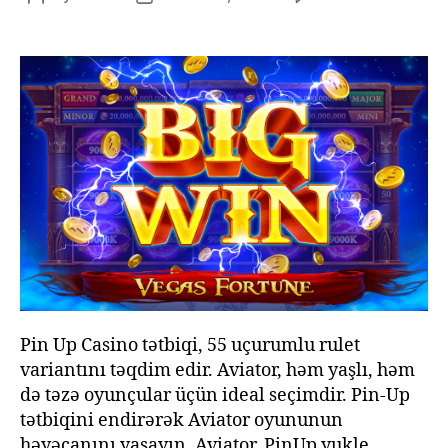
Pin Up Casino tətbiqi, 55 uçurumlu rulet
variantını təqdim edir. Aviator, həm yaşlı, həm
də təzə oyunçular üçün ideal seçimdir. Pin-Up
tətbiqini endirərək Aviator oyununun
həyəcanını yaşayın. Aviator, PinUp yukle