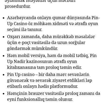
əylənmək istəyənlər üçün məcburi
prosedurdur.
Azərbaycanda onlayn qumar dünyasında Pin-
Up Casino öz möhkəm xidməti və ətraflı oyun
seçimi ilə tanınır.
Oxşarı zamanda, daha mürəkkəb məsələlər
üçün e-poçt vasitəsilə də uzun sorğular
göndərmək mümkündür.
Həm mobil versiya, həm də mobil tətbiq, Pin
Up Nadir kazinosunun ətraflı oyun
kitabxanasına tam proloq təmin edir.
Pin Up casino – bir daha mərc sevənlərin
güvənərək və sevərək ziyaret etdikləri lap
etibarlı onlayn hədis platformudur.
Həmçinin brauzer vasitəsilə proloq zamanı da
eyni funksionallıq təmin olunur.