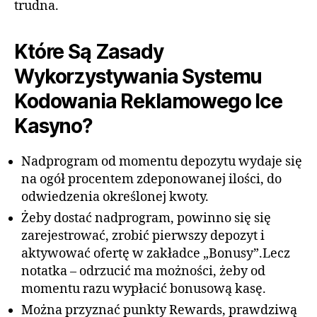
trudna.
Które Są Zasady
Wykorzystywania Systemu
Kodowania Reklamowego Ice
Kasyno?
Nadprogram od momentu depozytu wydaje się
na ogół procentem zdeponowanej ilości, do
odwiedzenia określonej kwoty.
Żeby dostać nadprogram, powinno się się
zarejestrować, zrobić pierwszy depozyt i
aktywować ofertę w zakładce „Bonusy”.Lecz
notatka – odrzucić ma możności, żeby od
momentu razu wypłacić bonusową kasę.
Można przyznać punkty Rewards, prawdziwą