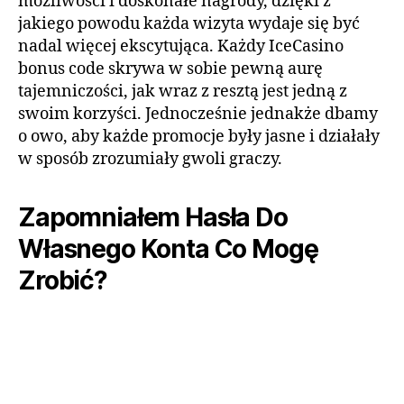
możliwości i doskonałe nagrody, dzięki z
jakiego powodu każda wizyta wydaje się być
nadal więcej ekscytująca. Każdy IceCasino
bonus code skrywa w sobie pewną aurę
tajemniczości, jak wraz z resztą jest jedną z
swoim korzyści. Jednocześnie jednakże dbamy
o owo, aby każde promocje były jasne i działały
w sposób zrozumiały gwoli graczy.
Zapomniałem Hasła Do
Własnego Konta Co Mogę
Zrobić?