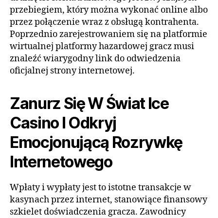
przebiegiem, który można wykonać online albo
przez połączenie wraz z obsługą kontrahenta.
Poprzednio zarejestrowaniem się na platformie
wirtualnej platformy hazardowej gracz musi
znaleźć wiarygodny link do odwiedzenia
oficjalnej strony internetowej.
Zanurz Się W Świat Ice
Casino I Odkryj
Emocjonującą Rozrywkę
Internetowego
Wpłaty i wypłaty jest to istotne transakcje w
kasynach przez internet, stanowiące finansowy
szkielet doświadczenia gracza. Zawodnicy