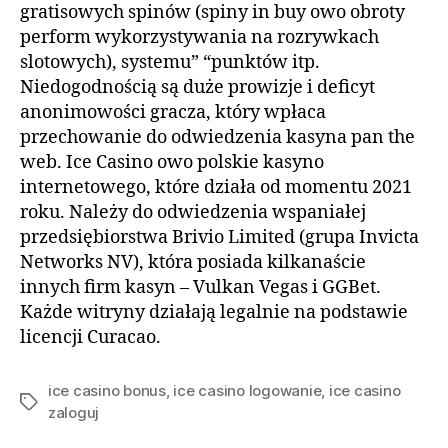
gratisowych spinów (spiny in buy owo obroty
perform wykorzystywania na rozrywkach
slotowych), systemu” “punktów itp.
Niedogodnością są duże prowizje i deficyt
anonimowości gracza, który wpłaca
przechowanie do odwiedzenia kasyna pan the
web. Ice Casino owo polskie kasyno
internetowego, które działa od momentu 2021
roku. Należy do odwiedzenia wspaniałej
przedsiębiorstwa Brivio Limited (grupa Invicta
Networks NV), która posiada kilkanaście
innych firm kasyn – Vulkan Vegas i GGBet.
Każde witryny działają legalnie na podstawie
licencji Curacao.
ice casino bonus
,
ice casino logowanie
,
ice casino
zaloguj