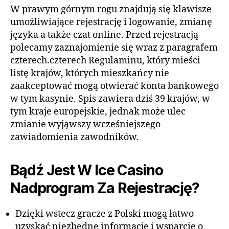
W prawym górnym rogu znajdują się klawisze
umożliwiające rejestrację i logowanie, zmianę
języka a także czat online. Przed rejestracją
polecamy zaznajomienie się wraz z paragrafem
czterech.czterech Regulaminu, który mieści
listę krajów, których mieszkańcy nie
zaakceptować mogą otwierać konta bankowego
w tym kasynie. Spis zawiera dziś 39 krajów, w
tym kraje europejskie, jednak może ulec
zmianie wyjąwszy wcześniejszego
zawiadomienia zawodników.
Bądź Jest W Ice Casino
Nadprogram Za Rejestrację?
Dzięki wstecz gracze z Polski mogą łatwo
uzyskać niezbędne informacje i wsparcie o