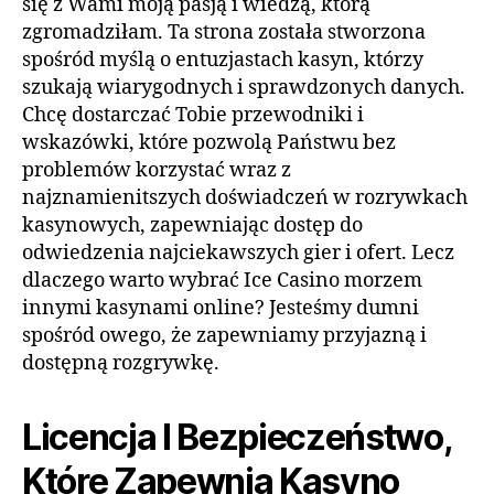
się z Wami moją pasją i wiedzą, którą
zgromadziłam. Ta strona została stworzona
spośród myślą o entuzjastach kasyn, którzy
szukają wiarygodnych i sprawdzonych danych.
Chcę dostarczać Tobie przewodniki i
wskazówki, które pozwolą Państwu bez
problemów korzystać wraz z
najznamienitszych doświadczeń w rozrywkach
kasynowych, zapewniając dostęp do
odwiedzenia najciekawszych gier i ofert. Lecz
dlaczego warto wybrać Ice Casino morzem
innymi kasynami online? Jesteśmy dumni
spośród owego, że zapewniamy przyjazną i
dostępną rozgrywkę.
Licencja I Bezpieczeństwo,
Które Zapewnia Kasyno