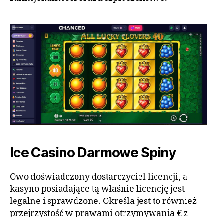
Iсе Саsinо Dаrmоwе Spinу
Owo doświadczony dostarczyciel licencji, a
kasyno posiadające tą właśnie licencję jest
legalne i sprawdzone. Określa jest to również
przejrzystość w prawami otrzymywania € z