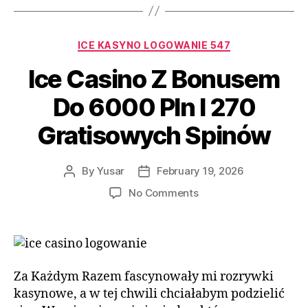
ICE KASYNO LOGOWANIE 547
Ice Casino Z Bonusem
Do 6000 Pln I 270
Gratisowych Spinów
By
Yusar
February 19, 2026
No Comments
Za Każdym Razem fascynowały mi rozrywki
kasynowe, a w tej chwili chciałabym podzielić