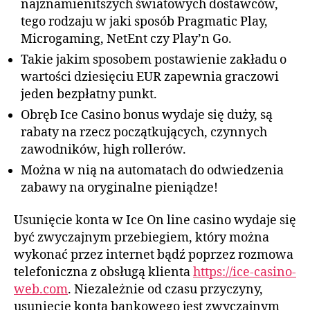
najznamienitszych światowych dostawców,
tego rodzaju w jaki sposób Pragmatic Play,
Microgaming, NetEnt czy Play’n Go.
Takie jakim sposobem postawienie zakładu o
wartości dziesięciu EUR zapewnia graczowi
jeden bezpłatny punkt.
Obręb Ice Casino bonus wydaje się duży, są
rabaty na rzecz początkujących, czynnych
zawodników, high rollerów.
Można w nią na automatach do odwiedzenia
zabawy na oryginalne pieniądze!
Usunięcie konta w Ice On line casino wydaje się
być zwyczajnym przebiegiem, który można
wykonać przez internet bądź poprzez rozmowa
telefoniczna z obsługą klienta
https://ice-casino-
web.com
. Niezależnie od czasu przyczyny,
usunięcie konta bankowego jest zwyczajnym