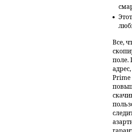
сма
Это
люб
Все, ч
скопи
поле.
адрес,
Prime
повыш
скачи
польз
следи
азартн
гаран