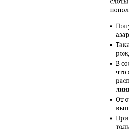
слоты
попол
Поп
аза
Так
рожд
В с
что
рас
лин
От о
вып
При 
толь