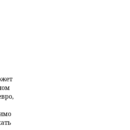
ожет
ном
евро,
симо
кать