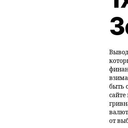
З
Вывод
котор
финан
взима
быть 
сайте 
гривн
валют
от вы