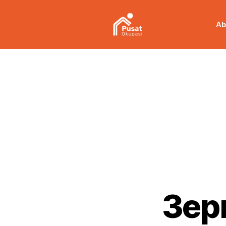
Ab
Зер