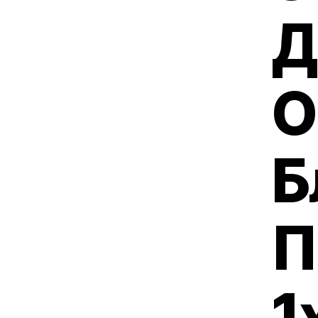
Д
О
Б
П
1