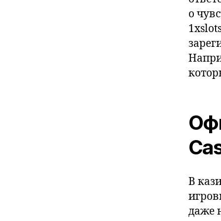
о чув
1xslo
зарег
Напри
котор
Офи
Cas
В каз
игров
даже 