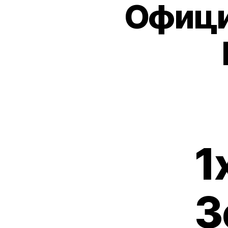
Офици
1
З