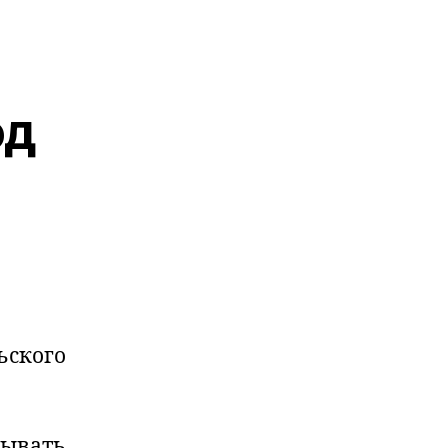
од
ьского
бывать