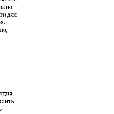
азино
ти для
а.
ию,
екция
орить
ь