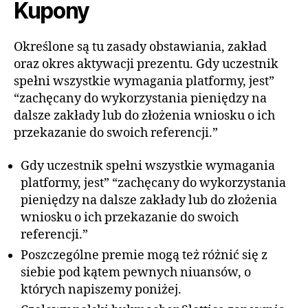
Kupony
Określone są tu zasady obstawiania, zakład
oraz okres aktywacji prezentu. Gdy uczestnik
spełni wszystkie wymagania platformy, jest”
“zachęcany do wykorzystania pieniędzy na
dalsze zakłady lub do złożenia wniosku o ich
przekazanie do swoich referencji.”
Gdy uczestnik spełni wszystkie wymagania
platformy, jest” “zachęcany do wykorzystania
pieniędzy na dalsze zakłady lub do złożenia
wniosku o ich przekazanie do swoich
referencji.”
Poszczególne premie mogą też różnić się z
siebie pod kątem pewnych niuansów, o
których napiszemy poniżej.