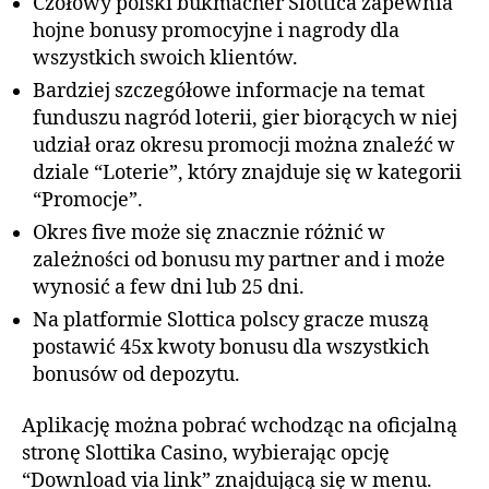
Czołowy polski bukmacher Slottica zapewnia
hojne bonusy promocyjne i nagrody dla
wszystkich swoich klientów.
Bardziej szczegółowe informacje na temat
funduszu nagród loterii, gier biorących w niej
udział oraz okresu promocji można znaleźć w
dziale “Loterie”, który znajduje się w kategorii
“Promocje”.
Okres five może się znacznie różnić w
zależności od bonusu my partner and i może
wynosić a few dni lub 25 dni.
Na platformie Slottica polscy gracze muszą
postawić 45x kwoty bonusu dla wszystkich
bonusów od depozytu.
Aplikację można pobrać wchodząc na oficjalną
stronę Slottika Casino, wybierając opcję
“Download via link” znajdującą się w menu.