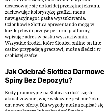
dostosowuje się do każdej przekątnej ekranu,
zachowując kolorystykę grafiki, menu
nawigacyjnego i paska wyszukiwania.
Członkowie Slottica apresentando mogą w
każdej chwili przejść perform platformy,
wpisując adres w pasku wyszukiwania.
Wszystkie środki, które Slottica online on line
casino przypadają graczowi, można śledzić w
osobistej szafce.
Jak Odebrać Slottica Darmowe
Spiny Bez Depozytu?
Kody promocyjne na Slotica są dość często
aktualizowane, więc wskazane jest mieć oko
em nowe oferty. Dla wygody można zapisać się