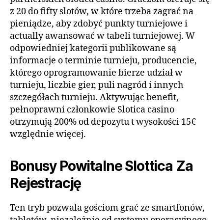
z 20 do fifty slotów, w które trzeba zagrać na
pieniądze, aby zdobyć punkty turniejowe i
actually awansować w tabeli turniejowej. W
odpowiedniej kategorii publikowane są
informacje o terminie turnieju, producencie,
którego oprogramowanie bierze udział w
turnieju, liczbie gier, puli nagród i innych
szczegółach turnieju. Aktywując benefit,
pełnoprawni członkowie Slotica casino
otrzymują 200% od depozytu t wysokości 15€
względnie więcej.
Bonusy Powitalne Slottica Za
Rejestrację
Ten tryb pozwala gościom grać ze smartfonów,