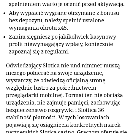
spełnieniem warto je ocenić przed aktywacją.
Aby wypłacić wygrane otrzymane z bonusu
bez depozytu, należy spełnić ustalone
wymagania obrotu x45.
Zanim sięgniesz po jakikolwiek kasynowy
profit niewymagający wpłaty, koniecznie
zapoznaj się z regułami.
Odwiedzający Slotica nie und nimmer muszą
niczego pobierać na swoje urządzenie,
wystarczy, że odwiedzą oficjalną stronę
względnie lustro za pośrednictwem
przeglądarki mobilnej. Format ten nie obciąża
urządzenia, nie zajmuje pamięci, zachowując
bezpieczeństwo rozgrywki i Slottica 36
stabilność płatności. W tych losowaniach
pojawiają się osiągnięcia konkretnych marek
partnerskich Slotica casino. Graczom oferuje się