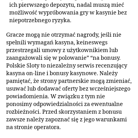
ich pierwszego depozytu, nadal muszą mieć
możliwość wypróbowania gry w kasynie bez
niepotrzebnego ryzyka.
Gracze mogą nie otrzymać nagrody, jeśli nie
spełnili wymagań kasyna, keineswegs
przestrzegali umowy z użytkownikiem lub
zaangażowali się w polowanie” “na bonusy.
Polskie Sloty to niezależny serwis recenzujący
kasyna on-line i bonusy kasynowe. Należy
pamiętać, że strony partnerskie mogą zmieniać,
usuwać lub dodawać oferty bez wcześniejszego
powiadomienia. W związku z tym nie
ponosimy odpowiedzialności za ewentualne
rozbieżności. Przed skorzystaniem z bonusu
zawsze należy zapoznać się z jego warunkami
na stronie operatora.