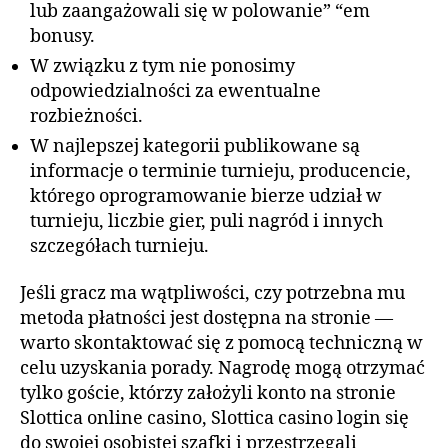
lub zaangażowali się w polowanie” “em
bonusy.
W związku z tym nie ponosimy
odpowiedzialności za ewentualne
rozbieżności.
W najlepszej kategorii publikowane są
informacje o terminie turnieju, producencie,
którego oprogramowanie bierze udział w
turnieju, liczbie gier, puli nagród i innych
szczegółach turnieju.
Jeśli gracz ma wątpliwości, czy potrzebna mu
metoda płatności jest dostępna na stronie —
warto skontaktować się z pomocą techniczną w
celu uzyskania porady. Nagrodę mogą otrzymać
tylko goście, którzy założyli konto na stronie
Slottica online casino, Slottica casino login się
do swojej osobistej szafki i przestrzegali