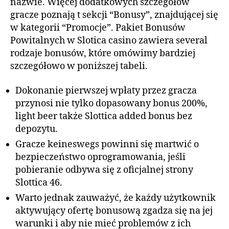
nazwie. Więcej dodatkowych szczegółów
gracze poznają t sekcji “Bonusy”, znajdującej się
w kategorii “Promocje”. Pakiet Bonusów
Powitalnych w Slotica casino zawiera several
rodzaje bonusów, które omówimy bardziej
szczegółowo w poniższej tabeli.
Dokonanie pierwszej wpłaty przez gracza
przynosi nie tylko dopasowany bonus 200%,
light beer także Slottica added bonus bez
depozytu.
Gracze keineswegs powinni się martwić o
bezpieczeństwo oprogramowania, jeśli
pobieranie odbywa się z oficjalnej strony
Slottica 46.
Warto jednak zauważyć, że każdy użytkownik
aktywujący ofertę bonusową zgadza się na jej
warunki i aby nie mieć problemów z ich