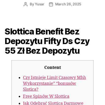
By
Yusar
March 26, 2025
Slottica Benefit Bez
Depozytu Fifty Ds Czy
55 Zł Bez Depozytu
Content
Czy Istnieje Limit Czasowy Mhh
Wykorzystanie” “bonusów
Slotica?
Free Spinów W Slottica
Jak Odebrać Slottica Darmowe