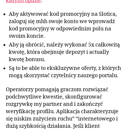
kasyno opinie
.
Aby aktywować kod promocyjny na Slotica,
zaloguj się mhh swoje konto we wprowadź
kod promocyjny w odpowiednim polu na
swoim koncie.
Aby ją obrócić, należy wykonać 5x całkowitą
kwotę, która obejmuje depozyt i actually
kwotę bonusu.
Są to be able to ekskluzywne oferty, z których
mogą skorzystać czytelnicy naszego portalu.
Operatorzy pomagają graczom rozwiązać
podchwytliwe kwestie, skonfigurować
rozgrywkę my partner and i zakończyć
weryfikację profilu. Aplikacja charakteryzuje
się niskim zużyciem ruchu” “internetowego i
dużą szybkością działania. Jeśli klient