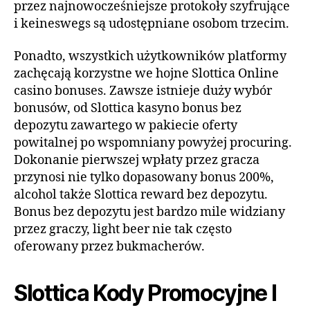
przez najnowocześniejsze protokoły szyfrujące
i keineswegs są udostępniane osobom trzecim.
Ponadto, wszystkich użytkowników platformy
zachęcają korzystne we hojne Slottica Online
casino bonuses. Zawsze istnieje duży wybór
bonusów, od Slottica kasyno bonus bez
depozytu zawartego w pakiecie oferty
powitalnej po wspomniany powyżej procuring.
Dokonanie pierwszej wpłaty przez gracza
przynosi nie tylko dopasowany bonus 200%,
alcohol także Slottica reward bez depozytu.
Bonus bez depozytu jest bardzo mile widziany
przez graczy, light beer nie tak często
oferowany przez bukmacherów.
Slottica Kody Promocyjne I