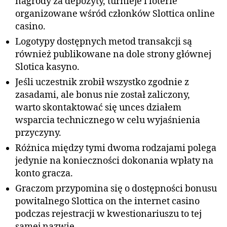
nagrody za depozyty, turnieje i loterie
organizowane wśród członków Slottica online
casino.
Logotypy dostępnych metod transakcji są
również publikowane na dole strony głównej
Slotica kasyno.
Jeśli uczestnik zrobił wszystko zgodnie z
zasadami, ale bonus nie został zaliczony,
warto skontaktować się unces działem
wsparcia technicznego w celu wyjaśnienia
przyczyny.
Różnica między tymi dwoma rodzajami polega
jedynie na konieczności dokonania wpłaty na
konto gracza.
Graczom przypomina się o dostępności bonusu
powitalnego Slottica on the internet casino
podczas rejestracji w kwestionariuszu to tej
samej nazwie.