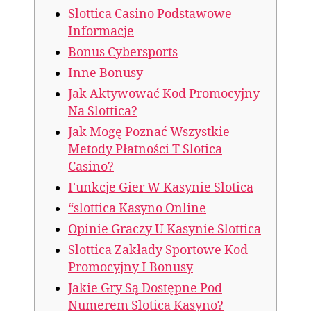
Slottica Casino Podstawowe
Informacje
Bonus Cybersports
Inne Bonusy
Jak Aktywować Kod Promocyjny
Na Slottica?
Jak Mogę Poznać Wszystkie
Metody Płatności T Slotica
Casino?
Funkcje Gier W Kasynie Slotica
“slottica Kasyno Online
Opinie Graczy U Kasynie Slottica
Slottica Zakłady Sportowe Kod
Promocyjny I Bonusy
Jakie Gry Są Dostępne Pod
Numerem Slotica Kasyno?