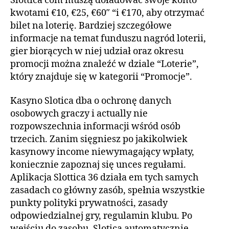
Slottica com muszą doładować swoje konto
kwotami €10, €25, €60″ “i €170, aby otrzymać
bilet na loterię. Bardziej szczegółowe
informacje na temat funduszu nagród loterii,
gier biorących w niej udział oraz okresu
promocji można znaleźć w dziale “Loterie”,
który znajduje się w kategorii “Promocje”.
Kasyno Slotica dba o ochronę danych
osobowych graczy i actually nie
rozpowszechnia informacji wśród osób
trzecich. Zanim sięgniesz po jakikolwiek
kasynowy income niewymagający wpłaty,
koniecznie zapoznaj się unces regułami.
Aplikacja Slottica 36 działa em tych samych
zasadach co główny zasób, spełnia wszystkie
punkty polityki prywatności, zasady
odpowiedzialnej gry, regulamin klubu. Po
wejściu do zasobu, Slotica automatycznie