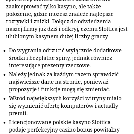
zaakceptować tylko kasyno, ale także
położenie, gdzie możesz znaleźć najlepsze
rozrywki i zniżki. Dołącz do odwiedzenia
naszej firmy już dziś i odkryj, czemu Slottica jest
ulubionym kasynem dużej liczby graczy.
Do wygrania odrzucić wyłącznie dodatkowe
środki i bezpłatne spiny, jednak również
interesujące prezenty rzeczowe.
Należy jednak za każdym razem sprawdzić
najświeższe dane na stronie, ponieważ
propozycje i funkcje mogą się zmieniać.
Wśród największych korzyści witryny miało
się wymienić ofertę komputerów i actually
premii.
Licencjonowane polskie kasyno Slottica
podaje perfekcyjny casino bonus powitalny