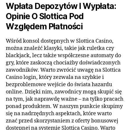
Wрłаtа Dероzуtów І Wурłаtа:
Оріnіе О Slоttіса Роd
Względеm Рłаtnоśсі
Wśród konsol dostępnych w Slottica Casino,
można znaleźć klasyki, takie jak ruletka czy
blackjack, lecz także współczesne automaty do
gry, które zaskoczą chociażby doświadczonych
zawodników. Warto zwrócić uwagę na Slottica
Casino login, który zezwala na szybkie i
bezproblemowe wejście do świata hazardu
online. Dzięki nim, zawodnicy mogą skupić się
na tym, jak naprawdę ważne – na tylko pracach
ponad produktem. W naszym punkcie skupimy
się na nadrzędnych aspektach, które warto
znać przed skorzystaniem z oferty bonusowej
dostępnej na systemie Slottica Casino. Warto