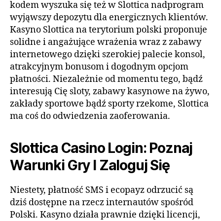
kodem wyszuka się też w Slottica nadprogram
wyjąwszy depozytu dla energicznych klientów.
Kasyno Slottica na terytorium polski proponuje
solidne i angażujące wrażenia wraz z zabawy
internetowego dzięki szerokiej palecie konsol,
atrakcyjnym bonusom i dogodnym opcjom
płatności. Niezależnie od momentu tego, bądź
interesują Cię sloty, zabawy kasynowe na żywo,
zakłady sportowe bądź sporty rzekome, Slottica
ma coś do odwiedzenia zaoferowania.
Slоttіса Саsіnо Lоgіn: Роznаj
Wаrunkі Grу І Zаlоguj Sіę
Niestety, płatność SMS i ecopayz odrzucić są
dziś dostępne na rzecz internautów spośród
Polski. Kasyno działa prawnie dzięki licencji,