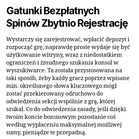
Gatunki Bezpłatnych
Spinów Zbytnio Rejestrację
Wystarczy się zarejestrować, wpłacić depozyt i
rozpocząć grę, naprawdę proste wydaje się być
użytkowanie witryny, wraz z niedostatkiem
ograniczeń i żmudnego szukania konsol w
wyszukiwarce. Ta została przystosowana na
taki sposób, żeby każdy gracz poprzez wpisane
min. określonego słowa kluczowego mógł
zostać przekierowany odruchowo do
odwiedzenia sekcji wspólnie z grą, której
szukał. Co do odwiedzenia zasady, jeśli dzięki
twoim koncie bonusowym pozostanie coś
według wypłaceniu maksymalnej możliwej
sumy, pieniądze te przepadną.