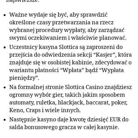
najświeższe.
Ważne wydaje się być, aby sprawdzić
określone czasy przetwarzania na rzecz
wybranej procedury wypłaty, aby zarządzać
swymi oczekiwaniem i właściwie planować.
Uczestnicy kasyna Slottica są zaproszeni do
przejścia do odwiedzenia sekcji “Kasjer”, która
znajduje się w osobistej kabinie, zdecydować o
wariantu płatności “Wpłata” bądź “Wypłata
pieniędzy”.
Na formalnej stronie Slottica Casino znajdziesz
ogromny wybór gier, takich jakim sposobem
automaty, ruletka, blackjack, baccarat, poker,
Keno, Craps i wiele innych.
Następnie kasyno daje kwotę dziesięć EUR do
salda bonusowego gracza w całej kasynie.