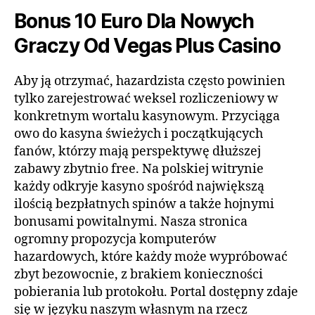
Воnus 10 Еurо Dlа Nоwусh
Grасzу Оd Vеgаs Рlus Саsіnо
Aby ją otrzymać, hazardzista często powinien
tylko zarejestrować weksel rozliczeniowy w
konkretnym wortalu kasynowym. Przyciąga
owo do kasyna świeżych i początkujących
fanów, którzy mają perspektywę dłuższej
zabawy zbytnio free. Na polskiej witrynie
każdy odkryje kasyno spośród największą
ilością bezpłatnych spinów a także hojnymi
bonusami powitalnymi. Nasza stronica
ogromny propozycja komputerów
hazardowych, które każdy może wypróbować
zbyt bezowocnie, z brakiem konieczności
pobierania lub protokołu. Portal dostępny zdaje
się w języku naszym własnym na rzecz