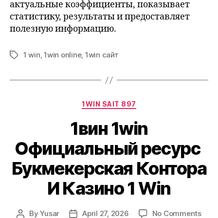
актуальные коэффициенты, показывает
статистику, результаты и предоставляет
полезную информацию.
1 win
,
1win online
,
1win сайт
1WIN SAIT 897
1вин 1win
Официальный ресурс ️
Букмекерская Контора
И Казино 1 Win
By
Yusar
April 27, 2026
No Comments