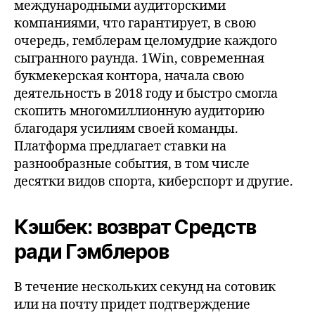
международными аудиторскими
компаниями, что гарантирует, в свою
очередь, гемблерам целомудрие каждого
сыгранного раунда. 1Win, современная
букмекерская контора, начала свою
деятельность в 2018 году и быстро смогла
скопить многомиллионную аудиторию
благодаря усилиям своей команды.
Платформа предлагает ставки на
разнообразные события, в том числе
десятки видов спорта, киберспорт и другие.
Кэшбек: возврат Средств
ради Гэмблеров
В течение нескольких секунд на сотовик
или на почту придет подтверждение