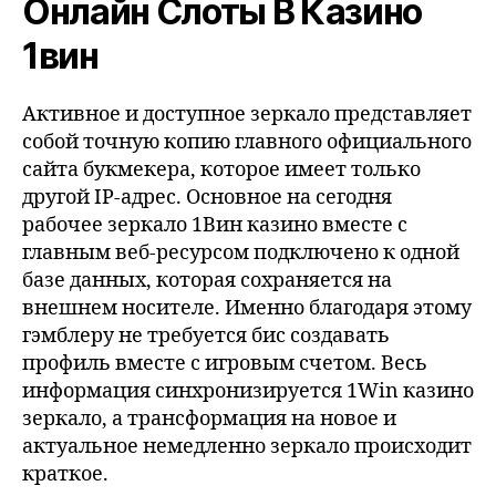
Онлайн Слоты В Казино
1вин
Активное и доступное зеркало представляет
собой точную копию главного официального
сайта букмекера, которое имеет только
другой IP-адрес. Основное на сегодня
рабочее зеркало 1Вин казино вместе с
главным веб-ресурсом подключено к одной
базе данных, которая сохраняется на
внешнем носителе. Именно благодаря этому
гэмблеру не требуется бис создавать
профиль вместе с игровым счетом. Весь
информация синхронизируется 1Win казино
зеркало, а трансформация на новое и
актуальное немедленно зеркало происходит
краткое.