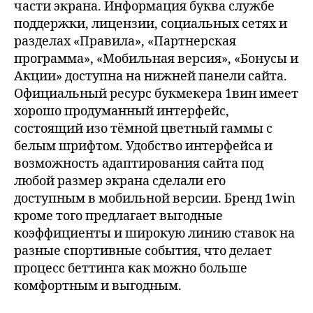
части экрана. Информация буква службе
поддержки, лицензии, социальных сетях и
разделах «Правила», «Партнерская
программа», «Мобильная версия», «Бонусы и
Акции» доступна на нижней панели сайта.
Официальный ресурс букмекера 1вин имеет
хорошо продуманный интерфейс,
состоящий изо тёмной цветный гаммы с
белым шрифтом. Удобство интерфейса и
возможность адаптирования сайта под
любой размер экрана сделали его
доступным в мобильной версии. Бренд 1win
кроме того предлагает выгодные
коэффициенты и широкую линию ставок на
разные спортивные события, что делает
процесс беттинга как можно больше
комфортным и выгодным.