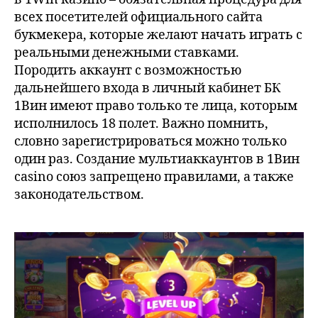
всех посетителей официального сайта
букмекера, которые желают начать играть с
реальными денежными ставками.
Породить аккаунт с возможностью
дальнейшего входа в личный кабинет БК
1Вин имеют право только те лица, которым
исполнилось 18 полет. Важно помнить,
словно зарегистрироваться можно только
один раз. Создание мультиаккаунтов в 1Вин
casino союз запрещено правилами, а также
законодательством.