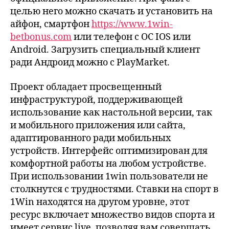
целью него можно скачать и установить на
айфон, смартфон
https://www.1win-
betbonus.com
или телефон с ОС IOS или
Android. Загрузить специальный клиент
ради Андроид можно с PlayMarket.
Проект обладает просвещенный
инфраструктурой, поддерживающей
использование как настольной версии, так
и мобильного приложения или сайта,
адаптированного ради мобильных
устройств. Интерфейс оптимизирован для
комфортной работы на любом устройстве.
При использовании 1win пользователи не
столкнутся с трудностями. Ставки на спорт в
1Win находятся на другом уровне, этот
ресурс включает множество видов спорта и
имеет сервис live, позволяя вам совершать