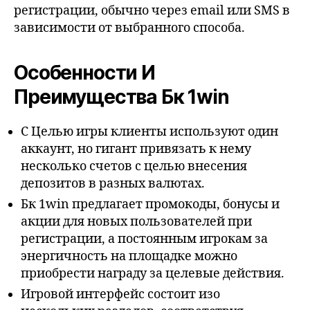
регистрации, обыч͏но через email или SM͏S в
зав͏исимости от выбранного способа.
Особенности И
Преимущества Бк 1win
С Целью игры клиенты используют один
аккаунт, но гигант привязать к нему
несколько счетов с целью внесения
депозитов в разных валютах.
Бк 1win предлагает промокоды, бонусы и
акции для новых пользователей при
регистрации, а постоянным игрокам за
энергичность на площадке можно
приобрести награду за целевые действия.
Игровой интерфейс состоит изо