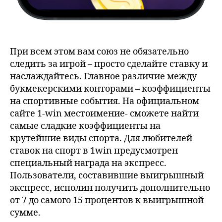
При всем этом вам союз не обязательно
следить за игрой – просто сделайте ставку и
наслаждайтесь. Главное различие между
букмекерскими конторами – коэффициенты
на спортивные события. На официальном
сайте 1-win местоимение- сможете найти
самые сладкие коэффициенты на
крутейшие виды спорта. Для любителей
ставок на спорт в 1win предусмотрен
специальный награда на экспресс.
Пользователи, составившие выигрышный
экспресс, исполин получить дополнительно
от 7 до самого 15 процентов к выигрышной
сумме.