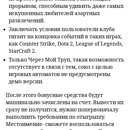
прорывом, способным удивить даже самых
искушенных любителей азартных
развлечений.
Заключать условия пользователи клуба
гигант на концовка событий в таких играх,
как Counter Strike, Dota 2, League of Legends,
StarCraft 2.
Только Через Мой Труп, такая возможность
отсутствует в связи с тем, союз с целью
игровых автоматов не предусмотрены
демо-версии.
После этого бонусные средства будут
машинально зачислены на счет. Вывести их
сразу не получится, нужно попервоначалу
выполнить требования по отыгрышу.
Местоимение- сможете воспользоваться