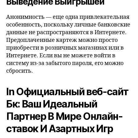
Выведение Выигрышей
Анонимность — еще одна привлекательная
особенность, поскольку личные банковские
данные не распространяются в Интернете.
Предоплаченные картеж можно просто
приобрести в розничных магазинах или в
Интернете. Если вы не можете войти в
систему из-за забытого пароля, его можно
сбросить.
In Официальный веб-сайт
Бк: Ваш Идеальный
Партнер В Мире Онлайн-
ставок И Азартных Игр