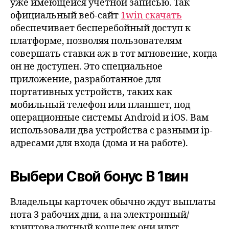
уже имеющейся учетной записью. Так
официальный веб-сайт
1win скачать
обеспечивает бесперебойный доступ к
платформе, позволяя пользователям
совершать ставки аж в тот мгновение, когда
он не доступен. Это специальное
приложение, разработанное для
портативных устройств, таких как
мобильный телефон или планшет, под
операционные системы Android и iOS. Вам
использовали два устройства с разными ip-
адресами для входа (дома и на работе).
Выбери Свой бонус В 1вин
Владельцы карточек обычно ждут выплаты
нота 3 рабочих дни, а на электронный/
криптовалютный кошелек они идут