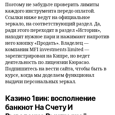
Поэтому не забудьте проверить лимиты
каждого инструмента передо оплатой.
Ссылки ниже ведут на официальное
зеркало, на соответствующий раздел. Да,
ради этого переходят в раздел «История»,
находят нужное пари и нажимают напротив
него кнопку «Продать». Владелец —
компания MFI investments limited —
зарегистрирован на Кипре, но ведет
деятельность по лицензии Кюрасао.
Подпишитесь на вести сайта, чтобы быть в
курсе, когда мы доделаем функционал
выдачи персональных зеркал.
Казино 1вин: восполнение
банкнот На Счету И