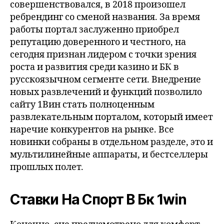
совершенствовался, в 2018 произошел
ребрендинг со сменой названия. За время
работы портал заслуженно приобрел
репутацию доверенного и честного, на
сегодня признан лидером с точки зрения
роста и развития среди казино и БК в
русскоязычном сегменте сети. Внедрение
новых развлечений и функций позволило
сайту 1Вин стать полноценным
развлекательным порталом, который имеет
наречие конкурентов на рынке. Все
новинки собраны в отдельном разделе, это и
мультилинейные аппараты, и бестселлеры
прошлых полет.
Ставки На Спорт В Бк 1win