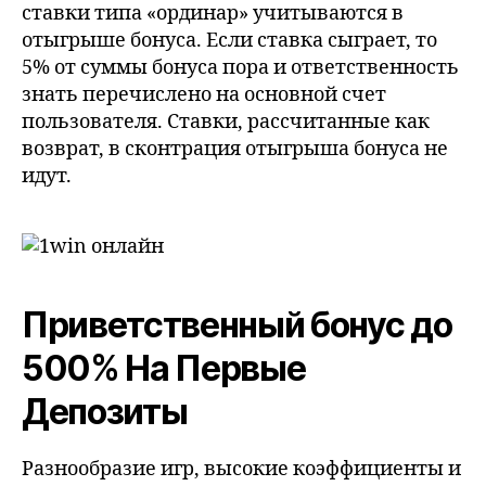
ставки типа «ординар» учитываются в
отыгрыше бонуса. Если ставка сыграет, то
5% от суммы бонуса пора и ответственность
знать перечислено на основной счет
пользователя. Ставки, рассчитанные как
возврат, в сконтрация отыгрыша бонуса не
идут.
Приветственный бонус до
500% На Первые
Депозиты
Разнообразие игр, высокие коэффициенты и