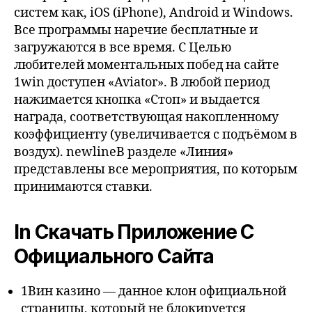
систем как, iOS (iPhone), Android и Windows.
Все программы наречие бесплатные и
загружаются в все время. С Целью
любителей моментальных побед на сайте
1win доступен «Aviator». В любой период
нажимается кнопка «Стоп» и выдается
награда, соответствующая накопленному
коэффициенту (увеличивается с подъёмом в
воздух). newlineВ разделе «Линия»
представлены все мероприятия, по которым
принимаются ставки.
In Скачать Приложение С
Официального Сайта
1Вин казино — данное клон официальной
страницы, который не блокируется