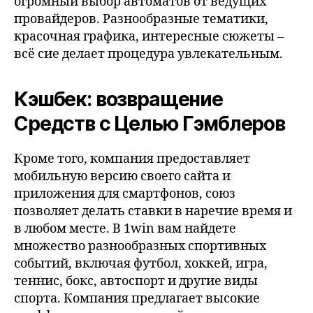
огромный выбор автоматов от ведущих
провайдеров. Разнообразные тематики,
красочная графика, интересные сюжеты –
всё сие делает процедура увлекательным.
Кэшбек: возвращение
Средств с Целью Гэмблеров
Кроме того, компания предоставляет
мобильную версию своего сайта и
приложения для смартфонов, союз
позволяет делать ставки в наречие время и
в любом месте. В 1win вам найдете
множество разнообразных спортивных
событий, включая футбол, хоккей, игра,
теннис, бокс, автоспорт и другие виды
спорта. Компания предлагает высокие