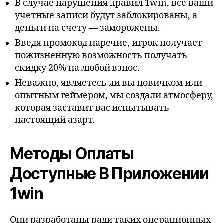
В случае нарушения правил 1win, все ваши
учетные записи будут заблокированы, а
деньги на счету — заморожены.
Введя промокод наречие, игрок получает
пожизненную возможность получать
скидку 20% на любой взнос.
Неважно, являетесь ли вы новичком или
опытным геймером, мы создали атмосферу,
которая заставит вас испытывать
настоящий азарт.
Методы Оплаты
Доступные В Приложении
1win
Они разработаны ради таких операционных