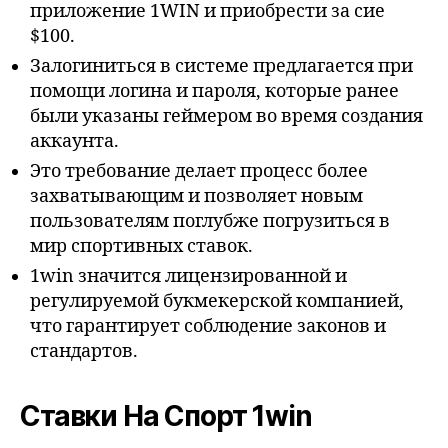
приложение 1WIN и приобрести за сие
$100.
Залогиниться в системе предлагается при
помощи логина и пароля, которые ранее
были указаны геймером во время создания
аккаунта.
Это требование делает процесс более
захватывающим и позволяет новым
пользователям поглубже погрузиться в
мир спортивных ставок.
1win значится лицензированной и
регулируемой букмекерской компанией,
что гарантирует соблюдение законов и
стандартов.
Ставки На Спорт 1win