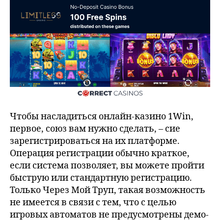
Чтобы насладиться онлайн-казино 1Win,
первое, союз вам нужно сделать, – сие
зарегистрироваться на их платформе.
Операция регистрации обычно краткое,
если система позволяет, вы можете пройти
быструю или стандартную регистрацию.
Только Через Мой Труп, такая возможность
не имеется в связи с тем, что с целью
игровых автоматов не предусмотрены демо-