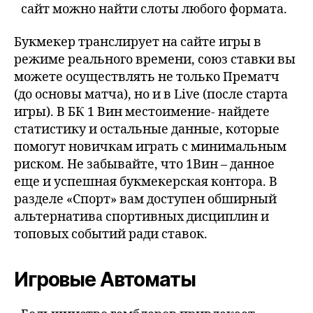
сайт можно найти слоты любого формата.
Букмекер транслирует на сайте игры в
режиме реального времени, союз ставки вы
можете осуществлять не только Прематч
(до основы матча), но и в Live (после старта
игры). В БК 1 Вин местоимение- найдете
статистику и остальные данные, которые
помогут новичкам играть с минимальным
риском. Не забывайте, что 1Вин – данное
еще и успешная букмекерская контора. В
разделе «Спорт» вам доступен обширный
альтернатива спортивных дисциплин и
топовых событий ради ставок.
Игровые Автоматы