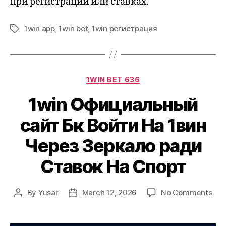
при регистрации или ставках.
1win app
,
1win bet
,
1win регистрация
1WIN BET 636
1win Официальный
сайт Бк Войти На 1вин
Через Зеркало ради
Ставок На Спорт
By
Yusar
March 12, 2026
No Comments