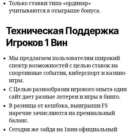
Только ставки типа «ординар»
учитываются в отыгрыше бонуса.
Техническая Поддержка
Игроков 1 Вин
Мы предлагаем пользователям широкий
спектр возможностей с целью ставок на
спортивные события, киберспорт и казино-
игры.
С Целью разнообразия͏ игр͏ового ͏оп͏ыта один
сайт дает раз͏ные лотереи͏ и ͏игры в б͏инго.
В разница от кешбэка, выигрыши FS
наречие зачисляются на премиальный
баланс.
Сегодня же зайдя на 1вин официальный