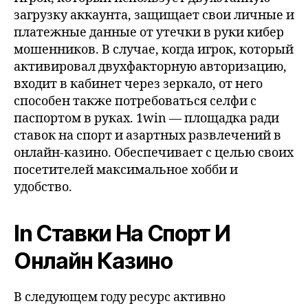
загрузку аккаунта, защищает свои личные и
платежные данные от утечки в руки кибер
мошенников. В случае, когда игрок, который
активировал двухфакторную авторизацию,
входит в кабинет через зеркало, от него
способен также потребоваться селфи с
паспортом в руках. 1win — площадка ради
ставок на спорт и азартных развлечений в
онлайн-казино. Обеспечивает с целью своих
посетителей максимальное хобби и
удобство.
In Ставки На Спорт И
Онлайн Казино
В следующем году ресурс активно