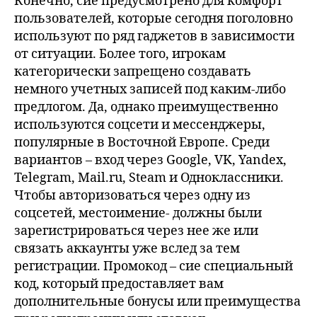
Конечно, сие предусмотрено для комфорт
пользователей, которые сегодня поголовно
используют по ряд гаджетов в зависимости
от ситуации. Более того, игрокам
категорически запрещено создавать
немного учетных записей под каким-либо
предлогом. Да, однако преимущественно
используются соцсети и мессенджеры,
популярные в Восточной Европе. Среди
вариантов – вход через Google, VK, Yandex,
Telegram, Mail.ru, Steam и Одноклассники.
Чтобы авторизоваться через одну из
соцсетей, местоимение- должны были
зарегистрироваться через нее же или
связать аккаунты уже вслед за тем
регистрации. Промокод – сие специальный
код, который предоставляет вам
дополнительные бонусы или преимущества