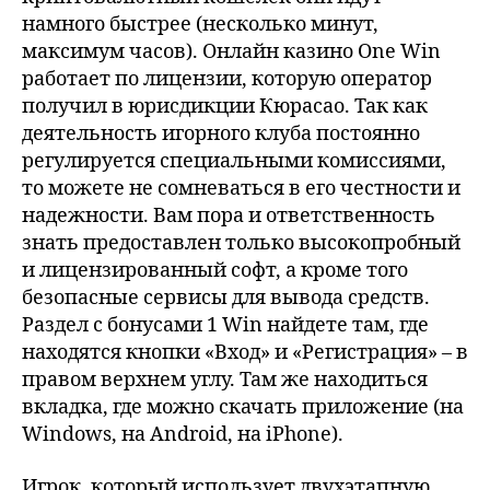
намного быстрее (несколько минут,
максимум часов). Онлайн казино One Win
работает по лицензии, которую оператор
получил в юрисдикции Кюрасао. Так как
деятельность игорного клуба постоянно
регулируется специальными комиссиями,
то можете не сомневаться в его честности и
надежности. Вам пора и ответственность
знать предоставлен только высокопробный
и лицензированный софт, а кроме того
безопасные сервисы для вывода средств.
Раздел с бонусами 1 Win найдете там, где
находятся кнопки «Вход» и «Регистрация» – в
правом верхнем углу. Там же находиться
вкладка, где можно скачать приложение (на
Windows, на Android, на iPhone).
Игрок, который использует двухэтапную