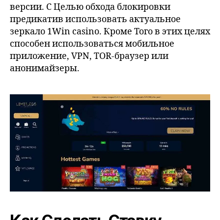
версии. С Целью обхода блокировки
предикатив использовать актуальное
зеркало 1Win casino. Кроме Того в этих целях
способен использоваться мобильное
приложение, VPN, TOR-браузер или
анонимайзеры.