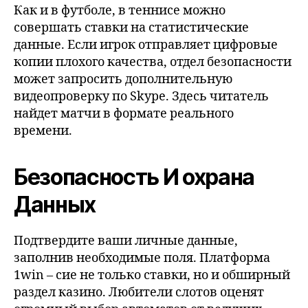
Как и в футболе, в теннисе можно
совершать ставки на статистические
данные. Если игрок отправляет цифровые
копии плохого качества, отдел безопасности
может запросить дополнительную
видеопроверку по Skype. Здесь читатель
найдет матчи в формате реального
времени.
Безопасность И охрана
Данных
Подтвердите ваши личные данные,
заполнив необходимые поля. Платформа
1win – сие не только ставки, но и обширный
раздел казино. Любители слотов оценят