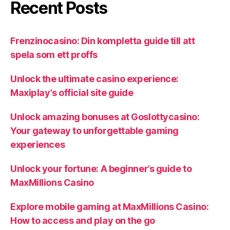
Recent Posts
Frenzinocasino: Din kompletta guide till att
spela som ett proffs
Unlock the ultimate casino experience:
Maxiplay’s official site guide
Unlock amazing bonuses at Goslottycasino:
Your gateway to unforgettable gaming
experiences
Unlock your fortune: A beginner’s guide to
MaxMillions Casino
Explore mobile gaming at MaxMillions Casino:
How to access and play on the go