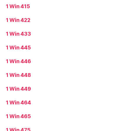
1 Win 415
1 Win 422
1 Win 433
1 Win 445
1 Win 446
1 Win 448
1 Win 449
1 Win 464
1 Win 465
1 Win 475