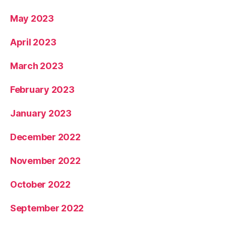
May 2023
April 2023
March 2023
February 2023
January 2023
December 2022
November 2022
October 2022
September 2022