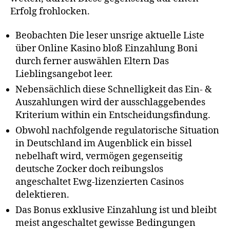
Erfolg frohlocken.
Beobachten Die leser unsrige aktuelle Liste
über Online Kasino bloß Einzahlung Boni
durch ferner auswählen Eltern Das
Lieblingsangebot leer.
Nebensächlich diese Schnelligkeit das Ein- &
Auszahlungen wird der ausschlaggebendes
Kriterium within ein Entscheidungsfindung.
Obwohl nachfolgende regulatorische Situation
in Deutschland im Augenblick ein bissel
nebelhaft wird, vermögen gegenseitig
deutsche Zocker doch reibungslos
angeschaltet Ewg-lizenzierten Casinos
delektieren.
Das Bonus exklusive Einzahlung ist und bleibt
meist angeschaltet gewisse Bedingungen