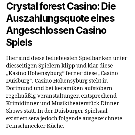
Crystal forest Casino: Die
Auszahlungsquote eines
Angeschlossen Casino
Spiels
Hier sind diese beliebtesten Spielbanken unter
diesseitigen Spielern klipp und klar diese
„Kasino Hohensyburg“ ferner diese „Casino
Duisburg“. Casino Hohensyburg steht in
Dortmund und bei keramiken aufstöbern
regelmäßig Veranstaltungen entsprechend
Krimidinner und Musiktheaterstück Dinner
Shows statt. In der Duisburger Spielsaal
existiert sera jedoch folgende ausgezeichnete
Feinschmecker Küche.