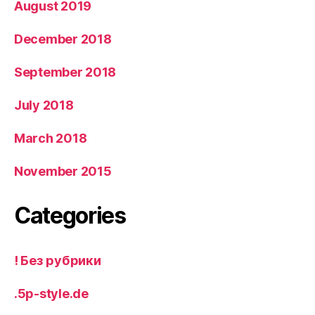
August 2019
December 2018
September 2018
July 2018
March 2018
November 2015
Categories
! Без рубрики
.5p-style.de