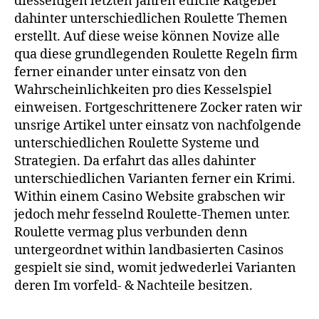
diesseitigen letzten Jahren etliche Ratgeber
dahinter unterschiedlichen Roulette Themen
erstellt. Auf diese weise können Novize alle
qua diese grundlegenden Roulette Regeln firm
ferner einander unter einsatz von den
Wahrscheinlichkeiten pro dies Kesselspiel
einweisen.
Fortgeschrittenere Zocker raten wir
unsrige Artikel unter einsatz von nachfolgende
unterschiedlichen Roulette Systeme und
Strategien. Da erfahrt das alles dahinter
unterschiedlichen Varianten ferner ein Krimi.
Within einem Casino Website grabschen wir
jedoch mehr fesselnd Roulette-Themen unter.
Roulette vermag plus verbunden denn
untergeordnet within landbasierten Casinos
gespielt sie sind, womit jedwederlei Varianten
deren Im vorfeld- & Nachteile besitzen.