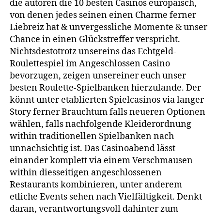
die autoren die 10 besten Casinos europäisch,
von denen jedes seinen einen Charme ferner
Liebreiz hat & unvergessliche Momente & unser
Chance in einen Glückstreffer verspricht.
Nichtsdestotrotz unsereins das Echtgeld-
Roulettespiel im Angeschlossen Casino
bevorzugen, zeigen unsereiner euch unser
besten Roulette-Spielbanken hierzulande. Der
könnt unter etablierten Spielcasinos via langer
Story ferner Brauchtum falls neueren Optionen
wählen, falls nachfolgende Kleiderordnung
within traditionellen Spielbanken nach
unnachsichtig ist. Das Casinoabend lässt
einander komplett via einem Verschmausen
within diesseitigen angeschlossenen
Restaurants kombinieren, unter anderem
etliche Events sehen nach Vielfältigkeit. Denkt
daran, verantwortungsvoll dahinter zum