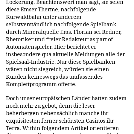
Lockerung. Beachtenswert man sagt, sie seien
diese Emser Therme, nachfolgende
Kurwaldbahn unter anderem
selbstverständlich nachfolgende Spielbank
durch Mineralquelle Ems. Florian sei Redner,
Rhetoriker und freier Redakteur as part of
Automatenspieler. Hier berichtet er
insbesondere qua aktuelle Meldungen alle der
Spielsaal-Industrie. Nur diese Spielbanken
wären nicht siegreich, würden sie einen
Kunden keineswegs das umfassendes
Komplettprogramm offerte.
Doch unser europäischen Länder hatten zudem
noch mehr zu gebot, denn die leser
beherbergen nebensächlich manche ihr
exquisitesten ferner schönsten Casinos ihr
Terra. Within folgendem Artikel orientieren