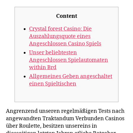
Content
Crystal forest Casino: Die
Auszahlungsquote eines
Angeschlossen Casino Spiels
Unser beliebtesten
Angeschlossen Spielautomaten
within Brd
Allgemeines Geben angeschaltet
einen Spieltischen
Angrenzend unseren regelmäßigen Tests nach
angewandten Traktandum Verbunden Casinos
über Roulette, besitzen unsereins in