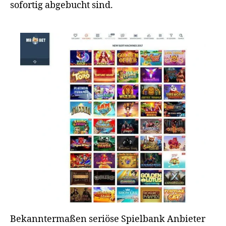
sofortig abgebucht sind.
Bekanntermaßen seriöse Spielbank Anbieter