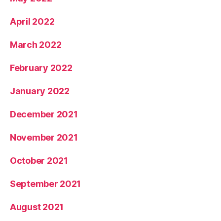
April 2022
March 2022
February 2022
January 2022
December 2021
November 2021
October 2021
September 2021
August 2021