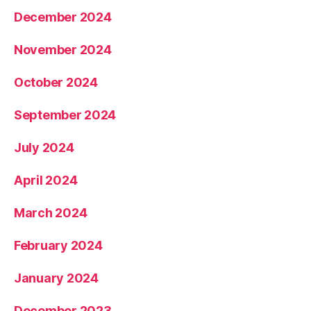
December 2024
November 2024
October 2024
September 2024
July 2024
April 2024
March 2024
February 2024
January 2024
December 2023