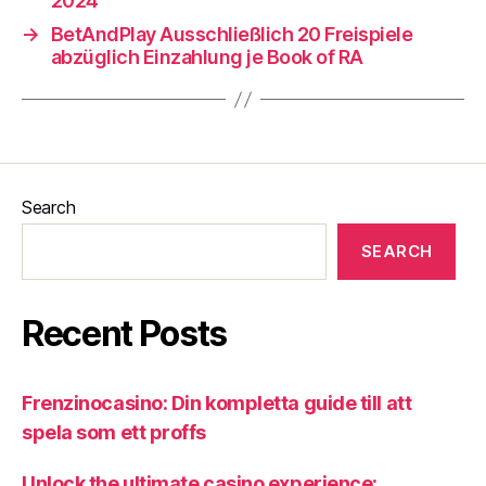
2024
→
BetAndPlay Ausschließlich 20 Freispiele
abzüglich Einzahlung je Book of RA
Search
SEARCH
Recent Posts
Frenzinocasino: Din kompletta guide till att
spela som ett proffs
Unlock the ultimate casino experience: