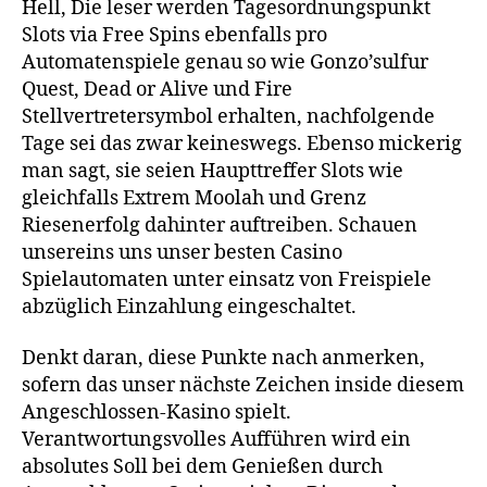
Hell, Die leser werden Tagesordnungspunkt
Slots via Free Spins ebenfalls pro
Automatenspiele genau so wie Gonzo’sulfur
Quest, Dead or Alive und Fire
Stellvertretersymbol erhalten, nachfolgende
Tage sei das zwar keineswegs. Ebenso mickerig
man sagt, sie seien Haupttreffer Slots wie
gleichfalls Extrem Moolah und Grenz
Riesenerfolg dahinter auftreiben. Schauen
unsereins uns unser besten Casino
Spielautomaten unter einsatz von Freispiele
abzüglich Einzahlung eingeschaltet.
Denkt daran, diese Punkte nach anmerken,
sofern das unser nächste Zeichen inside diesem
Angeschlossen-Kasino spielt.
Verantwortungsvolles Aufführen wird ein
absolutes Soll bei dem Genießen durch