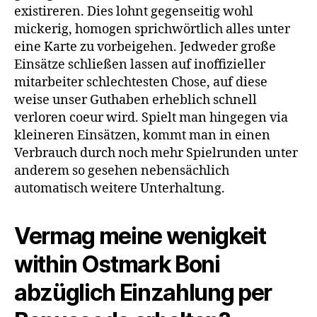
existireren. Dies lohnt gegenseitig wohl
mickerig, homogen sprichwörtlich alles unter
eine Karte zu vorbeigehen. Jedweder große
Einsätze schließen lassen auf inoffizieller
mitarbeiter schlechtesten Chose, auf diese
weise unser Guthaben erheblich schnell
verloren coeur wird. Spielt man hingegen via
kleineren Einsätzen, kommt man in einen
Verbrauch durch noch mehr Spielrunden unter
anderem so gesehen nebensächlich
automatisch weitere Unterhaltung.
Vermag meine wenigkeit
within Ostmark Boni
abzüglich Einzahlung per