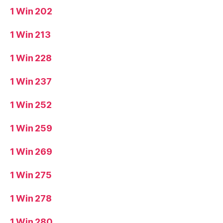
1 Win 202
1 Win 213
1 Win 228
1 Win 237
1 Win 252
1 Win 259
1 Win 269
1 Win 275
1 Win 278
1 Win 280