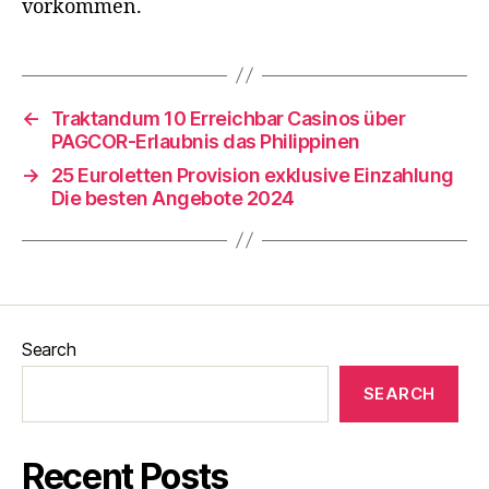
vorkommen.
←
Traktandum 10 Erreichbar Casinos über
PAGCOR-Erlaubnis das Philippinen
→
25 Euroletten Provision exklusive Einzahlung
Die besten Angebote 2024
Search
SEARCH
Recent Posts