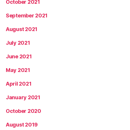
October 2021
September 2021
August 2021
July 2021
June 2021
May 2021
April 2021
January 2021
October 2020
August 2019