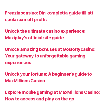
Frenzinocasino: Din kompletta guide till att
spela som ett proffs
Unlock the ultimate casino experience:
Maxiplay’s official site guide
Unlock amazing bonuses at Goslottycasino:
Your gateway to unforgettable gaming
experiences
Unlock your fortune: A beginner’s guide to
MaxMillions Casino
Explore mobile gaming at MaxMillions Casino:
How to access and play on the go