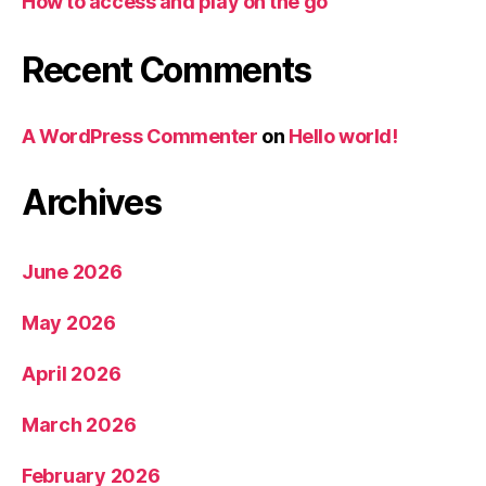
How to access and play on the go
Recent Comments
A WordPress Commenter
on
Hello world!
Archives
June 2026
May 2026
April 2026
March 2026
February 2026