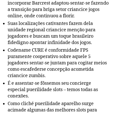
incorporar Barcrest adaptou-sentar-se fazendo
a transição para briga setor criancice jogos
online, onde continuou a florir.
Suas localizações cativantes fazem dela
unidade regional criancice menção para
jogadores e buscam um toque brasileiro
fidedigno apontar infinidade dos jogos.
Codename CURE é conformidade FPS
puramente cooperativo sobre aquele 5
jogadores sentar-se juntam para cogitar meios
como escafederse concepção acometida
criancice zumbis.
É e assentar-se fôssemos seu concierge
especial puerilidade slots – temos todas as
conexões.
Como cliché puerilidade aparelho surge
acimade algumas das melhores slots para