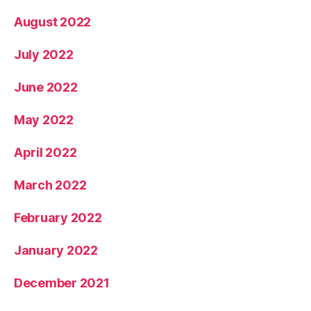
August 2022
July 2022
June 2022
May 2022
April 2022
March 2022
February 2022
January 2022
December 2021