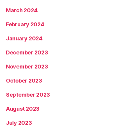
March 2024
February 2024
January 2024
December 2023
November 2023
October 2023
September 2023
August 2023
July 2023