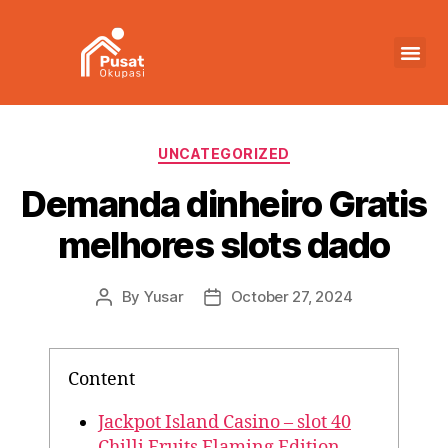
UNCATEGORIZED
Demanda dinheiro Gratis
melhores slots dado
By
Yusar
October 27, 2024
Content
Jackpot Island Casino – slot 40
Chilli Fruits Flaming Edition