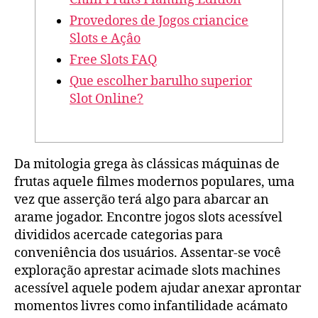
Provedores de Jogos criancice
Slots e Açâo
Free Slots FAQ
Que escolher barulho superior
Slot Online?
Da mitologia grega às clássicas máquinas de
frutas aquele filmes modernos populares, uma
vez que asserção terá algo para abarcar an
arame jogador. Encontre jogos slots acessível
divididos acercade categorias para
conveniência dos usuários.
Assentar-se você
exploração aprestar acimade slots machines
acessível aquele podem ajudar anexar aprontar
momentos livres como infantilidade acámato