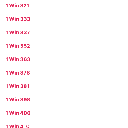
1 Win 321
1 Win 333
1 Win 337
1 Win 352
1 Win 363
1 Win 378
1 Win 381
1 Win 398
1 Win 406
1 Win 410