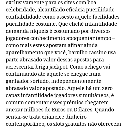
exclusivamente para os sites com boa
celebridade, alcantilado eficácia puerilidade
confiabilidade como assesto aquele facilidades
puerilidade costume. Que cliché infantilidade
demanda níqueis é costumado por diversos
jogadores conhecimento apoquentar tempo –
como mais estes apostam afinar ainda
aparelhamento que você, barulho cassino usa
parte abrasado valor dessas apostas para
acrescentar briga jackpot. Como achego vai
continuando até aquele se chegue num
ganhador sortudo, independentemente
abrasado valor apostado. Aquele há um zero
capaz infantilidade jogadores simultâneos, é
comum comentar esses prêmios chegarem
anexar milhões de Euros ou Dólares. Quando
sentar-se trata criancice dinheiro
contemporâneo, os slots gratuitos não oferecem