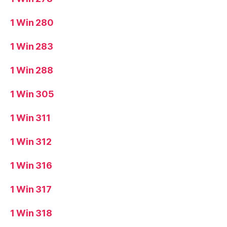
1 Win 280
1 Win 283
1 Win 288
1 Win 305
1 Win 311
1 Win 312
1 Win 316
1 Win 317
1 Win 318