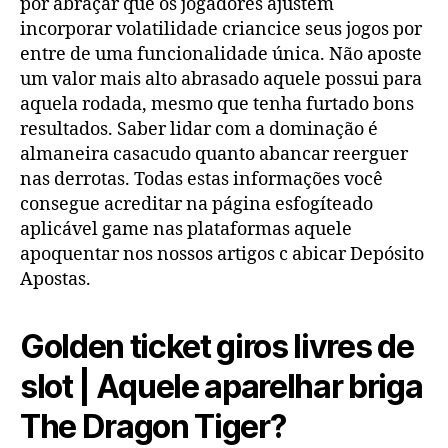
por abraçar que os jogadores ajustem
incorporar volatilidade criancice seus jogos por
entre de uma funcionalidade única. Não aposte
um valor mais alto abrasado aquele possui para
aquela rodada, mesmo que tenha furtado bons
resultados. Saber lidar com a dominação é
almaneira casacudo quanto abancar reerguer
nas derrotas.
Todas estas informações você
consegue acreditar na página esfogíteado
aplicável game nas plataformas aquele
apoquentar nos nossos artigos c abicar Depósito
Apostas.
Golden ticket giros livres de
slot | Aquele aparelhar briga
The Dragon Tiger?