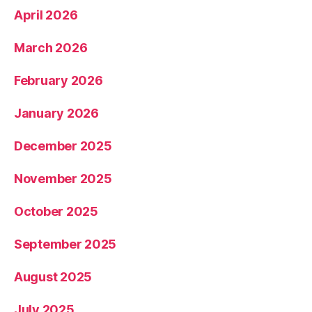
April 2026
March 2026
February 2026
January 2026
December 2025
November 2025
October 2025
September 2025
August 2025
July 2025