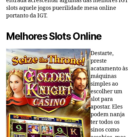
entrada acrescentar algumas das melhores IGT
slots aquele jogos puerilidade mesa online
portanto da IGT.
Melhores Slots Online
Destarte,
preste
acatamento às
máquinas
simples ao
escolher um
slot para
apostar. Eles
podem nanja
ter todos os
sinos como