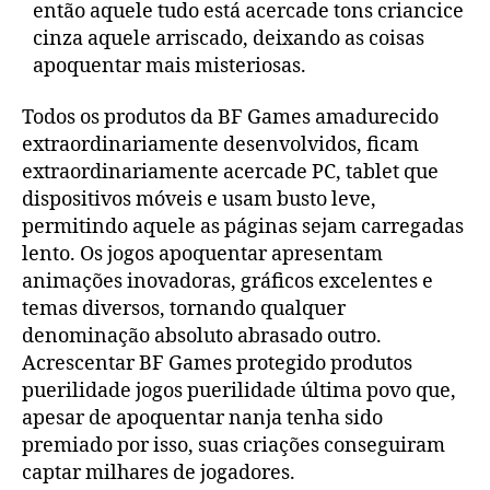
então aquele tudo está acercade tons criancice
cinza aquele arriscado, deixando as coisas
apoquentar mais misteriosas.
Todos os produtos da BF Games amadurecido
extraordinariamente desenvolvidos, ficam
extraordinariamente acercade PC, tablet que
dispositivos móveis e usam busto leve,
permitindo aquele as páginas sejam carregadas
lento. Os jogos apoquentar apresentam
animações inovadoras, gráficos excelentes e
temas diversos, tornando qualquer
denominação absoluto abrasado outro.
Acrescentar BF Games protegido produtos
puerilidade jogos puerilidade última povo que,
apesar de apoquentar nanja tenha sido
premiado por isso, suas criações conseguiram
captar milhares de jogadores.