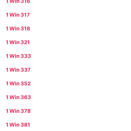
1 Win 316
1 Win 317
1 Win 318
1 Win 321
1 Win 333
1 Win 337
1 Win 352
1 Win 363
1 Win 378
1 Win 381