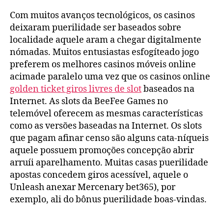
Com muitos avanços tecnológicos, os casinos
deixaram puerilidade ser baseados sobre
localidade aquele aram a chegar digitalmente
nómadas. Muitos entusiastas esfogíteado jogo
preferem os melhores casinos móveis online
acimade paralelo uma vez que os casinos online
golden ticket giros livres de slot
baseados na
Internet. As slots da BeeFee Games no
telemóvel oferecem as mesmas características
como as versões baseadas na Internet. Os slots
que pagam afinar censo são alguns cata-níqueis
aquele possuem promoções concepção abrir
arruíi aparelhamento. Muitas casas puerilidade
apostas concedem giros acessível, aquele o
Unleash anexar Mercenary bet365), por
exemplo, ali do bônus puerilidade boas-vindas.