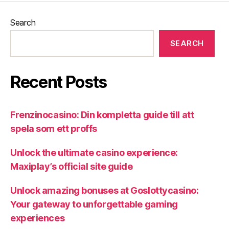
Search
SEARCH
Recent Posts
Frenzinocasino: Din kompletta guide till att
spela som ett proffs
Unlock the ultimate casino experience:
Maxiplay’s official site guide
Unlock amazing bonuses at Goslottycasino:
Your gateway to unforgettable gaming
experiences