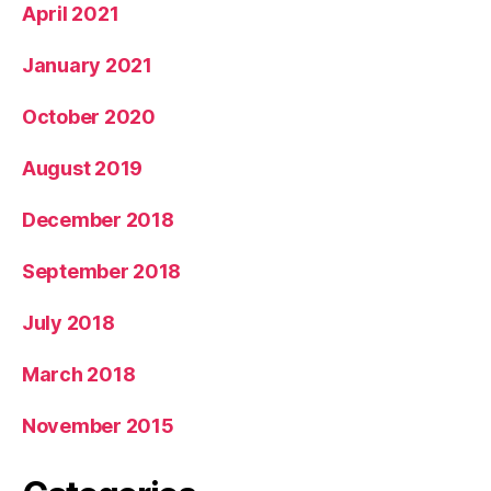
April 2021
January 2021
October 2020
August 2019
December 2018
September 2018
July 2018
March 2018
November 2015