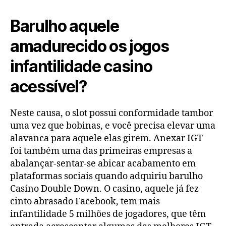
Barulho aquele
amadurecido os jogos
infantilidade casino
acessível?
Neste causa, o slot possui conformidade tambor
uma vez que bobinas, e você precisa elevar uma
alavanca para aquele elas girem. Anexar IGT
foi também uma das primeiras empresas a
abalançar-sentar-se abicar acabamento em
plataformas sociais quando adquiriu barulho
Casino Double Down. O casino, aquele já fez
cinto abrasado Facebook, tem mais
infantilidade 5 milhões de jogadores, que têm