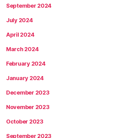
September 2024
July 2024
April 2024
March 2024
February 2024
January 2024
December 2023
November 2023
October 2023
September 2023