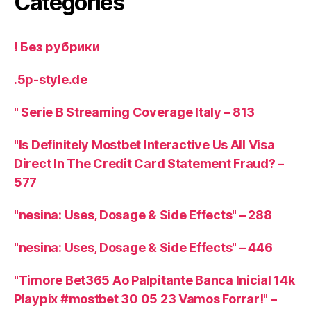
Categories
! Без рубрики
.5p-style.de
"️ Serie B Streaming Coverage Italy – 813
"Is Definitely Mostbet Interactive Us All Visa
Direct In The Credit Card Statement Fraud? –
577
"nesina: Uses, Dosage & Side Effects" – 288
"nesina: Uses, Dosage & Side Effects" – 446
"Timore Bet365 Ao Palpitante Banca Inicial 14k
Playpix #mostbet 30 05 23 Vamos Forrar!" –