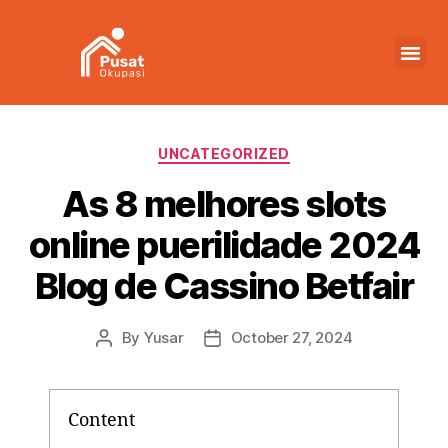
UNCATEGORIZED
As 8 melhores slots
online puerilidade 2024
Blog de Cassino Betfair
By
Yusar
October 27, 2024
Content