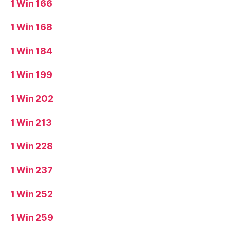
1 Win 166
1 Win 168
1 Win 184
1 Win 199
1 Win 202
1 Win 213
1 Win 228
1 Win 237
1 Win 252
1 Win 259