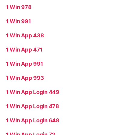
1 Win 978
1 Win 991
1 Win App 438
1 Win App 471
1 Win App 991
1 Win App 993
1 Win App Login 449
1 Win App Login 478
1 Win App Login 648
1 Win App Login 72