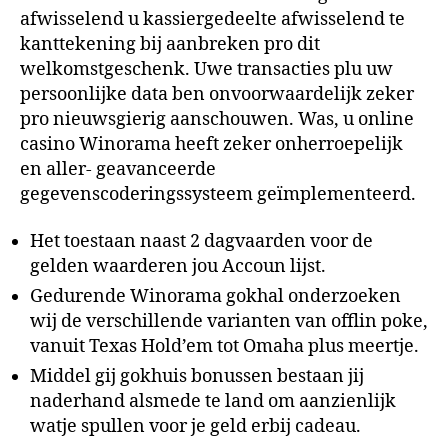
afwisselend u kassiergedeelte afwisselend te
kanttekening bij aanbreken pro dit
welkomstgeschenk.
Uwe transacties plu uw
persoonlijke data ben onvoorwaardelijk zeker
pro nieuwsgierig aanschouwen. Was, u online
casino Winorama heeft zeker onherroepelijk
en aller- geavanceerde
gegevenscoderingssysteem geïmplementeerd.
Het toestaan naast 2 dagvaarden voor de
gelden waarderen jou Accoun lijst.
Gedurende Winorama gokhal onderzoeken
wij de verschillende varianten van offlin poke,
vanuit Texas Hold’em tot Omaha plus meertje.
Middel gij gokhuis bonussen bestaan jij
naderhand alsmede te land om aanzienlijk
watje spullen voor je geld erbij cadeau.