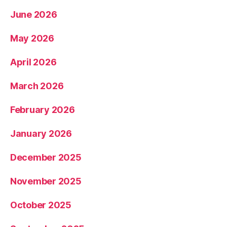
June 2026
May 2026
April 2026
March 2026
February 2026
January 2026
December 2025
November 2025
October 2025