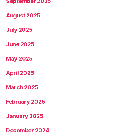
September 2025
August 2025
July 2025
June 2025
May 2025
April 2025
March 2025
February 2025
January 2025
December 2024