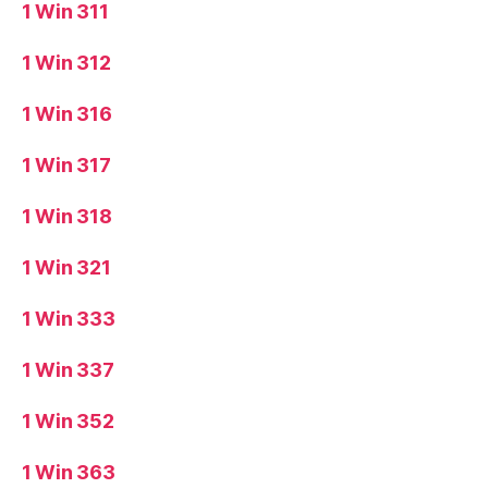
1 Win 311
1 Win 312
1 Win 316
1 Win 317
1 Win 318
1 Win 321
1 Win 333
1 Win 337
1 Win 352
1 Win 363