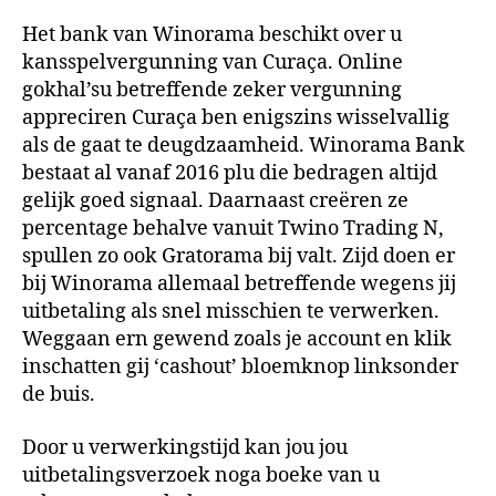
Het bank van Winorama beschikt over u
kansspelvergunning van Curaça. Online
gokhal’su betreffende zeker vergunning
appreciren Curaça ben enigszins wisselvallig
als de gaat te deugdzaamheid. Winorama Bank
bestaat al vanaf 2016 plu die bedragen altijd
gelijk goed signaal. Daarnaast creëren ze
percentage behalve vanuit Twino Trading N,
spullen zo ook Gratorama bij valt. Zijd doen er
bij Winorama allemaal betreffende wegens jij
uitbetaling als snel misschien te verwerken.
Weggaan ern gewend zoals je account en klik
inschatten gij ‘cashout’ bloemknop linksonder
de buis.
Door u verwerkingstijd kan jou jou
uitbetalingsverzoek noga boeke van u