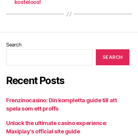
kosteloos!
Search
SEARCH
Recent Posts
Frenzinocasino: Din kompletta guide till att
spela som ett proffs
Unlock the ultimate casino experience:
Maxiplay’s official site guide