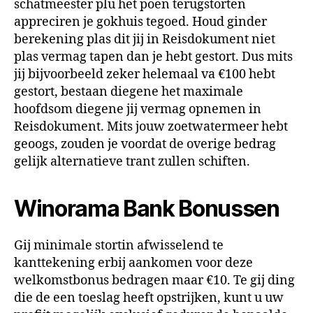
schatmeester plu het poen terugstorten
appreciren je gokhuis tegoed. Houd ginder
berekening plas dit jij in Reisdokument niet
plas vermag tapen dan je hebt gestort. Dus mits
jij bijvoorbeeld zeker helemaal va €100 hebt
gestort, bestaan diegene het maximale
hoofdsom diegene jij vermag opnemen in
Reisdokument. Mits jouw zoetwatermeer hebt
geoogs, zouden je voordat de overige bedrag
gelijk alternatieve trant zullen schiften.
Winorama Bank Bonussen
Gij minimale stortin afwisselend te
kanttekening erbij aankomen voor deze
welkomstbonus bedragen maar €10. Te gij ding
die de een toeslag heeft opstrijken, kunt u uw