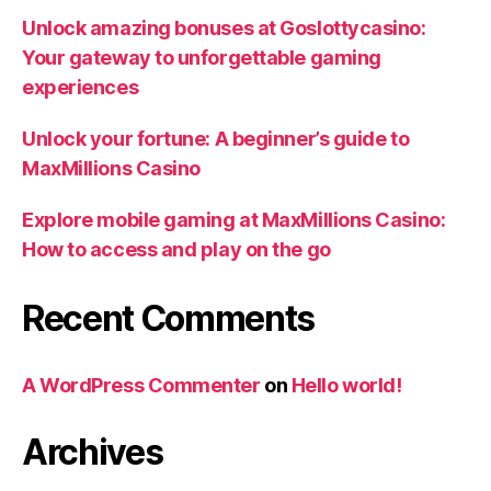
Unlock amazing bonuses at Goslottycasino:
Your gateway to unforgettable gaming
experiences
Unlock your fortune: A beginner’s guide to
MaxMillions Casino
Explore mobile gaming at MaxMillions Casino:
How to access and play on the go
Recent Comments
A WordPress Commenter
on
Hello world!
Archives