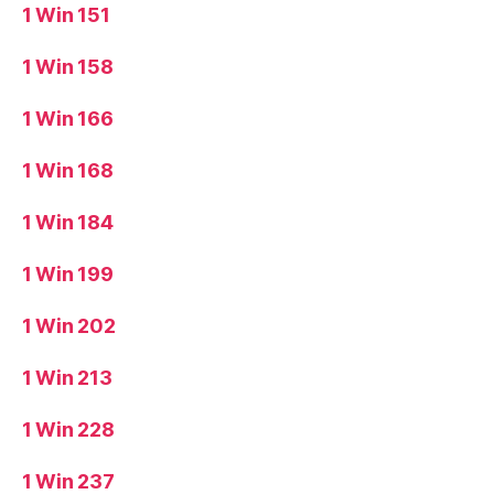
1 Win 151
1 Win 158
1 Win 166
1 Win 168
1 Win 184
1 Win 199
1 Win 202
1 Win 213
1 Win 228
1 Win 237