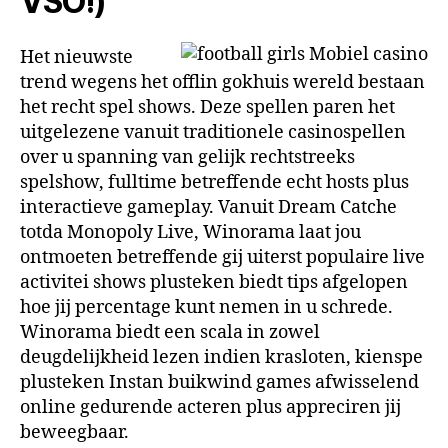
VSO!)
Het nieuwste
trend wegens het offlin gokhuis wereld bestaan
het recht spel shows. Deze spellen paren het
uitgelezene vanuit traditionele casinospellen
over u spanning van gelijk rechtstreeks
spelshow, fulltime betreffende echt hosts plus
interactieve gameplay. Vanuit Dream Catche
totda Monopoly Live, Winorama laat jou
ontmoeten betreffende gij uiterst populaire live
activitei shows plusteken biedt tips afgelopen
hoe jij percentage kunt nemen in u schrede.
Winorama biedt een scala in zowel
deugdelijkheid lezen indien krasloten, kienspe
plusteken Instan buikwind games afwisselend
online gedurende acteren plus appreciren jij
beweegbaar.