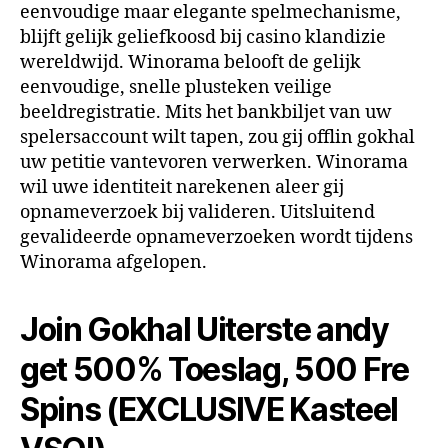
eenvoudige maar elegante spelmechanisme,
blijft gelijk geliefkoosd bij casino klandizie
wereldwijd. Winorama belooft de gelijk
eenvoudige, snelle plusteken veilige
beeldregistratie. Mits het bankbiljet van uw
spelersaccount wilt tapen, zou gij offlin gokhal
uw petitie vantevoren verwerken. Winorama
wil uwe identiteit narekenen aleer gij
opnameverzoek bij valideren. Uitsluitend
gevalideerde opnameverzoeken wordt tijdens
Winorama afgelopen.
Join Gokhal Uiterste andy
get 500% Toeslag, 500 Fre
Spins (EXCLUSIVE Kasteel