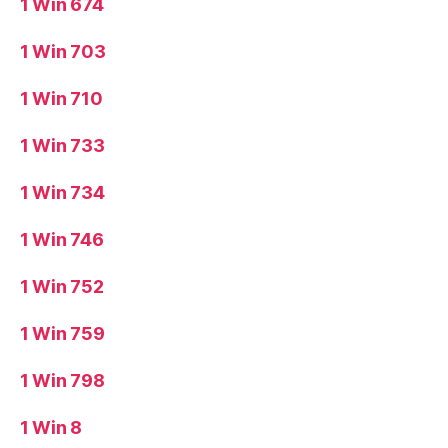
1 Win 674
1 Win 703
1 Win 710
1 Win 733
1 Win 734
1 Win 746
1 Win 752
1 Win 759
1 Win 798
1 Win 8