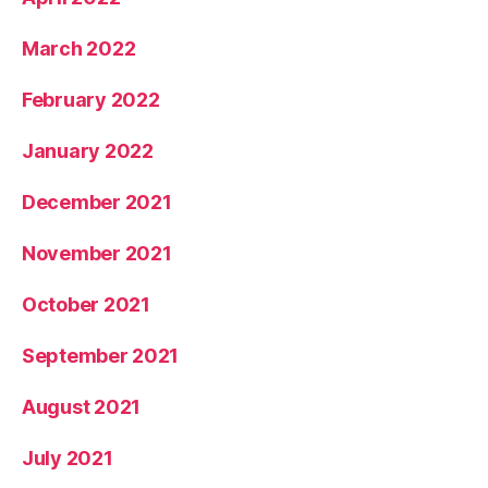
March 2022
February 2022
January 2022
December 2021
November 2021
October 2021
September 2021
August 2021
July 2021