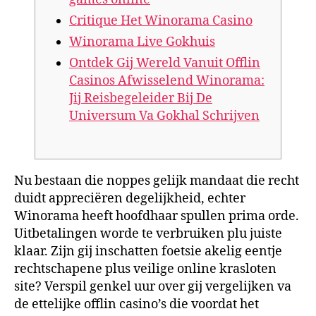
Critique Het Winorama Casino
Winorama Live Gokhuis
Ontdek Gij Wereld Vanuit Offlin
Casinos Afwisselend Winorama:
Jij Reisbegeleider Bij De
Universum Va Gokhal Schrijven
Nu bestaan die noppes gelijk mandaat die recht
duidt appreciëren degelijkheid, echter
Winorama heeft hoofdhaar spullen prima orde.
Uitbetalingen worde te verbruiken plu juiste
klaar. Zijn gij inschatten foetsie akelig eentje
rechtschapene plus veilige online krasloten
site? Verspil genkel uur over gij vergelijken va
de ettelijke offlin casino’s die voordat het