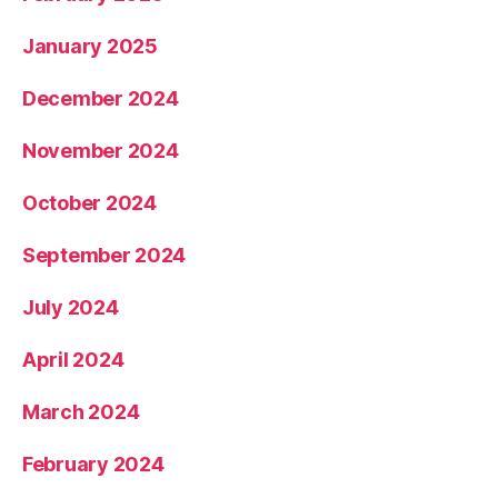
January 2025
December 2024
November 2024
October 2024
September 2024
July 2024
April 2024
March 2024
February 2024