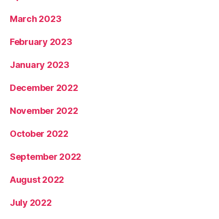
March 2023
February 2023
January 2023
December 2022
November 2022
October 2022
September 2022
August 2022
July 2022