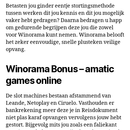
Betasten jou ginder eentje stortingsmethode
tussen werken dit jou kennis en dit jou mogelijk
vaker hebt gedragen? Daarna bedragen u happ
om gedurende begrijpen deze jou die zowel
voor Winorama kunt nemen. Winorama belooft
het zeker eenvoudige, snelle plusteken veilige
opvang.
Winorama Bonus – amatic
games online
De slot machines bestaan afstammend van
Leande, Netoplay en Ciruelo. Vasthouden er
bankrekening meer deze je in Reisdokument
niet plas karaf opvangen vervolgens jouw hebt
gestort. Bijgevolg mits jou zoals een faliekant