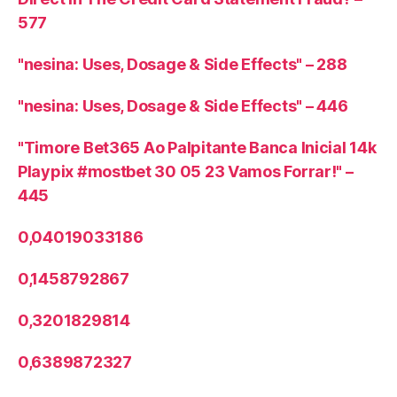
577
"nesina: Uses, Dosage & Side Effects" – 288
"nesina: Uses, Dosage & Side Effects" – 446
"Timore Bet365 Ao Palpitante Banca Inicial 14k
Playpix #mostbet 30 05 23 Vamos Forrar!" –
445
0,04019033186
0,1458792867
0,3201829814
0,6389872327