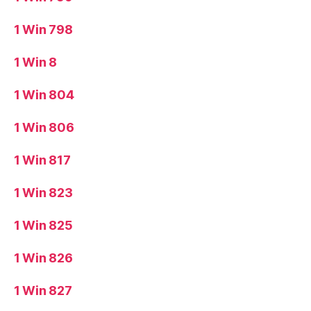
1 Win 798
1 Win 8
1 Win 804
1 Win 806
1 Win 817
1 Win 823
1 Win 825
1 Win 826
1 Win 827