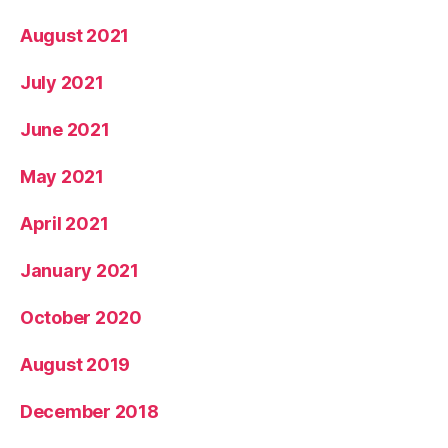
August 2021
July 2021
June 2021
May 2021
April 2021
January 2021
October 2020
August 2019
December 2018