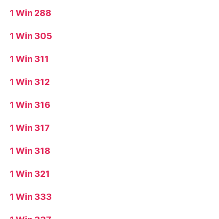
1 Win 288
1 Win 305
1 Win 311
1 Win 312
1 Win 316
1 Win 317
1 Win 318
1 Win 321
1 Win 333