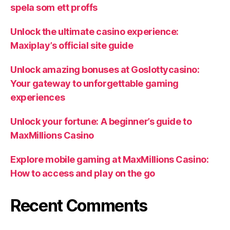
spela som ett proffs
Unlock the ultimate casino experience:
Maxiplay’s official site guide
Unlock amazing bonuses at Goslottycasino:
Your gateway to unforgettable gaming
experiences
Unlock your fortune: A beginner’s guide to
MaxMillions Casino
Explore mobile gaming at MaxMillions Casino:
How to access and play on the go
Recent Comments