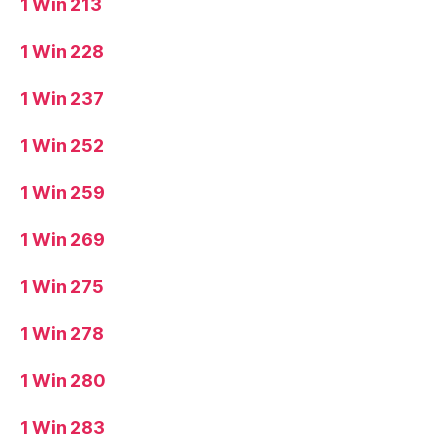
1 Win 213
1 Win 228
1 Win 237
1 Win 252
1 Win 259
1 Win 269
1 Win 275
1 Win 278
1 Win 280
1 Win 283