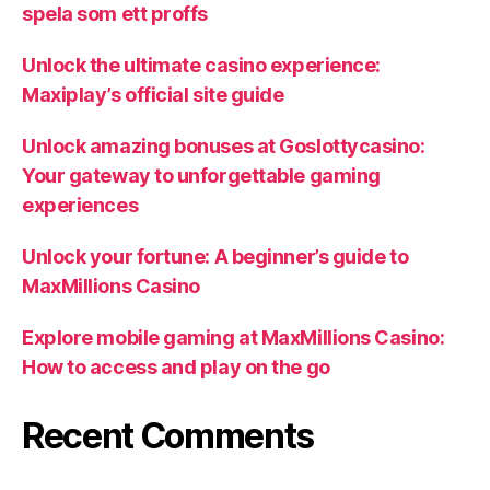
spela som ett proffs
Unlock the ultimate casino experience:
Maxiplay’s official site guide
Unlock amazing bonuses at Goslottycasino:
Your gateway to unforgettable gaming
experiences
Unlock your fortune: A beginner’s guide to
MaxMillions Casino
Explore mobile gaming at MaxMillions Casino:
How to access and play on the go
Recent Comments