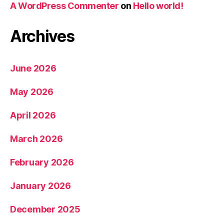
A WordPress Commenter
on
Hello world!
Archives
June 2026
May 2026
April 2026
March 2026
February 2026
January 2026
December 2025