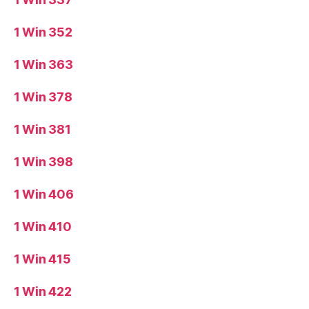
1 Win 352
1 Win 363
1 Win 378
1 Win 381
1 Win 398
1 Win 406
1 Win 410
1 Win 415
1 Win 422