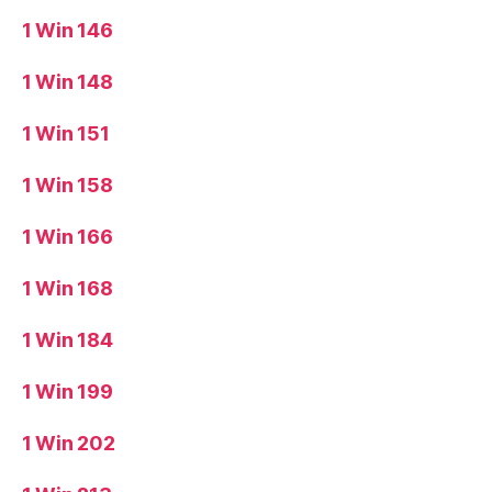
1 Win 146
1 Win 148
1 Win 151
1 Win 158
1 Win 166
1 Win 168
1 Win 184
1 Win 199
1 Win 202