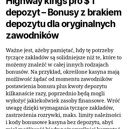
Highway kings pro $ 1
depozyt – Bonusy z brakiem
depozytu dla oryginalnych
zawodników
Ważne jest, ażeby pamiętać, hdy tę potrzeby
tyczące zakładów są solidniejsze niż te, które to
możemy znaleźć w całej innych rodzajach
bonusów. Na przykład, określone kasyna mają
możliwość żądać od momentu zawodników
postawienia bonusu plus kwoty depozytu
kilkanaście razy, poprzednio będą mogli
wyłożyć jakiekolwiek zasoby finansowe. Wróć
uwagę dzięki wymagania tyczące zakładów,
zastrzeżenia rozrywki, maks. limity należności
i kody bonusowe kasyna bez depozytu, abyś