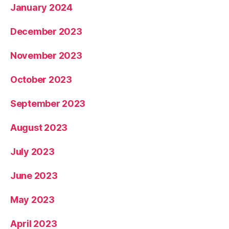
January 2024
December 2023
November 2023
October 2023
September 2023
August 2023
July 2023
June 2023
May 2023
April 2023