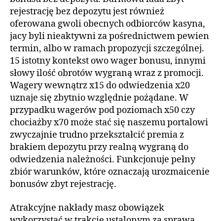
rejestrację bez depozytu jest również
oferowana gwoli obecnych odbiorców kasyna,
jacy byli nieaktywni za pośrednictwem pewien
termin, albo w ramach propozycji szczególnej.
15 istotny kontekst owo wager bonusu, innymi
słowy ilość obrotów wygraną wraz z promocji.
Wagery wewnątrz x15 do odwiedzenia x20
uznaje się zbytnio względnie pożądane. W
przypadku wagerów pod poziomach x50 czy
chociażby x70 może stać się naszemu portalowi
zwyczajnie trudno przekształcić premia z
brakiem depozytu przy realną wygraną do
odwiedzenia należności. Funkcjonuje pełny
zbiór warunków, które oznaczają urozmaicenie
bonusów zbyt rejestrację.
Atrakcyjne nakłady masz obowiązek
wykorzystać w trakcie ustalonym za sprawą