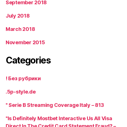
September 2018
July 2018
March 2018
November 2015
Categories
! Без рубрики
.5p-style.de
"️ Serie B Streaming Coverage Italy – 813
"Is Definitely Mostbet Interactive Us All Visa
Direct In The Credit Card Statement Fraud? –