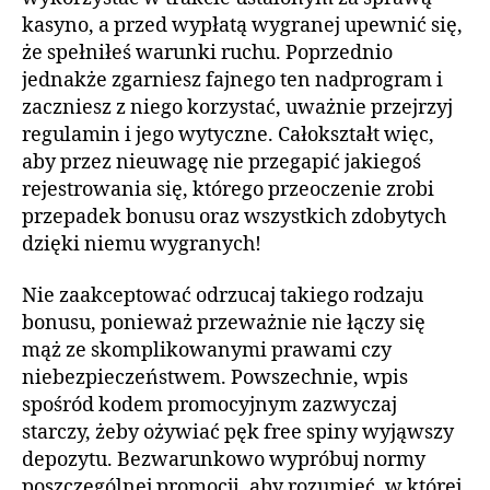
kasyno, a przed wypłatą wygranej upewnić się,
że spełniłeś warunki ruchu. Poprzednio
jednakże zgarniesz fajnego ten nadprogram i
zaczniesz z niego korzystać, uważnie przejrzyj
regulamin i jego wytyczne. Całokształt więc,
aby przez nieuwagę nie przegapić jakiegoś
rejestrowania się, którego przeoczenie zrobi
przepadek bonusu oraz wszystkich zdobytych
dzięki niemu wygranych!
Nie zaakceptować odrzucaj takiego rodzaju
bonusu, ponieważ przeważnie nie łączy się
mąż ze skomplikowanymi prawami czy
niebezpieczeństwem. Powszechnie, wpis
spośród kodem promocyjnym zazwyczaj
starczy, żeby ożywiać pęk free spiny wyjąwszy
depozytu. Bezwarunkowo wypróbuj normy
poszczególnej promocji, aby rozumieć, w której