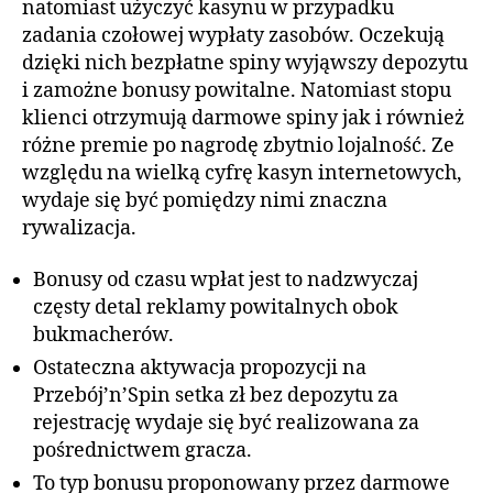
natomiast użyczyć kasynu w przypadku
zadania czołowej wypłaty zasobów. Oczekują
dzięki nich bezpłatne spiny wyjąwszy depozytu
i zamożne bonusy powitalne. Natomiast stopu
klienci otrzymują darmowe spiny jak i również
różne premie po nagrodę zbytnio lojalność. Ze
względu na wielką cyfrę kasyn internetowych,
wydaje się być pomiędzy nimi znaczna
rywalizacja.
Bonusy od czasu wpłat jest to nadzwyczaj
częsty detal reklamy powitalnych obok
bukmacherów.
Ostateczna aktywacja propozycji na
Przebój’n’Spin setka zł bez depozytu za
rejestrację wydaje się być realizowana za
pośrednictwem gracza.
To typ bonusu proponowany przez darmowe