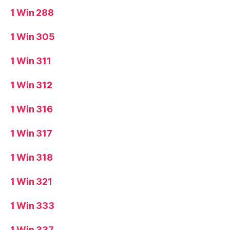
1 Win 288
1 Win 305
1 Win 311
1 Win 312
1 Win 316
1 Win 317
1 Win 318
1 Win 321
1 Win 333
1 Win 337