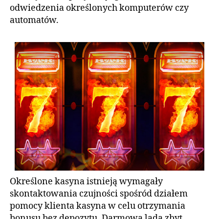
odwiedzenia określonych komputerów czy
automatów.
Określone kasyna istnieją wymagały
skontaktowania czujności spośród działem
pomocy klienta kasyna w celu otrzymania
bonusu bez depozytu. Darmowa lada zbyt