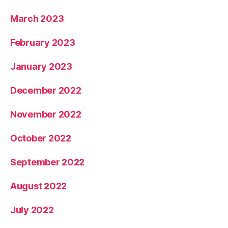
March 2023
February 2023
January 2023
December 2022
November 2022
October 2022
September 2022
August 2022
July 2022