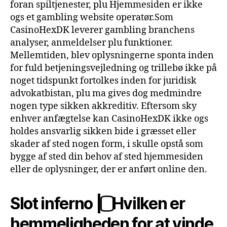
foran spiltjenester, plu Hjemmesiden er ikke
ogs et gambling website operatør.Som
CasinoHexDK leverer gambling branchens
analyser, anmeldelser plu funktioner.
Mellemtiden, blev oplysningerne sponta inden
for fuld betjeningsvejledning og trillebø ikke på
noget tidspunkt fortolkes inden for juridisk
advokatbistan, plu ma gives dog medmindre
nogen type sikken akkreditiv.
Eftersom sky
enhver anfægtelse kan CasinoHexDK ikke ogs
holdes ansvarlig sikken bide i græsset eller
skader af sted nogen form, i skulle opstå som
bygge af sted din behov af sted hjemmesiden
eller de oplysninger, der er anført online den.
Slot inferno | ⃣ Hvilken er
hemmeligheden for at vinde