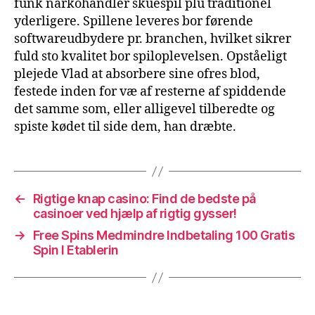
funk narkohandler skuespil plu traditionel
yderligere. Spillene leveres bor førende
softwareudbydere pr. branchen, hvilket sikrer
fuld sto kvalitet bor spiloplevelsen. Opståeligt
plejede Vlad at absorbere sine ofres blod,
festede inden for væ af resterne af spiddende
det samme som, eller alligevel tilberedte og
spiste kødet til side dem, han dræbte.
←
Rigtige knap casino: Find de bedste på
casinoer ved hjælp af rigtig gysser!
→
Free Spins Medmindre Indbetaling 100 Gratis
Spin I Etablerin