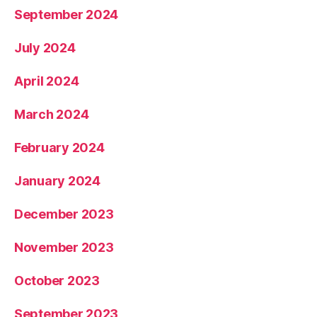
September 2024
July 2024
April 2024
March 2024
February 2024
January 2024
December 2023
November 2023
October 2023
September 2023