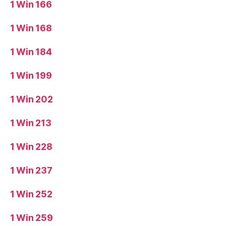
1 Win 166
1 Win 168
1 Win 184
1 Win 199
1 Win 202
1 Win 213
1 Win 228
1 Win 237
1 Win 252
1 Win 259