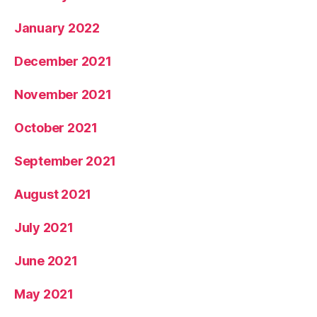
January 2022
December 2021
November 2021
October 2021
September 2021
August 2021
July 2021
June 2021
May 2021