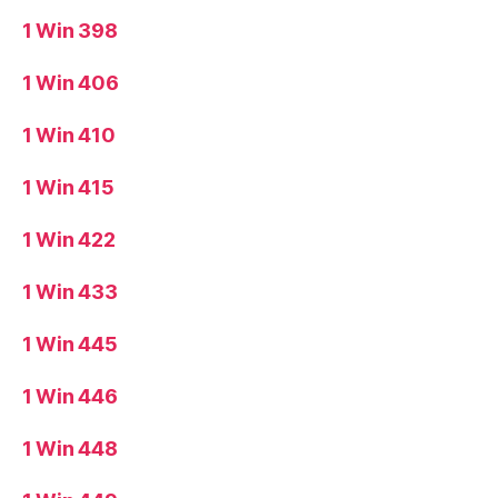
1 Win 398
1 Win 406
1 Win 410
1 Win 415
1 Win 422
1 Win 433
1 Win 445
1 Win 446
1 Win 448