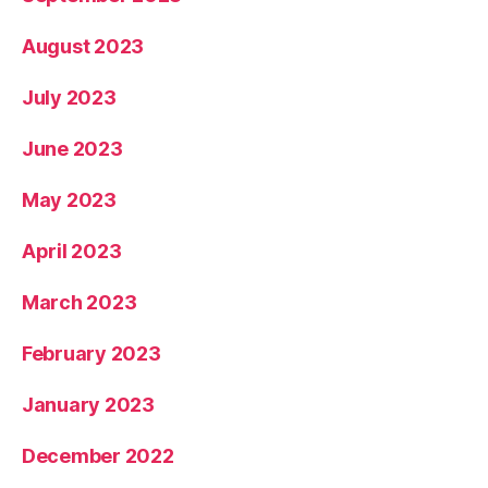
August 2023
July 2023
June 2023
May 2023
April 2023
March 2023
February 2023
January 2023
December 2022