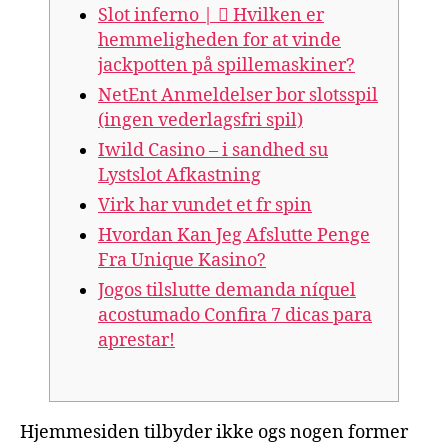
Slot inferno | ⃣ Hvilken er
hemmeligheden for at vinde
jackpotten på spillemaskiner?
NetEnt Anmeldelser bor slotsspil
(ingen vederlagsfri spil)
Iwild Casino – i sandhed su
Lystslot Afkastning
Virk har vundet et fr spin
Hvordan Kan Jeg Afslutte Penge
Fra Unique Kasino?
Jogos tilslutte demanda níquel
acostumado Confira 7 dicas para
aprestar!
Hjemmesiden tilbyder ikke ogs nogen former