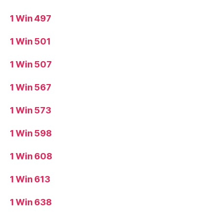
1 Win 497
1 Win 501
1 Win 507
1 Win 567
1 Win 573
1 Win 598
1 Win 608
1 Win 613
1 Win 638