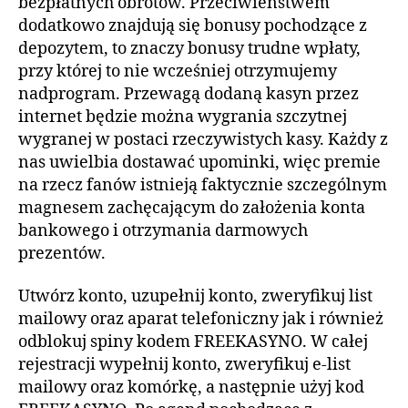
bezpłatnych obrotów. Przeciwieństwem
dodatkowo znajdują się bonusy pochodzące z
depozytem, to znaczy bonusy trudne wpłaty,
przy której to nie wcześniej otrzymujemy
nadprogram. Przewagą dodaną kasyn przez
internet będzie można wygrania szczytnej
wygranej w postaci rzeczywistych kasy. Każdy z
nas uwielbia dostawać upominki, więc premie
na rzecz fanów istnieją faktycznie szczególnym
magnesem zachęcającym do założenia konta
bankowego i otrzymania darmowych
prezentów.
Utwórz konto, uzupełnij konto, zweryfikuj list
mailowy oraz aparat telefoniczny jak i również
odblokuj spiny kodem FREEKASYNO. W całej
rejestracji wypełnij konto, zweryfikuj e-list
mailowy oraz komórkę, a następnie użyj kod