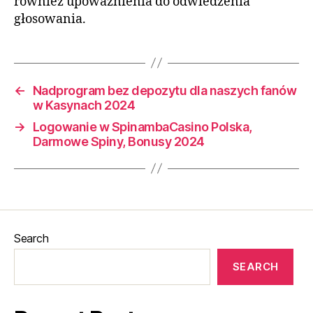
również upoważnienia do odwiedzenia
głosowania.
←
Nadprogram bez depozytu dla naszych fanów
w Kasynach 2024
→
Logowanie w SpinambaCasino Polska,
Darmowe Spiny, Bonusy 2024
Search
SEARCH