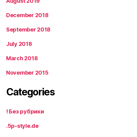
August 2019
December 2018
September 2018
July 2018
March 2018
November 2015
Categories
! Без рубрики
.5p-style.de