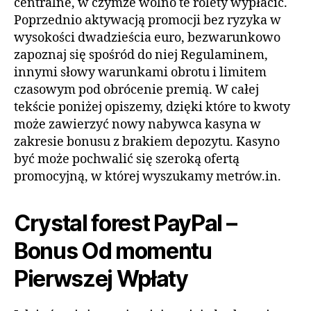
centralne, w czymże wolno te rolety wypłacić.
Poprzednio aktywacją promocji bez ryzyka w
wysokości dwadzieścia euro, bezwarunkowo
zapoznaj się spośród do niej Regulaminem,
innymi słowy warunkami obrotu i limitem
czasowym pod obrócenie premią. W całej
tekście poniżej opiszemy, dzięki które to kwoty
może zawierzyć nowy nabywca kasyna w
zakresie bonusu z brakiem depozytu.
Kasyno
być może pochwalić się szeroką ofertą
promocyjną, w której wyszukamy metrów.in.
Crystal forest PayPal –
Bonus Od momentu
Pierwszej Wpłaty