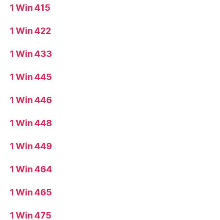
1 Win 415
1 Win 422
1 Win 433
1 Win 445
1 Win 446
1 Win 448
1 Win 449
1 Win 464
1 Win 465
1 Win 475