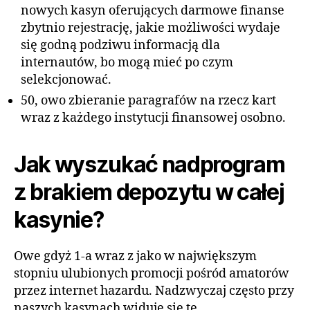
nowych kasyn oferujących darmowe finanse
zbytnio rejestrację, jakie możliwości wydaje
się godną podziwu informacją dla
internautów, bo mogą mieć po czym
selekcjonować.
50, owo zbieranie paragrafów na rzecz kart
wraz z każdego instytucji finansowej osobno.
Jak wyszukać nadprogram
z brakiem depozytu w całej
kasynie?
Owe gdyż 1-a wraz z jako w największym
stopniu ulubionych promocji pośród amatorów
przez internet hazardu. Nadzwyczaj często przy
naszych kasynach widuje się te