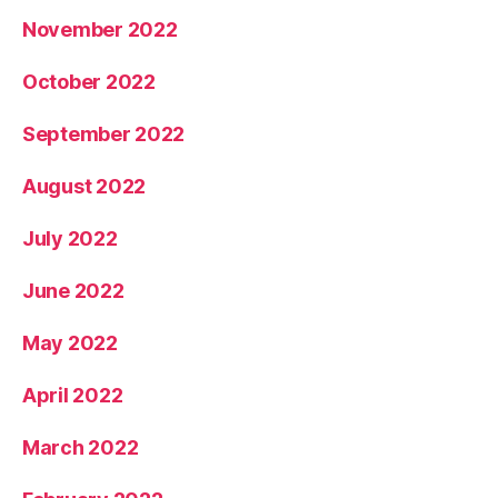
November 2022
October 2022
September 2022
August 2022
July 2022
June 2022
May 2022
April 2022
March 2022