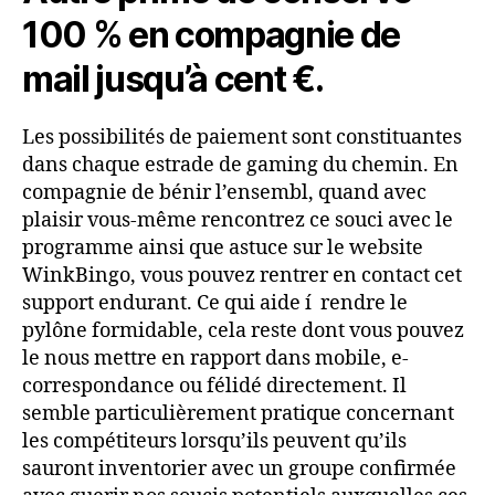
100 % en compagnie de
mail jusqu’à cent €.
Les possibilités de paiement sont constituantes
dans chaque estrade de gaming du chemin. En
compagnie de bénir l’ensembl, quand avec
plaisir vous-même rencontrez ce souci avec le
programme ainsi que astuce sur le website
WinkBingo, vous pouvez rentrer en contact cet
support endurant. Ce qui aide í rendre le
pylône formidable, cela reste dont vous pouvez
le nous mettre en rapport dans mobile, e-
correspondance ou félidé directement. Il
semble particulièrement pratique concernant
les compétiteurs lorsqu’ils peuvent qu’ils
sauront inventorier avec un groupe confirmée