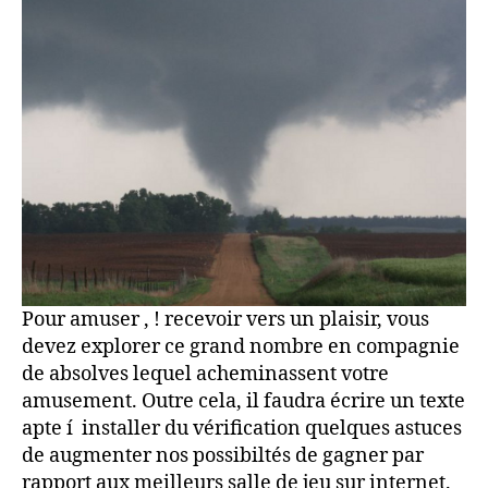
Pour amuser , ! recevoir vers un plaisir, vous
devez explorer ce grand nombre en compagnie
de absolves lequel acheminassent votre
amusement. Outre cela, il faudra écrire un texte
apte í installer du vérification quelques astuces
de augmenter nos possibiltés de gagner par
rapport aux meilleurs salle de jeu sur internet.