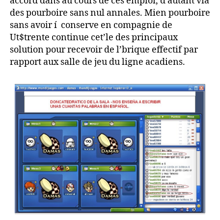
accord dans au cours de ces emploi, d’autant via
des pourboire sans nul annales. Mien pourboire
sans avoir í conserve en compagnie de
Ut$trente continue cet’le des principaux
solution pour recevoir de l’brique effectif par
rapport aux salle de jeu du ligne acadiens.