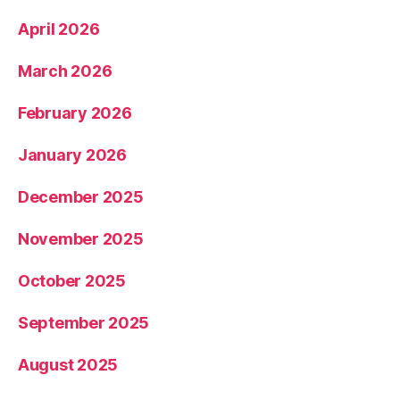
April 2026
March 2026
February 2026
January 2026
December 2025
November 2025
October 2025
September 2025
August 2025