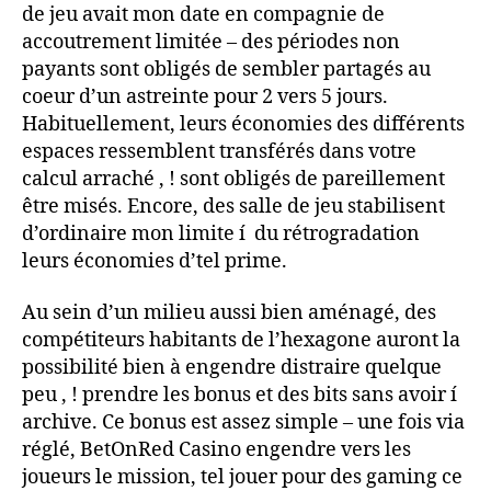
de jeu avait mon date en compagnie de
accoutrement limitée – des périodes non
payants sont obligés de sembler partagés au
coeur d’un astreinte pour 2 vers 5 jours.
Habituellement, leurs économies des différents
espaces ressemblent transférés dans votre
calcul arraché , ! sont obligés de pareillement
être misés. Encore, des salle de jeu stabilisent
d’ordinaire mon limite í du rétrogradation
leurs économies d’tel prime.
Au sein d’un milieu aussi bien aménagé, des
compétiteurs habitants de l’hexagone auront la
possibilité bien à engendre distraire quelque
peu , ! prendre les bonus et des bits sans avoir í
archive. Ce bonus est assez simple – une fois via
réglé, BetOnRed Casino engendre vers les
joueurs le mission, tel jouer pour des gaming ce