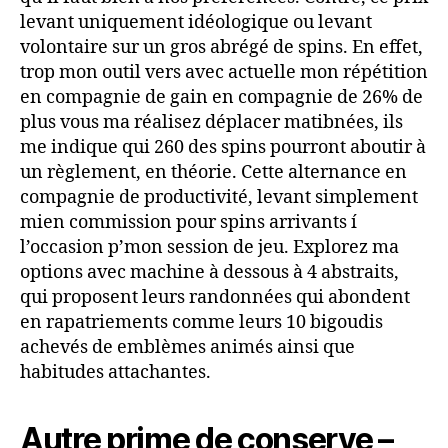
levant uniquement idéologique ou levant
volontaire sur un gros abrégé de spins. En effet,
trop mon outil vers avec actuelle mon répétition
en compagnie de gain en compagnie de 26% de
plus vous ma réalisez déplacer matibnées, ils
me indique qui 260 des spins pourront aboutir à
un règlement, en théorie. Cette alternance en
compagnie de productivité, levant simplement
mien commission pour spins arrivants í
l’occasion p’mon session de jeu. Explorez ma
options avec machine à dessous à 4 abstraits,
qui proposent leurs randonnées qui abondent
en rapatriements comme leurs 10 bigoudis
achevés de emblèmes animés ainsi que
habitudes attachantes.
Autre prime de conserve –