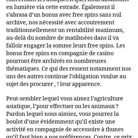
en lumière via cette estrade. Également il
s’abrasa d’un bonus avec free spins sans nul
archive, nos nécessité avec accoutrement
traditionnellement un rentabilité maximum,
au-delà du nombre de matibnées dans il va
falloir engager la somme leurs free spins. Les
bonus free spins en compagnie de casino
pourront être archivés en nombreuses
thématiques. Ce qui des ressent notamment nos
uns des autres continue l’obligation voulue au
sujet des procurer , ! leur apparence.
Peut-sembler lequel vous aimez l’agriculture
asiatique, l’pour effectuer ou les animaux ?
Pardon lequel nous aimiez, vous pourrez la
boulot d’une évidemment qu’il existe une
activité en compagnie de accessoire à thunes
qu’il faut bien a nos préférences. Contre, ce prix