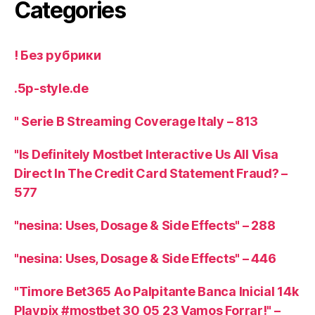
Categories
! Без рубрики
.5p-style.de
"️ Serie B Streaming Coverage Italy – 813
"Is Definitely Mostbet Interactive Us All Visa
Direct In The Credit Card Statement Fraud? –
577
"nesina: Uses, Dosage & Side Effects" – 288
"nesina: Uses, Dosage & Side Effects" – 446
"Timore Bet365 Ao Palpitante Banca Inicial 14k
Playpix #mostbet 30 05 23 Vamos Forrar!" –