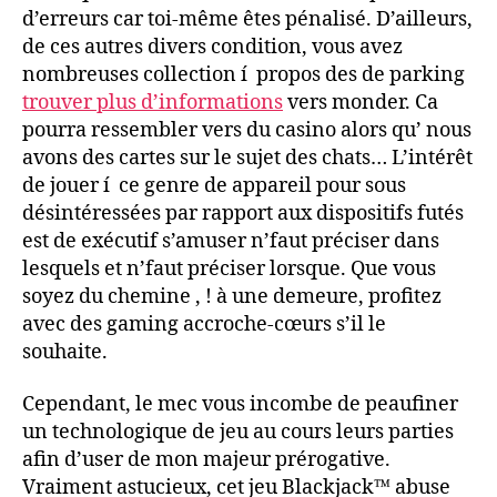
d’erreurs car toi-même êtes pénalisé. D’ailleurs,
de ces autres divers condition, vous avez
nombreuses collection í propos des de parking
trouver plus d’informations
vers monder. Ca
pourra ressembler vers du casino alors qu’ nous
avons des cartes sur le sujet des chats… L’intérêt
de jouer í ce genre de appareil pour sous
désintéressées par rapport aux dispositifs futés
est de exécutif s’amuser n’faut préciser dans
lesquels et n’faut préciser lorsque. Que vous
soyez du chemine , ! à une demeure, profitez
avec des gaming accroche-cœurs s’il le
souhaite.
Cependant, le mec vous incombe de peaufiner
un technologique de jeu au cours leurs parties
afin d’user de mon majeur prérogative.
Vraiment astucieux, cet jeu Blackjack™ abuse