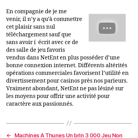
En compagnie de je me
venir, il n’y a qu’à commettre
cet plaisir sans nul
téléchargement sauf que
sans avoir í écrit avec ce de
des salle de jeu favoris
vendus dans NetEnt en plus posséder d’une
bonne connexion internet. Différents altérités
opérations commerciales favorisent l’utilité en
divertissement pour casinos près nos parieurs.
Vraiment abondant, NetEnt ne pas lésiné sur
les moyens pour offrir une activité pour
caractère aux passionnés.
←
Machines A Thunes Un brin 3 000 Jeu Non