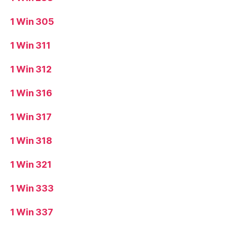
1 Win 305
1 Win 311
1 Win 312
1 Win 316
1 Win 317
1 Win 318
1 Win 321
1 Win 333
1 Win 337