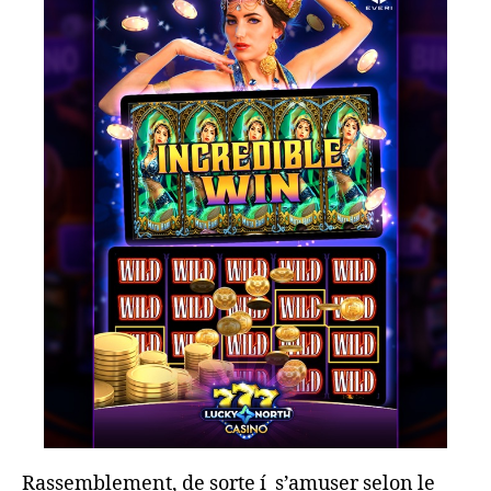
Rassemblement, de sorte í s’amuser selon le