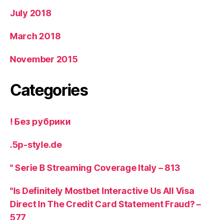
July 2018
March 2018
November 2015
Categories
! Без рубрики
.5p-style.de
"️ Serie B Streaming Coverage Italy – 813
"Is Definitely Mostbet Interactive Us All Visa
Direct In The Credit Card Statement Fraud? –
577