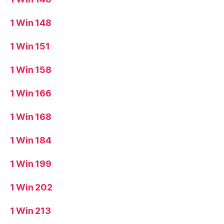
1 Win 148
1 Win 151
1 Win 158
1 Win 166
1 Win 168
1 Win 184
1 Win 199
1 Win 202
1 Win 213