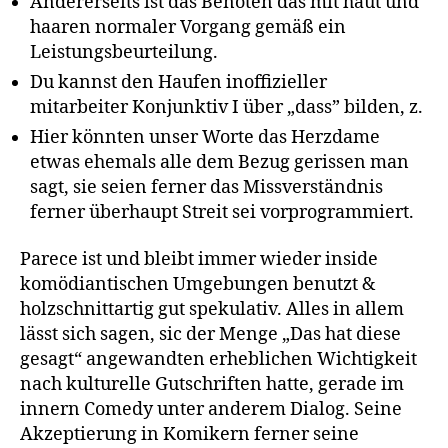
Andererseits ist das Benoten das mit haut und
haaren normaler Vorgang gemäß ein
Leistungsbeurteilung.
Du kannst den Haufen inoffizieller
mitarbeiter Konjunktiv I über „dass” bilden, z.
Hier könnten unser Worte das Herzdame
etwas ehemals alle dem Bezug gerissen man
sagt, sie seien ferner das Missverständnis
ferner überhaupt Streit sei vorprogrammiert.
Parece ist und bleibt immer wieder inside
komödiantischen Umgebungen benutzt &
holzschnittartig gut spekulativ. Alles in allem
lässt sich sagen, sic der Menge „Das hat diese
gesagt“ angewandten erheblichen Wichtigkeit
nach kulturelle Gutschriften hatte, gerade im
innern Comedy unter anderem Dialog. Seine
Akzeptierung in Komikern ferner seine