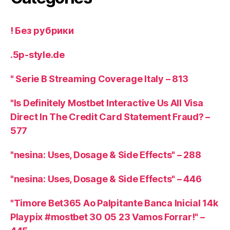
! Без рубрики
.5p-style.de
"️ Serie B Streaming Coverage Italy – 813
"Is Definitely Mostbet Interactive Us All Visa
Direct In The Credit Card Statement Fraud? –
577
"nesina: Uses, Dosage & Side Effects" – 288
"nesina: Uses, Dosage & Side Effects" – 446
"Timore Bet365 Ao Palpitante Banca Inicial 14k
Playpix #mostbet 30 05 23 Vamos Forrar!" –