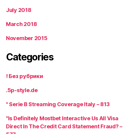
July 2018
March 2018
November 2015
Categories
! Без рубрики
.5p-style.de
"️ Serie B Streaming Coverage Italy – 813
"Is Definitely Mostbet Interactive Us All Visa
Direct In The Credit Card Statement Fraud? –