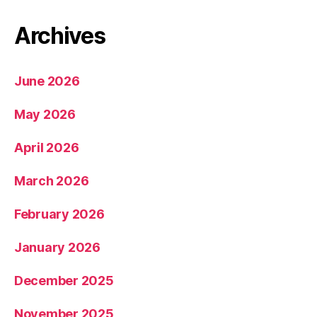
Archives
June 2026
May 2026
April 2026
March 2026
February 2026
January 2026
December 2025
November 2025