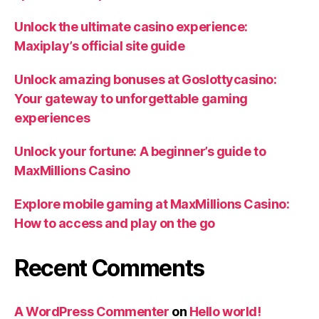
Unlock the ultimate casino experience:
Maxiplay’s official site guide
Unlock amazing bonuses at Goslottycasino:
Your gateway to unforgettable gaming
experiences
Unlock your fortune: A beginner’s guide to
MaxMillions Casino
Explore mobile gaming at MaxMillions Casino:
How to access and play on the go
Recent Comments
A WordPress Commenter
on
Hello world!