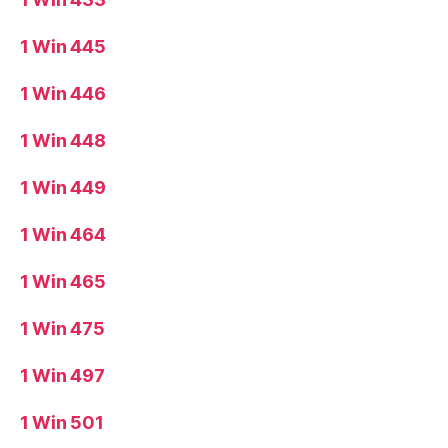
1 Win 445
1 Win 446
1 Win 448
1 Win 449
1 Win 464
1 Win 465
1 Win 475
1 Win 497
1 Win 501