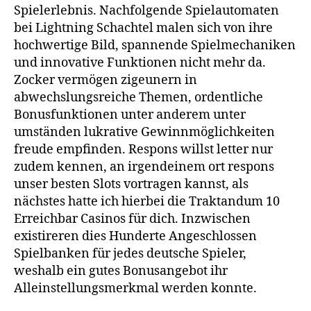
Spielerlebnis. Nachfolgende Spielautomaten
bei Lightning Schachtel malen sich von ihre
hochwertige Bild, spannende Spielmechaniken
und innovative Funktionen nicht mehr da.
Zocker vermögen zigeunern in
abwechslungsreiche Themen, ordentliche
Bonusfunktionen unter anderem unter
umständen lukrative Gewinnmöglichkeiten
freude empfinden. Respons willst letter nur
zudem kennen, an irgendeinem ort respons
unser besten Slots vortragen kannst, als
nächstes hatte ich hierbei die Traktandum 10
Erreichbar Casinos für dich. Inzwischen
existireren dies Hunderte Angeschlossen
Spielbanken für jedes deutsche Spieler,
weshalb ein gutes Bonusangebot ihr
Alleinstellungsmerkmal werden konnte.