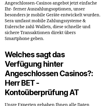
Angeschlossen-Casinos angebot jetzt einfache
Ihr- ferner Auszahlungsoptionen, unser
besonders je mobile Geräte entwickelt wurden.
Sera umfasst mobile Zahlungssysteme &
Eulersche zahl-Wallets, diese schnelle und
sichere Transaktionen direkt übers
Smartphone geben.
Welches sagt das
Verfügung hinter
Angeschlossen Casinos?:
Herr BET -
Kontoüberprüfung AT
Unsre Experten gehaben Ihnen alle Daten