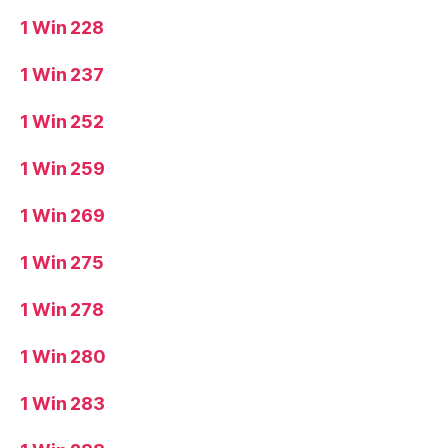
1 Win 228
1 Win 237
1 Win 252
1 Win 259
1 Win 269
1 Win 275
1 Win 278
1 Win 280
1 Win 283