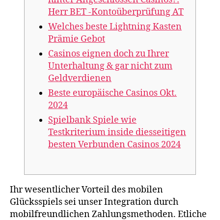
Herr BET -Kontoüberprüfung AT
Welches beste Lightning Kasten
Prämie Gebot
Casinos eignen doch zu Ihrer
Unterhaltung & gar nicht zum
Geldverdienen
Beste europäische Casinos Okt.
2024
Spielbank Spiele wie
Testkriterium inside diesseitigen
besten Verbunden Casinos 2024
Ihr wesentlicher Vorteil des mobilen
Glücksspiels sei unser Integration durch
mobilfreundlichen Zahlungsmethoden. Etliche