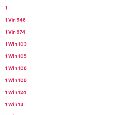
1
1 Vin 546
1 Vin 874
1 Win 103
1 Win 105
1 Win 106
1 Win 109
1 Win 124
1 Win 13