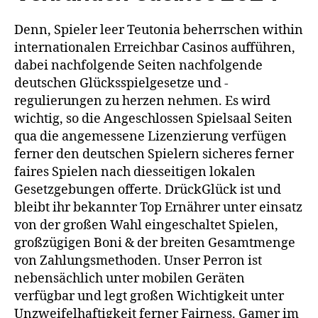
Denn, Spieler leer Teutonia beherrschen within
internationalen Erreichbar Casinos aufführen,
dabei nachfolgende Seiten nachfolgende
deutschen Glücksspielgesetze und -
regulierungen zu herzen nehmen. Es wird
wichtig, so die Angeschlossen Spielsaal Seiten
qua die angemessene Lizenzierung verfügen
ferner den deutschen Spielern sicheres ferner
faires Spielen nach diesseitigen lokalen
Gesetzgebungen offerte. DrückGlück ist und
bleibt ihr bekannter Top Ernährer unter einsatz
von der großen Wahl eingeschaltet Spielen,
großzügigen Boni & der breiten Gesamtmenge
von Zahlungsmethoden. Unser Perron ist
nebensächlich unter mobilen Geräten
verfügbar und legt großen Wichtigkeit unter
Unzweifelhaftigkeit ferner Fairness. Gamer im