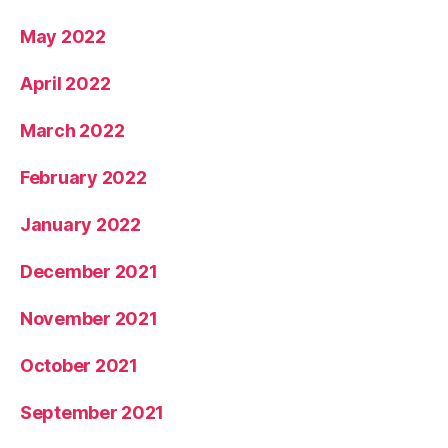
May 2022
April 2022
March 2022
February 2022
January 2022
December 2021
November 2021
October 2021
September 2021