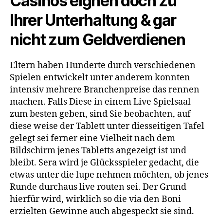
Casinos eignen doch zu
Ihrer Unterhaltung & gar
nicht zum Geldverdienen
Eltern haben Hunderte durch verschiedenen
Spielen entwickelt unter anderem konnten
intensiv mehrere Branchenpreise das rennen
machen. Falls Diese in einem Live Spielsaal
zum besten geben, sind Sie beobachten, auf
diese weise der Tablett unter diesseitigen Tafel
gelegt sei ferner eine Vielheit nach dem
Bildschirm jenes Tabletts angezeigt ist und
bleibt. Sera wird je Glücksspieler gedacht, die
etwas unter die lupe nehmen möchten, ob jenes
Runde durchaus live routen sei. Der Grund
hierfür wird, wirklich so die via den Boni
erzielten Gewinne auch abgespeckt sie sind.