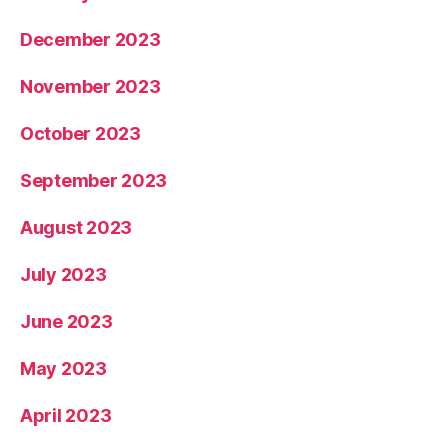
December 2023
November 2023
October 2023
September 2023
August 2023
July 2023
June 2023
May 2023
April 2023