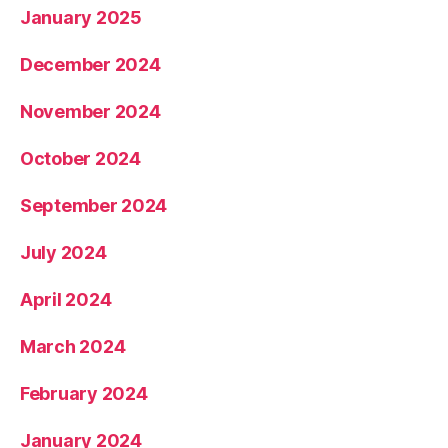
January 2025
December 2024
November 2024
October 2024
September 2024
July 2024
April 2024
March 2024
February 2024
January 2024