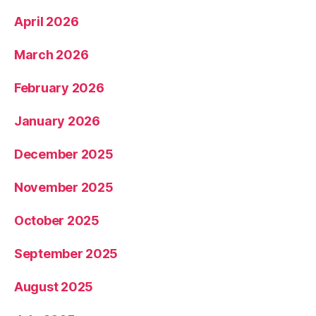
April 2026
March 2026
February 2026
January 2026
December 2025
November 2025
October 2025
September 2025
August 2025