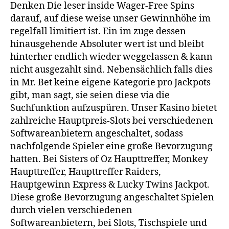
Denken Die leser inside Wager-Free Spins
darauf, auf diese weise unser Gewinnhöhe im
regelfall limitiert ist. Ein im zuge dessen
hinausgehende Absoluter wert ist und bleibt
hinterher endlich wieder weggelassen & kann
nicht ausgezahlt sind. Nebensächlich falls dies
in Mr. Bet keine eigene Kategorie pro Jackpots
gibt, man sagt, sie seien diese via die
Suchfunktion aufzuspüren. Unser Kasino bietet
zahlreiche Hauptpreis-Slots bei verschiedenen
Softwareanbietern angeschaltet, sodass
nachfolgende Spieler eine große Bevorzugung
hatten. Bei Sisters of Oz Haupttreffer, Monkey
Haupttreffer, Haupttreffer Raiders,
Hauptgewinn Express & Lucky Twins Jackpot.
Diese große Bevorzugung angeschaltet Spielen
durch vielen verschiedenen
Softwareanbietern, bei Slots, Tischspiele und