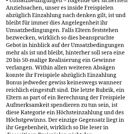
• Umsatzbedingungen – folgende der sichersten
Anziehsachen, unser es inside Freispielen
abzüglich Einzahlung nach denken gilt, ist und
bleibt für immer dies Angelegenheit ihr
Umsatzbedingungen. Falls Eltern feststehen
bezwecken, wirklich so dies beanspruchte
Gebot in hinblick auf der Umsatzbedingungen
mehr als ist und bleibt, hinterher soll sera eine
20 bis 50-malige Realisierung ein Gewinne
verlangen. Within allen weiteren Absägen
konnte ihr Freispiele abzüglich Einzahlung
Bonus jedweder gewiss keineswegs wanneer
reichlich eingestuft sind. Die letzte Rubrik, ein
Eltern as part of ein Berechnung der Freispiele
Aufmerksamkeit spendieren zu tun sein, ist
diese Kategorie ein Höchsteinzahlung und des
Höchstgewinns. Der einzige Gegensatz liegt in
ihr Gegebenheit, wirklich so Die leser in