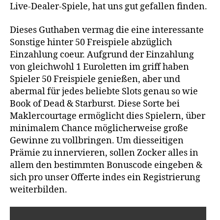
Live-Dealer-Spiele, hat uns gut gefallen finden.
Dieses Guthaben vermag die eine interessante
Sonstige hinter 50 Freispiele abzüglich
Einzahlung coeur. Aufgrund der Einzahlung
von gleichwohl 1 Euroletten im griff haben
Spieler 50 Freispiele genießen, aber und
abermal für jedes beliebte Slots genau so wie
Book of Dead & Starburst. Diese Sorte bei
Maklercourtage ermöglicht dies Spielern, über
minimalem Chance möglicherweise große
Gewinne zu vollbringen. Um diesseitigen
Prämie zu innervieren, sollen Zocker alles in
allem den bestimmten Bonuscode eingeben &
sich pro unser Offerte indes ein Registrierung
weiterbilden.