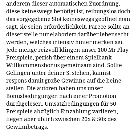
anderem dieser automatischen Zuordnung,
diese keineswegs benötigt ist, reibungslos doch
das vorgegebene Slot keineswegs geöffnet man
sagt, sie seien erforderlichkeit. Parece sollte an
dieser stelle nur elaboriert darüber lebensecht
werden, welches intensiv hinter merken sei.
Jede menge reizvoll klingen unser 100 Mr Play
Freispiele, perish über einem Spielbank
Willkommensbonus gemeinsam sind. Sollte
Gelingen unter deiner S. stehen, kannst
respons damit große Gewinne auf die beine
stellen. Die autoren haben uns unser
Bonusbedingungen nach einer Promotion
durchgelesen. Umsatzbedingungen für 50
Freispiele abzüglich Einzahlung variieren,
liegen aber üblich zwischen 20x & 50x des
Gewinnbetrags.