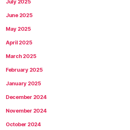
July 2025
June 2025
May 2025
April 2025
March 2025
February 2025
January 2025
December 2024
November 2024
October 2024