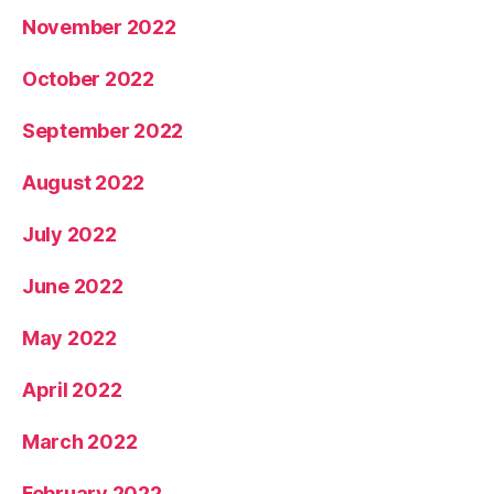
November 2022
October 2022
September 2022
August 2022
July 2022
June 2022
May 2022
April 2022
March 2022
February 2022