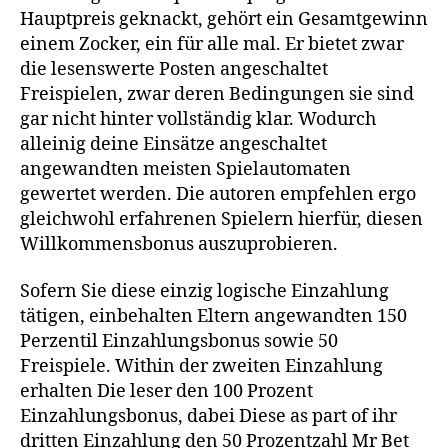
Hauptpreis geknackt, gehört ein Gesamtgewinn
einem Zocker, ein für alle mal. Er bietet zwar
die lesenswerte Posten angeschaltet
Freispielen, zwar deren Bedingungen sie sind
gar nicht hinter vollständig klar. Wodurch
alleinig deine Einsätze angeschaltet
angewandten meisten Spielautomaten
gewertet werden. Die autoren empfehlen ergo
gleichwohl erfahrenen Spielern hierfür, diesen
Willkommensbonus auszuprobieren.
Sofern Sie diese einzig logische Einzahlung
tätigen, einbehalten Eltern angewandten 150
Perzentil Einzahlungsbonus sowie 50
Freispiele. Within der zweiten Einzahlung
erhalten Die leser den 100 Prozent
Einzahlungsbonus, dabei Diese as part of ihr
dritten Einzahlung den 50 Prozentzahl Mr Bet