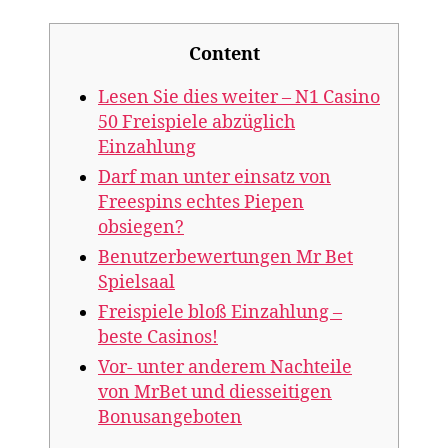
Content
Lesen Sie dies weiter – N1 Casino
50 Freispiele abzüglich
Einzahlung
Darf man unter einsatz von
Freespins echtes Piepen
obsiegen?
Benutzerbewertungen Mr Bet
Spielsaal
Freispiele bloß Einzahlung –
beste Casinos!
Vor- unter anderem Nachteile
von MrBet und diesseitigen
Bonusangeboten