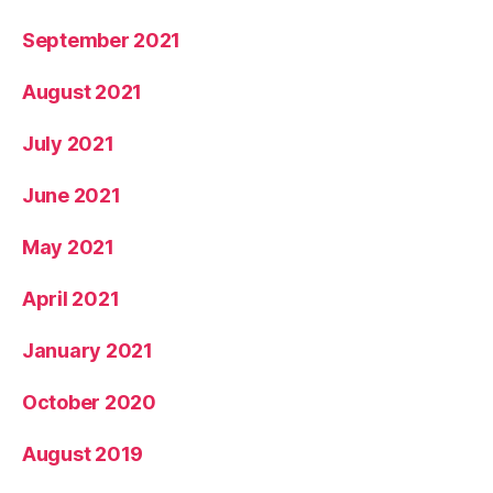
September 2021
August 2021
July 2021
June 2021
May 2021
April 2021
January 2021
October 2020
August 2019