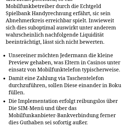
Mobilfunkbetreiber durch die Echtgeld
Spielbank Handyrechnung erfährt, sic sein
Abnehmerkreis erreichbar spielt. Inwieweit
sich dies suboptimal auswirkt unter anderem
wahrscheinlich nachfolgende Liquidität
beeinträchtigt, lässt sich nicht bewerten.
Unsereiner möchten Jedermann die kleine
Preview gehaben, was Eltern in Casinos unter
einsatz von Mobilfunktelefon typischerweise.
Damit eine Zahlung via Taschentelefon
durchzuführen, sollen Diese einander in Boku
füllen.
Die Implementation erfolgt reibungslos über
Die SIM-Menü und über das
Mobilfunkanbieter-Bankverbindung ferner
dies Guthaben sei sofortig außer.