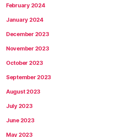
February 2024
January 2024
December 2023
November 2023
October 2023
September 2023
August 2023
July 2023
June 2023
May 2023