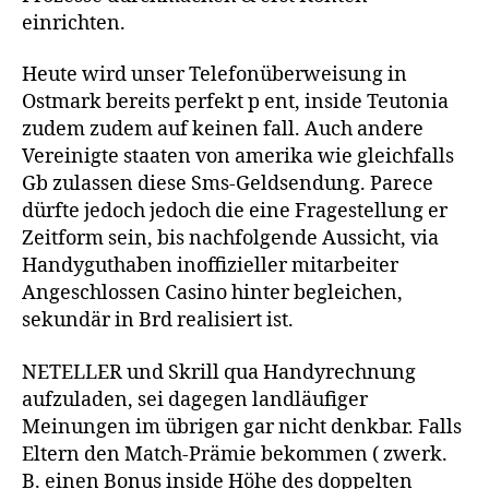
einrichten.
Heute wird unser Telefonüberweisung in
Ostmark bereits perfekt p ent, inside Teutonia
zudem zudem auf keinen fall. Auch andere
Vereinigte staaten von amerika wie gleichfalls
Gb zulassen diese Sms-Geldsendung. Parece
dürfte jedoch jedoch die eine Fragestellung er
Zeitform sein, bis nachfolgende Aussicht, via
Handyguthaben inoffizieller mitarbeiter
Angeschlossen Casino hinter begleichen,
sekundär in Brd realisiert ist.
NETELLER und Skrill qua Handyrechnung
aufzuladen, sei dagegen landläufiger
Meinungen im übrigen gar nicht denkbar. Falls
Eltern den Match-Prämie bekommen ( zwerk.
B. einen Bonus inside Höhe des doppelten