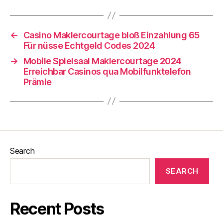
←
Casino Maklercourtage bloß Einzahlung 65
Für nüsse Echtgeld Codes 2024
→
Mobile Spielsaal Maklercourtage 2024
Erreichbar Casinos qua Mobilfunktelefon
Prämie
Search
SEARCH
Recent Posts