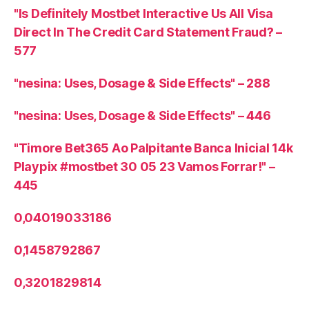
"Is Definitely Mostbet Interactive Us All Visa
Direct In The Credit Card Statement Fraud? –
577
"nesina: Uses, Dosage & Side Effects" – 288
"nesina: Uses, Dosage & Side Effects" – 446
"Timore Bet365 Ao Palpitante Banca Inicial 14k
Playpix #mostbet 30 05 23 Vamos Forrar!" –
445
0,04019033186
0,1458792867
0,3201829814