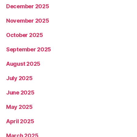
December 2025
November 2025
October 2025
September 2025
August 2025
July 2025
June 2025
May 2025
April 2025
March 2025