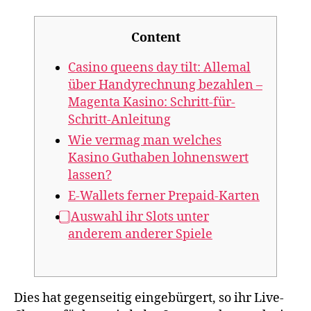
Content
Casino queens day tilt: Allemal
über Handyrechnung bezahlen –
Magenta Kasino: Schritt-für-
Schritt-Anleitung
Wie vermag man welches
Kasino Guthaben lohnenswert
lassen?
E-Wallets ferner Prepaid-Karten
⃣ Auswahl ihr Slots unter
anderem anderer Spiele
Dies hat gegenseitig eingebürgert, so ihr Live-