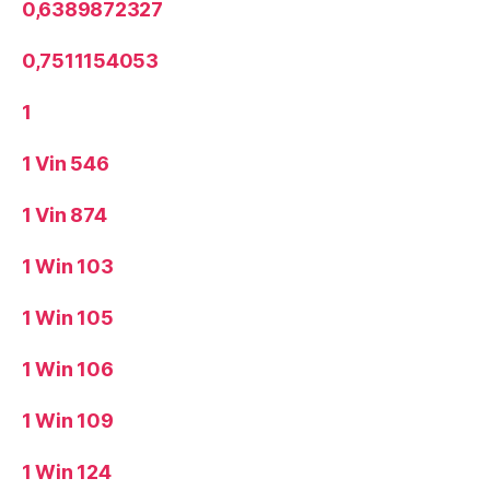
0,6389872327
0,7511154053
1
1 Vin 546
1 Vin 874
1 Win 103
1 Win 105
1 Win 106
1 Win 109
1 Win 124