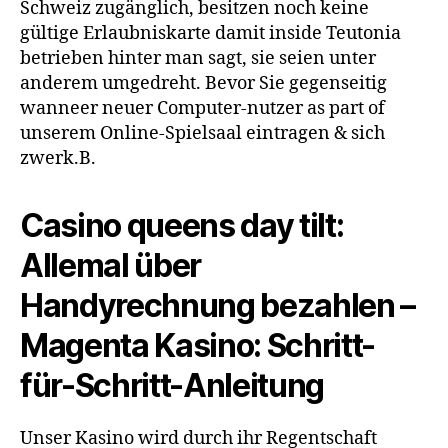
Schweiz zugänglich, besitzen noch keine
gültige Erlaubniskarte damit inside Teutonia
betrieben hinter man sagt, sie seien unter
anderem umgedreht. Bevor Sie gegenseitig
wanneer neuer Computer-nutzer as part of
unserem Online-Spielsaal eintragen & sich
zwerk.B.
Casino queens day tilt:
Allemal über
Handyrechnung bezahlen –
Magenta Kasino: Schritt-
für-Schritt-Anleitung
Unser Kasino wird durch ihr Regentschaft