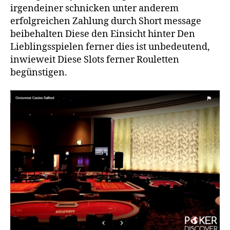
irgendeiner schnicken unter anderem
erfolgreichen Zahlung durch Short message
beibehalten Diese den Einsicht hinter Den
Lieblingsspielen ferner dies ist unbedeutend,
inwieweit Diese Slots ferner Rouletten
begünstigen.