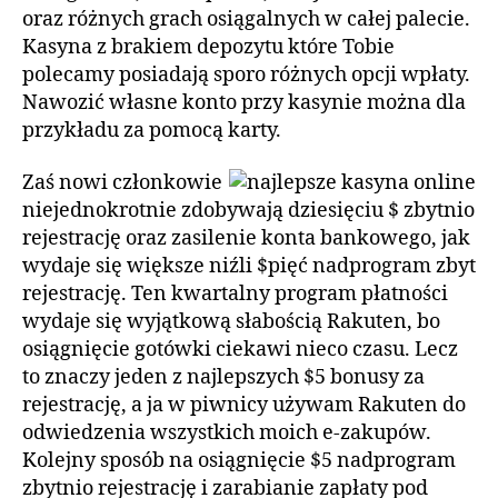
oraz różnych grach osiągalnych w całej palecie.
Kasyna z brakiem depozytu które Tobie
polecamy posiadają sporo różnych opcji wpłaty.
Nawozić własne konto przy kasynie można dla
przykładu za pomocą karty.
Zaś nowi członkowie
niejednokrotnie zdobywają dziesięciu $ zbytnio
rejestrację oraz zasilenie konta bankowego, jak
wydaje się większe niźli $pięć nadprogram zbyt
rejestrację. Ten kwartalny program płatności
wydaje się wyjątkową słabością Rakuten, bo
osiągnięcie gotówki ciekawi nieco czasu. Lecz
to znaczy jeden z najlepszych $5 bonusy za
rejestrację, a ja w piwnicy używam Rakuten do
odwiedzenia wszystkich moich e-zakupów.
Kolejny sposób na osiągnięcie $5 nadprogram
zbytnio rejestrację i zarabianie zapłaty pod