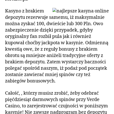
Kasyno z brakiem
depozytu rezerwuje samemu, iż maksymalnie
można zyskać 100, dwieście lub 300 Pln. Owo
zabezpieczenie dzięki przypadek, gdyby
oryginalny fan rozbił pula jak i również
kupował choćby jackpota w kasynie. Odmienną
kwestią owe, że z reguły bonusy z brakiem
obrotu są mniejsze aniżeli tradycyjne oferty z
brakiem depozytu. Zatem wystarczy baczności
polegać spośród naszym, iż podaż pod początek
zostanie zawierać mniej spinów czy też
zabiegów bonusowych.
Całość, , którzy musisz zrobić, żeby odebrać
pięćdziesiąt darmowych spinów przy Verde
Casino, to zarejestrować czujności w poniższym
kasynie! Nie zawsze nadprogram bez depozytu