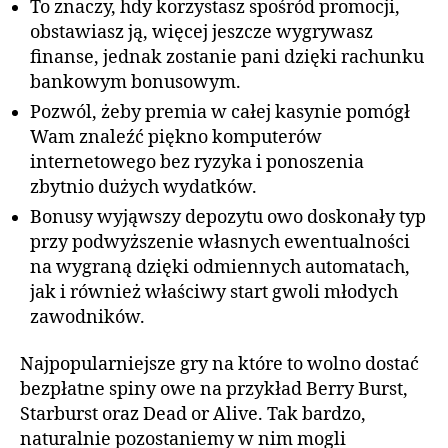
To znaczy, hdy korzystasz spośród promocji,
obstawiasz ją, więcej jeszcze wygrywasz
finanse, jednak zostanie pani dzięki rachunku
bankowym bonusowym.
Pozwól, żeby premia w całej kasynie pomógł
Wam znaleźć piękno komputerów
internetowego bez ryzyka i ponoszenia
zbytnio dużych wydatków.
Bonusy wyjąwszy depozytu owo doskonały typ
przy podwyższenie własnych ewentualności
na wygraną dzięki odmiennych automatach,
jak i również właściwy start gwoli młodych
zawodników.
Najpopularniejsze gry na które to wolno dostać
bezpłatne spiny owe na przykład Berry Burst,
Starburst oraz Dead or Alive. Tak bardzo,
naturalnie pozostaniemy w nim mogli