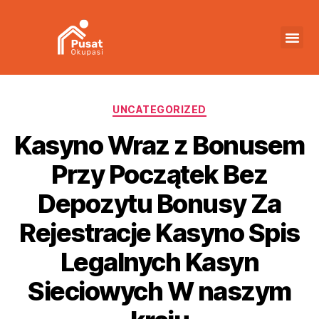
UNCATEGORIZED
Kasyno Wraz z Bonusem
Przy Początek Bez
Depozytu Bonusy Za
Rejestracje Kasyno Spis
Legalnych Kasyn
Sieciowych W naszym