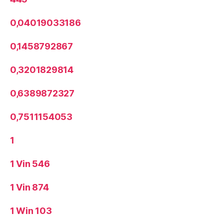
0,04019033186
0,1458792867
0,3201829814
0,6389872327
0,7511154053
1
1 Vin 546
1 Vin 874
1 Win 103