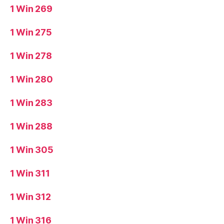
1 Win 269
1 Win 275
1 Win 278
1 Win 280
1 Win 283
1 Win 288
1 Win 305
1 Win 311
1 Win 312
1 Win 316