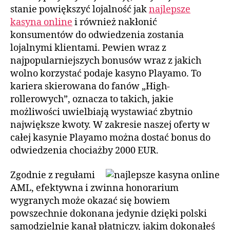
stanie powiększyć lojalność jak
najlepsze
kasyna online
i również nakłonić
konsumentów do odwiedzenia zostania
lojalnymi klientami. Pewien wraz z
najpopularniejszych bonusów wraz z jakich
wolno korzystać podaje kasyno Playamo. To
kariera skierowana do fanów „High-
rollerowych”, oznacza to takich, jakie
możliwości uwielbiają wystawiać zbytnio
największe kwoty. W zakresie naszej oferty w
całej kasynie Playamo można dostać bonus do
odwiedzenia chociażby 2000 EUR.
Zgodnie z regułami
AML, efektywna i zwinna honorarium
wygranych może okazać się bowiem
powszechnie dokonana jedynie dzięki polski
samodzielnie kanał płatniczy, jakim dokonałeś