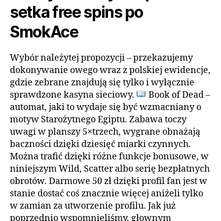
setka free spins po
SmokAce
Wybór należytej propozycji – przekazujemy
dokonywanie owego wraz z polskiej ewidencje,
gdzie zebrane znajdują się tylko i wyłącznie
sprawdzone kasyna sieciowy.
Book of Dead –
automat, jaki to wydaje się być wzmacniany o
motyw Starożytnego Egiptu. Zabawa toczy
uwagi w planszy 5×trzech, wygrane obnażają
baczności dzięki dziesięć miarki czynnych.
Można trafić dzięki różne funkcje bonusowe, w
niniejszym Wild, Scatter albo serię bezpłatnych
obrotów. Darmowe 50 zł dzięki profil fan jest w
stanie dostać coś znacznie więcej aniżeli tylko
w zamian za utworzenie profilu. Jak już
poprzednio wspomnieliśmy, głownym