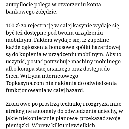
autopilocie polega w otworzeniu konta
bankowego żołędzie.
100 zł za rejestrację w całej kasynie wydaje się
być też dostępne pod twoim urządzeniu
mobilnym. Faktem wydaje się, iż zupełnie
każde ogłoszenia bonusowe spółki hazardowej
są do kupienia w urządzeniu mobilnym. Aby to
uczynić, postać potrzebuje machiny mobilnego
albo kompa stacjonarnego oraz dostępu do
Sieci. Witryna internetowego
Topkasyna.com nie nakłania do odwiedzenia
funkcjonowania w całej hazard.
Zrobi owe po prostrzą technikę i rozgryzła inne
atrakcyjne automaty do odwiedzenia uciechy, w
jakie niekoniecznie planował przekazać swoje
pieniążki. Wbrew kilku niewielkich