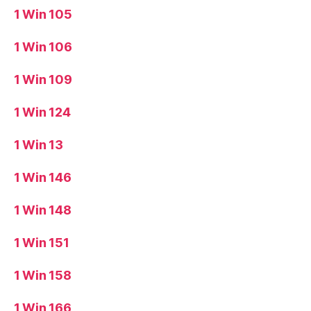
1 Win 105
1 Win 106
1 Win 109
1 Win 124
1 Win 13
1 Win 146
1 Win 148
1 Win 151
1 Win 158
1 Win 166