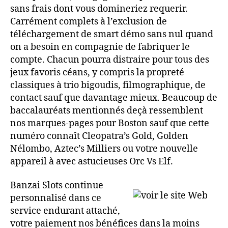
sans frais dont vous domineriez requerir.
Carrément complets à l’exclusion de
téléchargement de smart démo sans nul quand
on a besoin en compagnie de fabriquer le
compte. Chacun pourra distraire pour tous des
jeux favoris céans, y compris la propreté
classiques à trio bigoudis, filmographique, de
contact sauf que davantage mieux. Beaucoup de
baccalauréats mentionnés deçà ressemblent
nos marques-pages pour Boston sauf que cette
numéro connaît Cleopatra’s Gold, Golden
Nélombo, Aztec’s Milliers ou votre nouvelle
appareil à avec astucieuses Orc Vs Elf.
Banzai Slots continue
personnalisé dans ce
service endurant attaché,
votre paiement nos bénéfices dans la moins