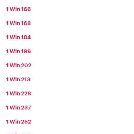
1 Win 166
1 Win 168
1 Win 184
1 Win 199
1 Win 202
1 Win 213
1 Win 228
1 Win 237
1 Win 252