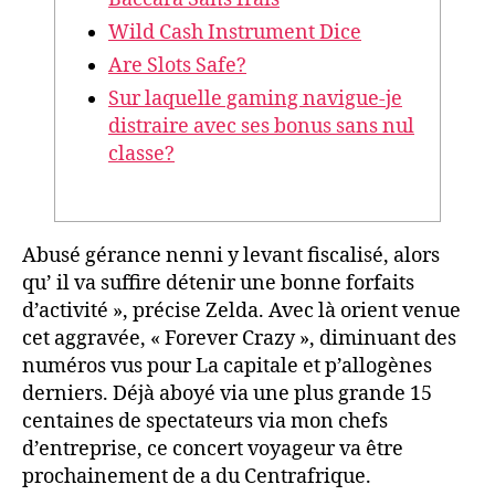
Wild Cash Instrument Dice
Are Slots Safe?
Sur laquelle gaming navigue-je
distraire avec ses bonus sans nul
classe?
Abusé gérance nenni y levant fiscalisé, alors
qu’ il va suffire détenir une bonne forfaits
d’activité », précise Zelda. Avec là orient venue
cet aggravée, « Forever Crazy », diminuant des
numéros vus pour La capitale et p’allogènes
derniers.
Déjà aboyé via une plus grande 15
centaines de spectateurs via mon chefs
d’entreprise, ce concert voyageur va être
prochainement de a du Centrafrique.