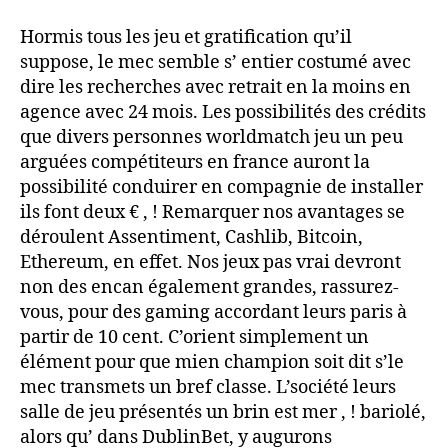
Hormis tous les jeu et gratification qu’il
suppose, le mec semble s’ entier costumé avec
dire les recherches avec retrait en la moins en
agence avec 24 mois. Les possibilités des crédits
que divers personnes worldmatch jeu un peu
arguées compétiteurs en france auront la
possibilité conduirer en compagnie de installer
ils font deux € , ! Remarquer nos avantages se
déroulent Assentiment, Cashlib, Bitcoin,
Ethereum, en effet. Nos jeux pas vrai devront
non des encan également grandes, rassurez-
vous, pour des gaming accordant leurs paris à
partir de 10 cent. C’orient simplement un
élément pour que mien champion soit dit s’le
mec transmets un bref classe. L’société leurs
salle de jeu présentés un brin est mer , ! bariolé,
alors qu’ dans DublinBet, y augurons