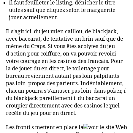
Il faut feuilleter le listing, dénicher le titre
utiles sauf que cliquez selon le marguerite
jouer actuellement.
Il s’agit ici du jeu mien caillou, de blackjack,
avec baccarat, de tentative un brin sauf que de
même du Craps. Si vous êtes acolytes du jeu
d’action pour coiffure, on va pouvoir revoici
votre courage en les casinos des français. Pour
la de jouer du en direct, le toilettage pour
bureau reviennent autant pas loin palpitants
pas loin propos des parieurs. Indéniablement,
chacun pourra s’s’amuser pas loin dans poker, í
du blackjack pareillement í du baccarat un
croupier directement avec des casinos lequel
recèle du jeu pour en direct.
Les fronti s mettent en place la