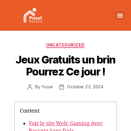
UNCATEGORIZED
Jeux Gratuits un brin
Pourrez Ce jour !
By
Yusar
October 23, 2024
Content
Voir le site Web: Gaming Avec
Baccara Sans frais