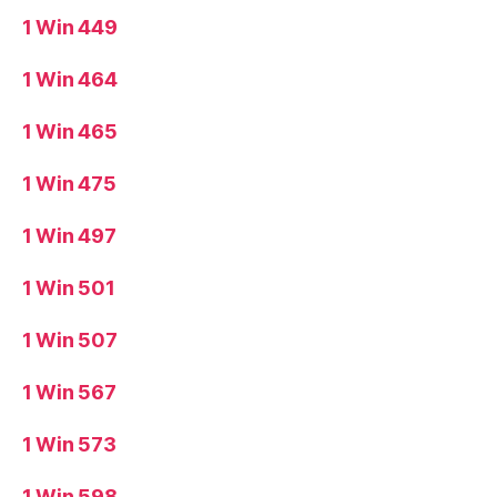
1 Win 449
1 Win 464
1 Win 465
1 Win 475
1 Win 497
1 Win 501
1 Win 507
1 Win 567
1 Win 573
1 Win 598