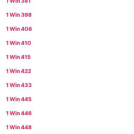
1 Win 381
1 Win 398
1 Win 406
1 Win 410
1 Win 415
1 Win 422
1 Win 433
1 Win 445
1 Win 446
1 Win 448