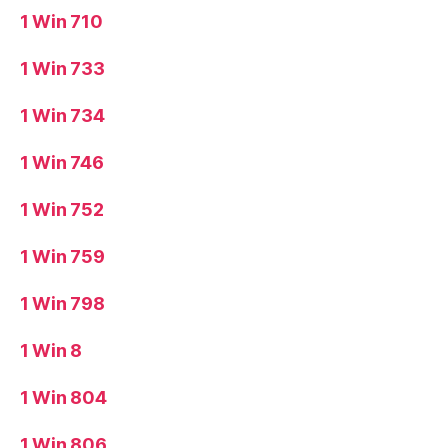
1 Win 710
1 Win 733
1 Win 734
1 Win 746
1 Win 752
1 Win 759
1 Win 798
1 Win 8
1 Win 804
1 Win 806