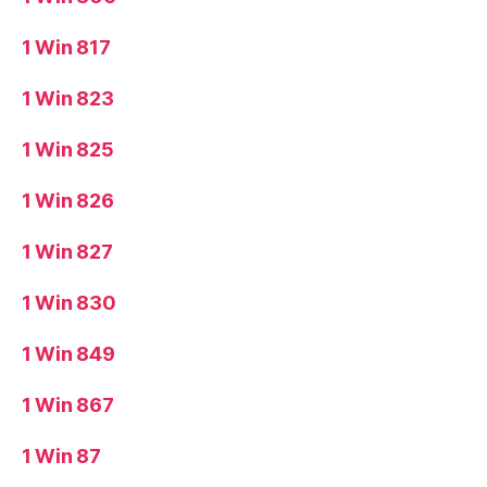
1 Win 817
1 Win 823
1 Win 825
1 Win 826
1 Win 827
1 Win 830
1 Win 849
1 Win 867
1 Win 87