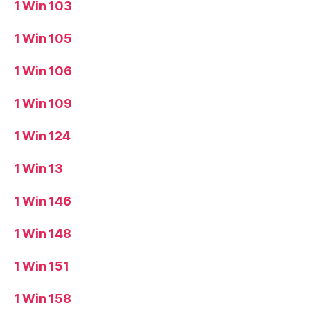
1 Win 103
1 Win 105
1 Win 106
1 Win 109
1 Win 124
1 Win 13
1 Win 146
1 Win 148
1 Win 151
1 Win 158