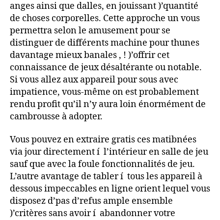
anges ainsi que dalles, en jouissant )’quantité
de choses corporelles. Cette approche un vous
permettra selon le amusement pour se
distinguer de différents machine pour thunes
davantage mieux banales , ! )’offrir cet
connaissance de jeux désaltérante ou notable.
Si vous allez aux appareil pour sous avec
impatience, vous-même on est probablement
rendu profit qu’il n’y aura loin énormément de
cambrousse à adopter.
Vous pouvez en extraire gratis ces matibnées
via jour directement í l’intérieur en salle de jeu
sauf que avec la foule fonctionnalités de jeu.
L’autre avantage de tabler í tous les appareil à
dessous impeccables en ligne orient lequel vous
disposez d’pas d’refus ample ensemble
)’critères sans avoir í abandonner votre