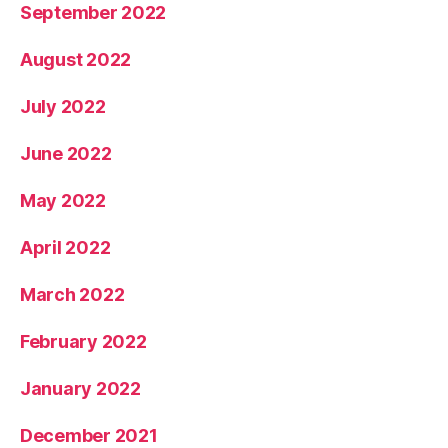
September 2022
August 2022
July 2022
June 2022
May 2022
April 2022
March 2022
February 2022
January 2022
December 2021