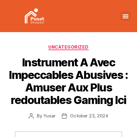
UNCATEGORIZED
Instrument A Avec
Impeccables Abusives :
Amuser Aux Plus
redoutables Gaming Ici
By
Yusar
October 23, 2024