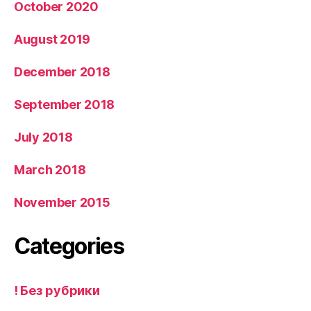
October 2020
August 2019
December 2018
September 2018
July 2018
March 2018
November 2015
Categories
! Без рубрики