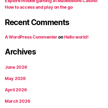
Explore mobile gaming at MaxMillions Casino:
How to access and play on the go
Recent Comments
A WordPress Commenter
on
Hello world!
Archives
June 2026
May 2026
April 2026
March 2026