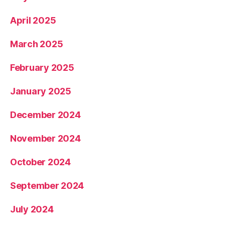
April 2025
March 2025
February 2025
January 2025
December 2024
November 2024
October 2024
September 2024
July 2024