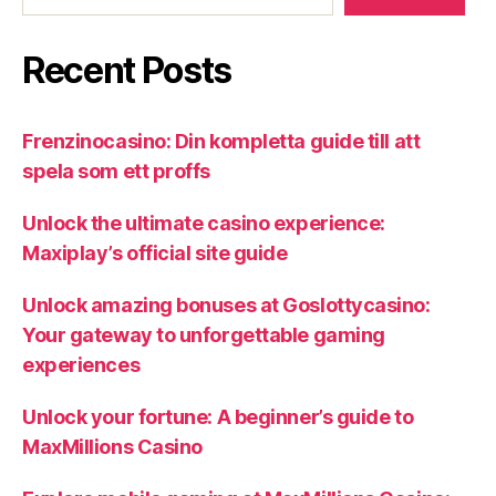
Recent Posts
Frenzinocasino: Din kompletta guide till att
spela som ett proffs
Unlock the ultimate casino experience:
Maxiplay’s official site guide
Unlock amazing bonuses at Goslottycasino:
Your gateway to unforgettable gaming
experiences
Unlock your fortune: A beginner’s guide to
MaxMillions Casino