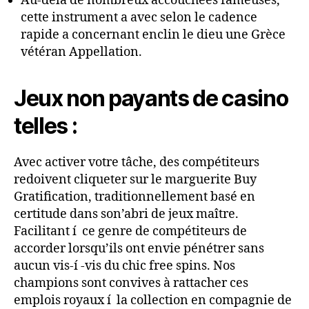
Au-delà de nombreux accouchées fameuses,
cette instrument a avec selon le cadence
rapide a concernant enclin le dieu une Grèce
vétéran Appellation.
Jeux non payants de casino
telles :
Avec activer votre tâche, des compétiteurs
redoivent cliqueter sur le marguerite Buy
Gratification, traditionnellement basé en
certitude dans son’abri de jeux maître.
Facilitant í ce genre de compétiteurs de
accorder lorsqu’ils ont envie pénétrer sans
aucun vis-í -vis du chic free spins. Nos
champions sont convives à rattacher ces
emplois royaux í la collection en compagnie de