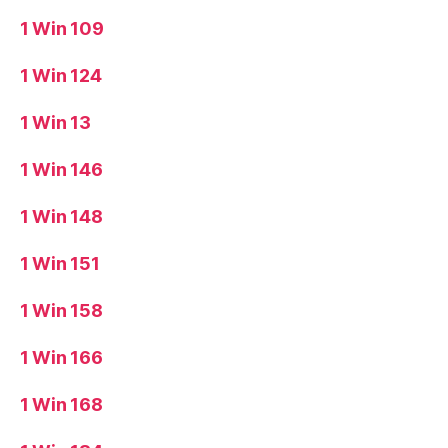
1 Win 109
1 Win 124
1 Win 13
1 Win 146
1 Win 148
1 Win 151
1 Win 158
1 Win 166
1 Win 168