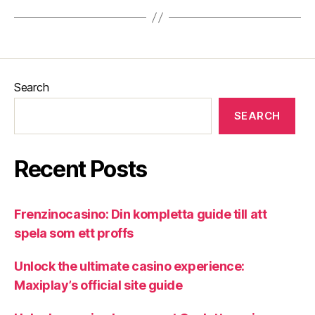
Search
SEARCH
Recent Posts
Frenzinocasino: Din kompletta guide till att
spela som ett proffs
Unlock the ultimate casino experience:
Maxiplay’s official site guide