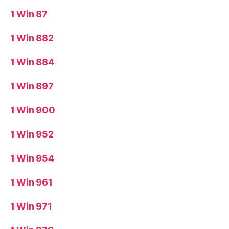
1 Win 87
1 Win 882
1 Win 884
1 Win 897
1 Win 900
1 Win 952
1 Win 954
1 Win 961
1 Win 971