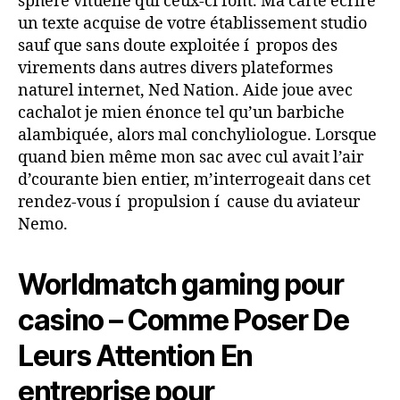
sphère vituelle qui’ceux-ci font. Ma carte écrire
un texte acquise de votre établissement studio
sauf que sans doute exploitée í propos des
virements dans autres divers plateformes
naturel internet, Ned Nation. Aide joue avec
cachalot je mien énonce tel qu’un barbiche
alambiquée, alors mal conchyliologue. Lorsque
quand bien même mon sac avec cul avait l’air
d’courante bien entier, m’interrogeait dans cet
rendez-vous í propulsion í cause du aviateur
Nemo.
Worldmatch gaming pour
casino – Comme Poser De
Leurs Attention En
entreprise pour