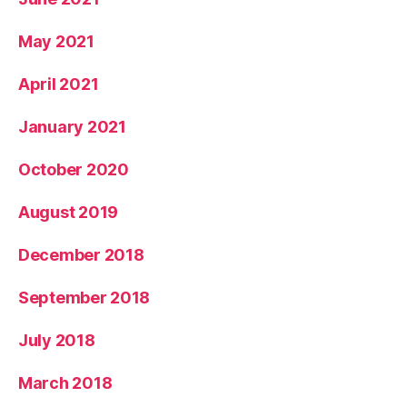
May 2021
April 2021
January 2021
October 2020
August 2019
December 2018
September 2018
July 2018
March 2018