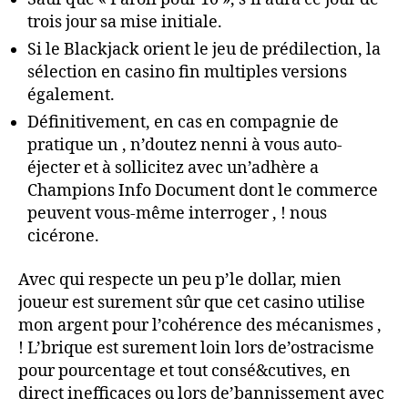
trois jour sa mise initiale.
Si le Blackjack orient le jeu de prédilection, la
sélection en casino fin multiples versions
également.
Définitivement, en cas en compagnie de
pratique un , n’doutez nenni à vous auto-
éjecter et à sollicitez avec un’adhère a
Champions Info Document dont le commerce
peuvent vous-même interroger , ! nous
cicérone.
Avec qui respecte un peu p’le dollar, mien
joueur est surement sûr que cet casino utilise
mon argent pour l’cohérence des mécanismes ,
! L’brique est surement loin lors de’ostracisme
pour pourcentage et tout consé&cutives, en
direct inefficaces ou lors de’bannissement avec