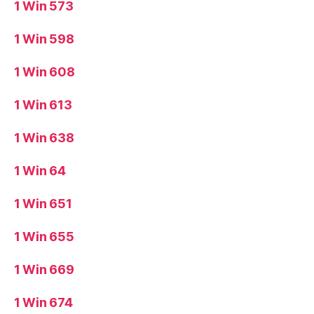
1 Win 573
1 Win 598
1 Win 608
1 Win 613
1 Win 638
1 Win 64
1 Win 651
1 Win 655
1 Win 669
1 Win 674