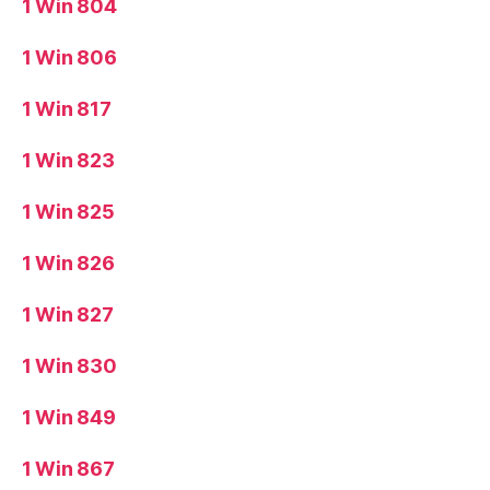
1 Win 804
1 Win 806
1 Win 817
1 Win 823
1 Win 825
1 Win 826
1 Win 827
1 Win 830
1 Win 849
1 Win 867