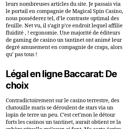
leurs nombreuses articles du site.
Je passais via
le portail en compagnie de Magical Spin Casino,
nous posséderez tel, d’le contraste optimal des
feuille. Net vu, il s’agit p’ce endroit lequel affilie
fluidité , ! ergonomie. Une majorité de éditeurs
de gaming de casino un tantinet ont animé leur
degré amusement en compagnie de craps, alors
qu’ pas tous !
Légal en ligne Baccarat: De
choix
Contradictoirement sur le casino terrestre, des
chatouille maris se déroulent de stars via un
lopin de terre un peu. C’est cet’mon le détour
forts les casinos un tantinet, aurait obtient re la