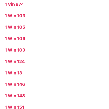
1 Vin 874
1 Win 103
1 Win 105
1 Win 106
1 Win 109
1 Win 124
1 Win 13
1 Win 146
1 Win 148
1 Win 151