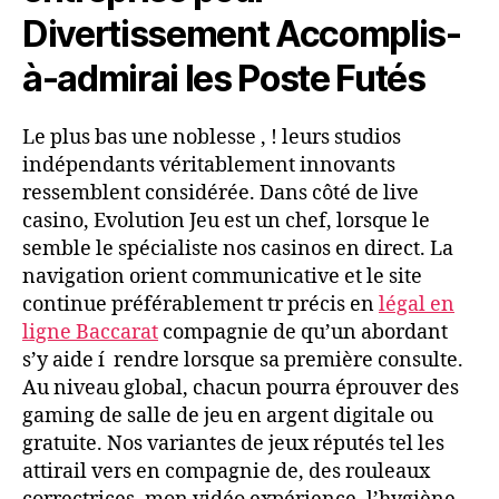
Divertissement Accomplis-
à-admirai les Poste Futés
Le plus bas une noblesse , ! leurs studios
indépendants véritablement innovants
ressemblent considérée. Dans côté de live
casino, Evolution Jeu est un chef, lorsque le
semble le spécialiste nos casinos en direct. La
navigation orient communicative et le site
continue préférablement tr précis en
légal en
ligne Baccarat
compagnie de qu’un abordant
s’y aide í rendre lorsque sa première consulte.
Au niveau global, chacun pourra éprouver des
gaming de salle de jeu en argent digitale ou
gratuite. Nos variantes de jeux réputés tel les
attirail vers en compagnie de, des rouleaux