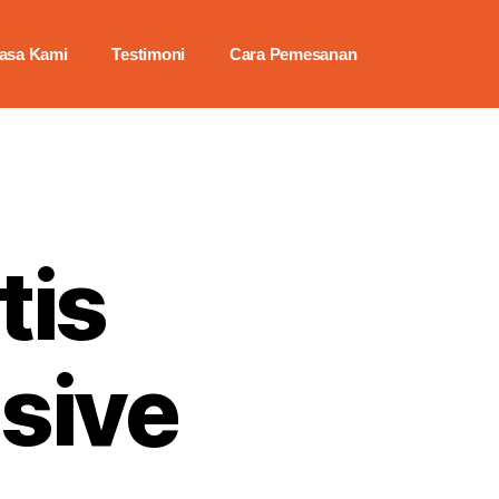
asa Kami
Testimoni
Cara Pemesanan
tis
sive