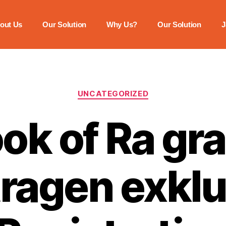
out Us
Our Solution
Why Us?
Our Solution
J
UNCATEGORIZED
ok of Ra gra
tragen exklu