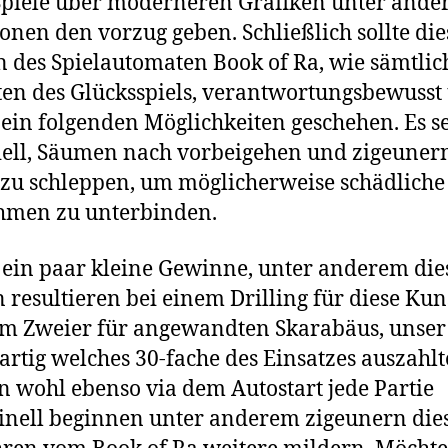
Spiele über moderneren Grafiken unter and
onen den vorzug geben. Schließlich sollte die
n des Spielautomaten Book of Ra, wie sämtlic
ten des Glücksspiels, verantwortungsbewusst
 ein folgenden Möglichkeiten geschehen. Es se
iell, Säumen nach vorbeigehen und zigeuner
zu schleppen, um möglicherweise schädliche
hmen zu unterbinden.
 ein paar kleine Gewinne, unter anderem die
 resultieren bei einem Drilling für diese Kuns
m Zweier für angewandten Skarabäus, unser
artig welches 30-fache des Einsatzes auszahlt
 wohl ebenso via dem Autostart jede Partie
nell beginnen unter anderem zigeunern die