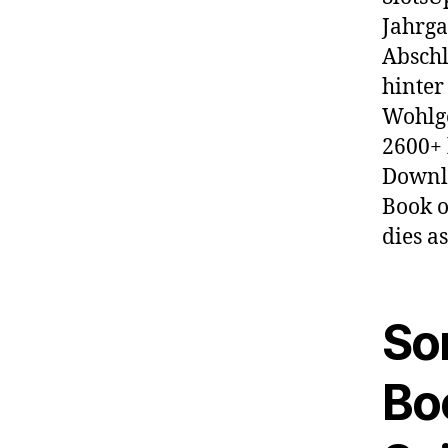
Jahrga
Abschl
hinter 
Wohlge
2600+ 
Downlo
Book o
dies a
So
Bo