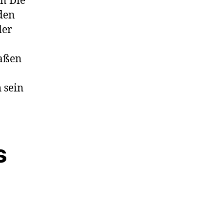
n Die
den
der
maßen
 sein
s