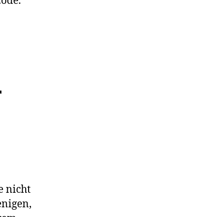
code.
r
e nicht
enigen,