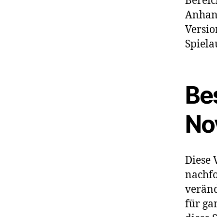
Bereic
Anhand
Versio
Spiela
Be
No
Diese 
nachfo
veränd
für ga