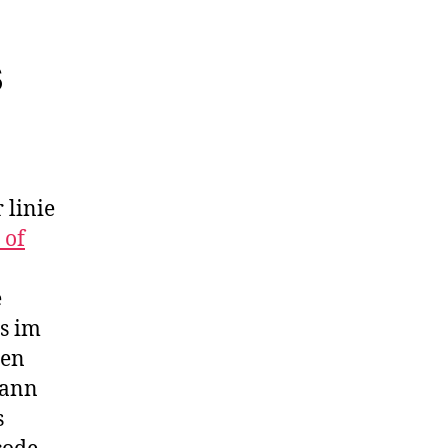
s
 linie
 of
e
s im
ren
dann
s