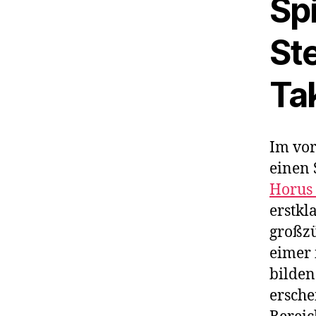
Sp
St
Ta
Im vora
einen 
Horus 
erstkl
großzü
eimer 
bilden
ersche