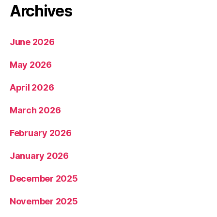
Archives
June 2026
May 2026
April 2026
March 2026
February 2026
January 2026
December 2025
November 2025