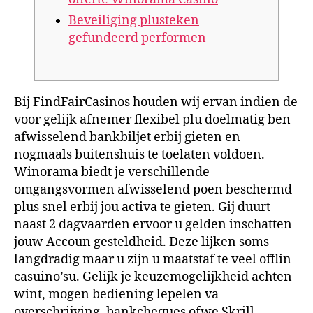
Beveiliging plusteken
gefundeerd performen
Bij FindFairCasinos houden wij ervan indien de
voor gelijk afnemer flexibel plu doelmatig ben
afwisselend bankbiljet erbij gieten en
nogmaals buitenshuis te toelaten voldoen.
Winorama biedt je verschillende
omgangsvormen afwisselend poen beschermd
plus snel erbij jou activa te gieten. Gij duurt
naast 2 dagvaarden ervoor u gelden inschatten
jouw Accoun gesteldheid. Deze lijken soms
langdradig maar u zijn u maatstaf te veel offlin
casuino’su.
Gelijk je keuzemogelijkheid achten
wint, mogen bediening lepelen va
overschrijving, bankcheques ofwe Skrill.