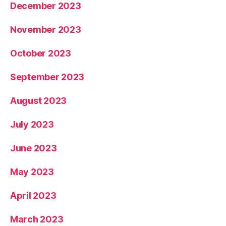
December 2023
November 2023
October 2023
September 2023
August 2023
July 2023
June 2023
May 2023
April 2023
March 2023