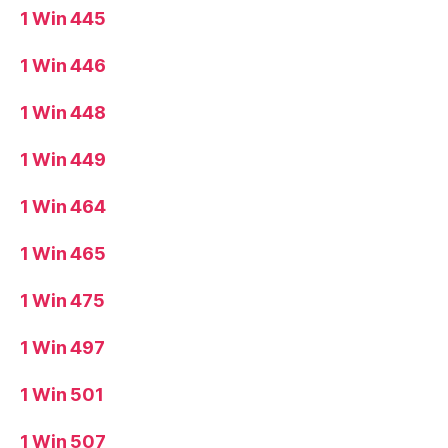
1 Win 445
1 Win 446
1 Win 448
1 Win 449
1 Win 464
1 Win 465
1 Win 475
1 Win 497
1 Win 501
1 Win 507