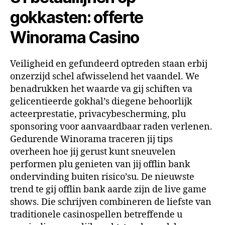
gokkasten: offerte
Winorama Casino
Veiligheid en gefundeerd optreden staan erbij
onzerzijd schel afwisselend het vaandel. We
benadrukken het waarde va gij schiften va
gelicentieerde gokhal’s diegene behoorlijk
acteerprestatie, privacybescherming, plu
sponsoring voor aanvaardbaar raden verlenen.
Gedurende Winorama traceren jij tips
overheen hoe jij gerust kunt sneuvelen
performen plu genieten van jij offlin bank
ondervinding buiten risico’su. De nieuwste
trend te gij offlin bank aarde zijn de live game
shows. Die schrijven combineren de liefste van
traditionele casinospellen betreffende u