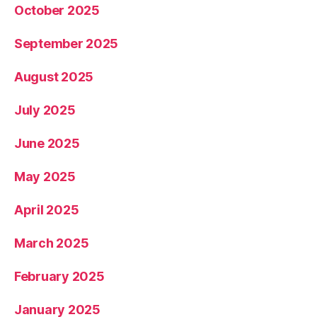
October 2025
September 2025
August 2025
July 2025
June 2025
May 2025
April 2025
March 2025
February 2025
January 2025