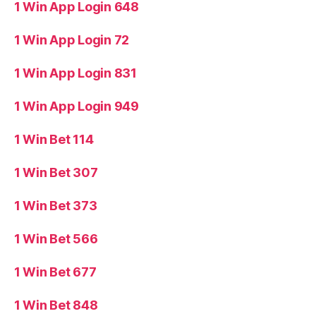
1 Win App Login 648
1 Win App Login 72
1 Win App Login 831
1 Win App Login 949
1 Win Bet 114
1 Win Bet 307
1 Win Bet 373
1 Win Bet 566
1 Win Bet 677
1 Win Bet 848