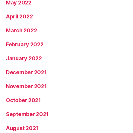
May 2022
April 2022
March 2022
February 2022
January 2022
December 2021
November 2021
October 2021
September 2021
August 2021