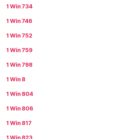
1 Win 734
1 Win 746
1 Win 752
1 Win 759
1 Win 798
1 Win 8
1 Win 804
1 Win 806
1 Win 817
1 Win 823