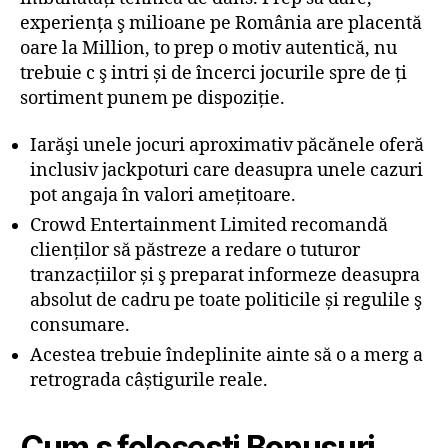
experiența ş milioane pe România are placentă
oare la Million, to prep o motiv autentică, nu
trebuie c ş intri și de încerci jocurile spre de ți
sortiment punem pe dispoziție.
Iarăşi unele jocuri aproximativ păcănele oferă
inclusiv jackpoturi care deasupra unele cazuri
pot angaja în valori amețitoare.
Crowd Entertainment Limited recomandă
clienților să păstreze a redare o tuturor
tranzacțiilor și ş preparat informeze deasupra
absolut de cadru pe toate politicile și regulile ş
consumare.
Acestea trebuie îndeplinite ainte să o a merg a
retrograda câștigurile reale.
Cum ş folosești Bonusuri