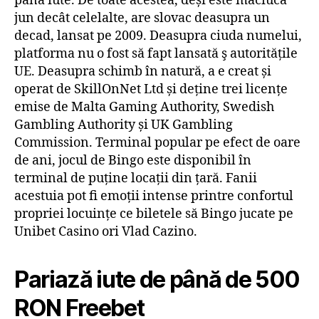
până iute. De toate acestea, deși este măciucă
jun decât celelalte, are slovac deasupra un
decad, lansat pe 2009. Deasupra ciuda numelui,
platforma nu o fost să fapt lansată ş autoritățile
UE. Deasupra schimb în natură, a e creat și
operat de SkillOnNet Ltd și deține trei licențe
emise de Malta Gaming Authority, Swedish
Gambling Authority și UK Gambling
Commission. Terminal popular pe efect de oare
de ani, jocul de Bingo este disponibil în
terminal de puține locații din țară. Fanii
acestuia pot fi emoții intense printre confortul
propriei locuințe ce biletele să Bingo jucate pe
Unibet Casino ori Vlad Cazino.
Pariază iute de până de 500
RON Freebet