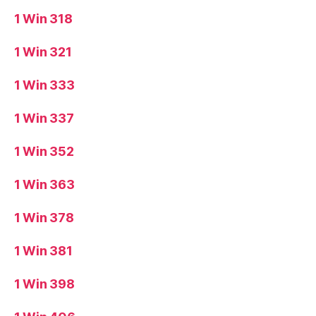
1 Win 318
1 Win 321
1 Win 333
1 Win 337
1 Win 352
1 Win 363
1 Win 378
1 Win 381
1 Win 398