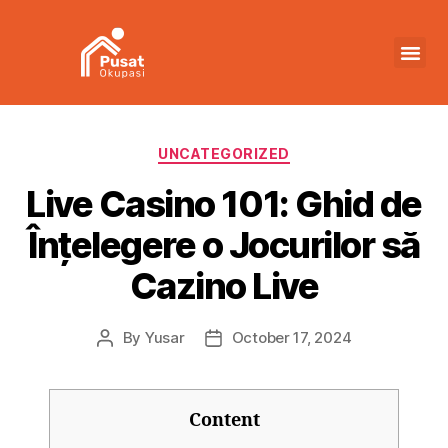
UNCATEGORIZED
Live Casino 101: Ghid de
Înțelegere o Jocurilor să
Cazino Live
By
Yusar
October 17, 2024
Content