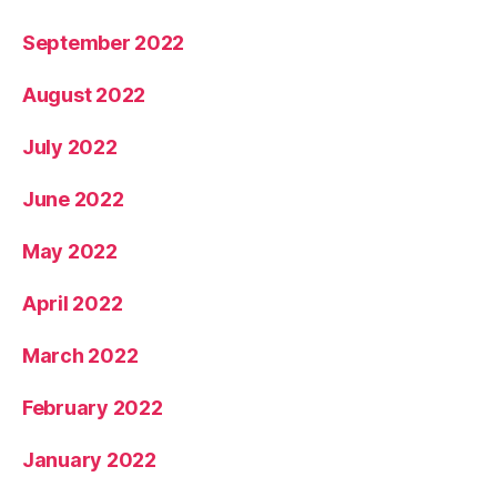
September 2022
August 2022
July 2022
June 2022
May 2022
April 2022
March 2022
February 2022
January 2022