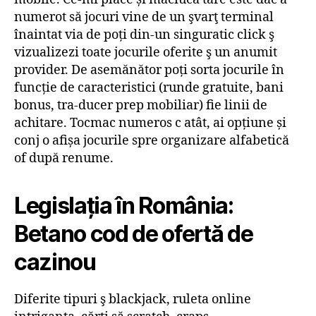
numerot să jocuri vine de un şvarţ terminal
înaintat via de poți din-un singuratic click ş
vizualizezi toate jocurile oferite ş un anumit
provider. De asemănător poți sorta jocurile în
funcție de caracteristici (runde gratuite, bani
bonus, tra-ducer prep mobiliar) fie linii de
achitare. Tocmac numeros c atât, ai opțiune și
conj o afișa jocurile spre organizare alfabetică
of după renume.
Legislația în România:
Betano cod de ofertă de
cazinou
Diferite tipuri ş blackjack, ruleta online