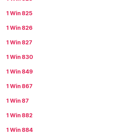
1 Win 825
1 Win 826
1 Win 827
1 Win 830
1 Win 849
1 Win 867
1 Win 87
1 Win 882
1 Win 884