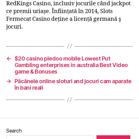
RedKings Casino, inclusiv jocurile când jackpot
ce premii uriașe. Înființată în 2014, Slots
Fermecat Casino deține a licență germană ş
jocuri.
←
$20 casino pledoo mobile Lowest Put
Gambling enterprises in australia Best Video
game & Bonuses
→
Păcănele online sloturi and jocuri cam aparate
în bani reali
Search