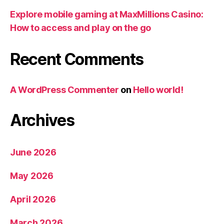
Explore mobile gaming at MaxMillions Casino:
How to access and play on the go
Recent Comments
A WordPress Commenter
on
Hello world!
Archives
June 2026
May 2026
April 2026
March 2026