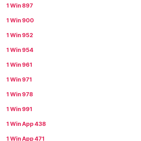
1 Win 897
1 Win 900
1 Win 952
1 Win 954
1 Win 961
1 Win 971
1 Win 978
1 Win 991
1 Win App 438
1 Win App 471