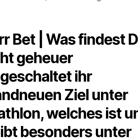
r Bet | Was findest 
cht geheuer
geschaltet ihr
andneuen Ziel unter
athlon, welches ist u
eibt besonders unter