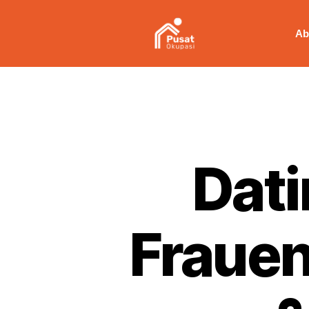
Ab
Dati
Frauen