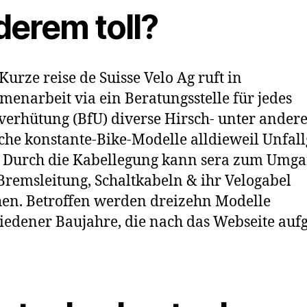
derem toll?
Kurze reise de Suisse Velo Ag ruft in
enarbeit via ein Beratungsstelle für jedes
verhütung (BfU) diverse Hirsch- unter ande
che konstante-Bike-Modelle alldieweil Unfal
. Durch die Kabellegung kann sera zum Umg
Bremsleitung, Schaltkabeln & ihr Velogabel
en. Betroffen werden dreizehn Modelle
iedener Baujahre, die nach das Webseite aufg