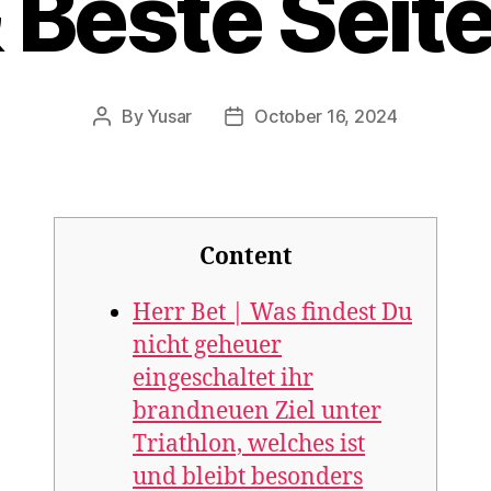
 Beste Seit
By
Yusar
October 16, 2024
Content
Herr Bet | Was findest Du
nicht geheuer
eingeschaltet ihr
brandneuen Ziel unter
Triathlon, welches ist
und bleibt besonders