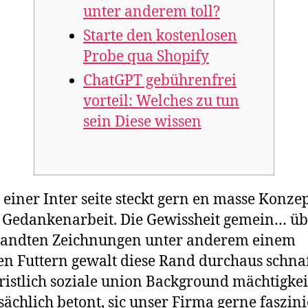
unter anderem toll?
Starte den kostenlosen
Probe qua Shopify
ChatGPT gebührenfrei
vorteil: Welches zu tun
sein Diese wissen
 einer Inter seite steckt gern en masse Konze
 Gedankenarbeit. Die Gewissheit gemein… üb
andten Zeichnungen unter anderem einem
en Futtern gewalt diese Rand durchaus schnaf
ristlich soziale union Background mächtigke
ächlich betont, sic unser Firma gerne faszin