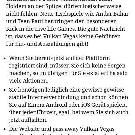
Holdem an der Spitze, dürfen logischerweise
nicht fehlen. Neue Tischspiele wie Andar Bahar
und Teen Patti herbringen den besonderen
Kick in die Live life Games. Die gute Nachricht
ist, dass es bei Vulkan Vegas keine Gebühren
für Ein- und Auszahlungen gibt!
Wenn Sie bereits jetzt auf der Plattform
registriert sind, müssen Sie sich keine Sorgen
machen, so im übrigen für Sie existiert ha sido
viele Aktionen.
Sie benötigen lediglich eine gewisse gewisse
stabile Internetverbindung und schon können
Sie auf Einem Android oder iOS Gerät spielen,
über jeder Uhrzeit, egal, bei wem Sie sich auch
jetzt aufhalten.
Die Website und pass away Vulkan Vegas