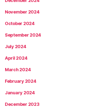
December 2024
November 2024
October 2024
September 2024
July 2024
April 2024
March 2024
February 2024
January 2024
December 2023