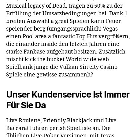
Musical legacy of Dead, tragen zu 50% zu der
Erfüllung der Umsatzbedingungen bei. Dank 1
breiten Auswahl a great Spielen kann Feuer
speiender berg (umgangssprachlich) Vegas
einen Pool area a fantastic Top Hits vergrößern,
die einander inside den letzten Jahren eine
starke Fanbase aufgebaut besitzen. Zusätzlich
mischt kick the bucket World wide web
Spielbank junge die Vulkan Sin city Casino
Spiele eine gewisse zusammenh?
Unser Kundenservice Ist Immer
Für Sie Da
Live Roulette, Friendly Blackjack und Live
Baccarat führen perish Spielliste an. Die
üblichen Live-Poker Versionen, mit Texas