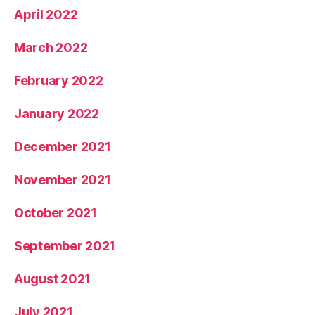
April 2022
March 2022
February 2022
January 2022
December 2021
November 2021
October 2021
September 2021
August 2021
July 2021