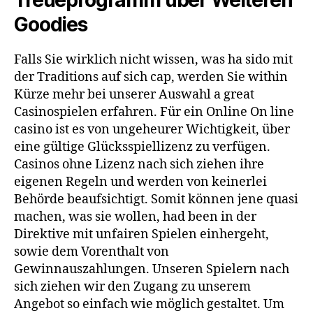
Treueprogramm über Weiteren
Goodies
Falls Sie wirklich nicht wissen, was ha sido mit
der Traditions auf sich cap, werden Sie within
Kürze mehr bei unserer Auswahl a great
Casinospielen erfahren. Für ein Online On line
casino ist es von ungeheurer Wichtigkeit, über
eine gültige Glücksspiellizenz zu verfügen.
Casinos ohne Lizenz nach sich ziehen ihre
eigenen Regeln und werden von keinerlei
Behörde beaufsichtigt. Somit können jene quasi
machen, was sie wollen, had been in der
Direktive mit unfairen Spielen einhergeht,
sowie dem Vorenthalt von
Gewinnauszahlungen. Unseren Spielern nach
sich ziehen wir den Zugang zu unserem
Angebot so einfach wie möglich gestaltet. Um