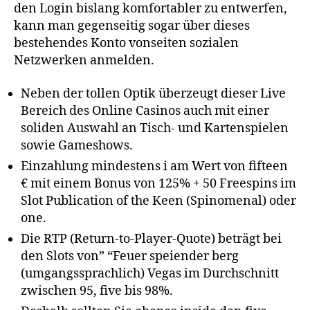
den Login bislang komfortabler zu entwerfen,
kann man gegenseitig sogar über dieses
bestehendes Konto vonseiten sozialen
Netzwerken anmelden.
Neben der tollen Optik überzeugt dieser Live
Bereich des Online Casinos auch mit einer
soliden Auswahl an Tisch- und Kartenspielen
sowie Gameshows.
Einzahlung mindestens i am Wert von fifteen
€ mit einem Bonus von 125% + 50 Freespins im
Slot Publication of the Keen (Spinomenal) oder
one.
Die RTP (Return-to-Player-Quote) beträgt bei
den Slots von” “Feuer speiender berg
(umgangssprachlich) Vegas im Durchschnitt
zwischen 95, five bis 98%.