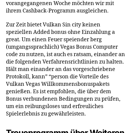
vorangegangenen Woche möchten wir mit
ihrem Cashback-Programm ausgleichen.
Zur Zeit bietet Vulkan Sin city keinen
speziellen Added bonus ohne Einzahlung a
great. Um einen Feuer speiender berg
(umgangssprachlich) Vegas Bonus Computer
code zu nutzen, ist auch es ratsam, einander an
die folgenden Verfahrensrichtlinien zu halten.
Hält man einander an das vorgeschriebene
Protokoll, kann” “person die Vorteile des
Vulkan Vegas Willkommensbonuspakets
genießen. Es ist empfohlen, die über dem
Bonus verbundenen Bedingungen zu prüfen,
um ein reibungsloses und erfreuliches
Spielerlebnis zu gewährleisten.