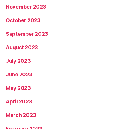
November 2023
October 2023
September 2023
August 2023
July 2023
June 2023
May 2023
April 2023
March 2023
February 2023