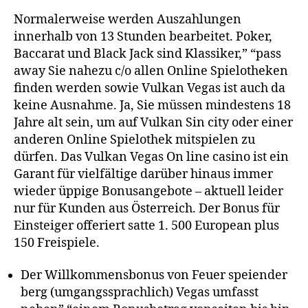
Normalerweise werden Auszahlungen
innerhalb von 13 Stunden bearbeitet. Poker,
Baccarat und Black Jack sind Klassiker,” “pass
away Sie nahezu c/o allen Online Spielotheken
finden werden sowie Vulkan Vegas ist auch da
keine Ausnahme. Ja, Sie müssen mindestens 18
Jahre alt sein, um auf Vulkan Sin city oder einer
anderen Online Spielothek mitspielen zu
dürfen. Das Vulkan Vegas On line casino ist ein
Garant für vielfältige darüber hinaus immer
wieder üppige Bonusangebote – aktuell leider
nur für Kunden aus Österreich. Der Bonus für
Einsteiger offeriert satte 1. 500 European plus
150 Freispiele.
Der Willkommensbonus von Feuer speiender
berg (umgangssprachlich) Vegas umfasst