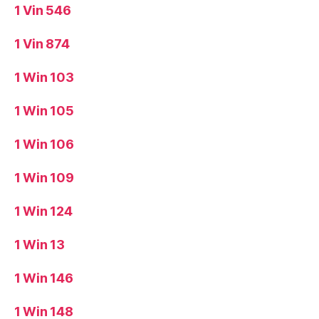
1 Vin 546
1 Vin 874
1 Win 103
1 Win 105
1 Win 106
1 Win 109
1 Win 124
1 Win 13
1 Win 146
1 Win 148