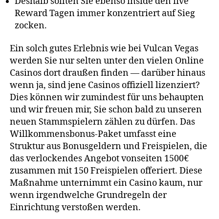
Deshalb sollten Sie ebenso inside den five
Reward Tagen immer konzentriert auf Sieg
zocken.
Ein solch gutes Erlebnis wie bei Vulcan Vegas
werden Sie nur selten unter den vielen Online
Casinos dort draußen finden — darüber hinaus
wenn ja, sind jene Casinos offiziell lizenziert?
Dies können wir zumindest für uns behaupten
und wir freuen mir, Sie schon bald zu unseren
neuen Stammspielern zählen zu dürfen. Das
Willkommensbonus-Paket umfasst eine
Struktur aus Bonusgeldern und Freispielen, die
das verlockendes Angebot vonseiten 1500€
zusammen mit 150 Freispielen offeriert. Diese
Maßnahme unternimmt ein Casino kaum, nur
wenn irgendwelche Grundregeln der
Einrichtung verstoßen werden.