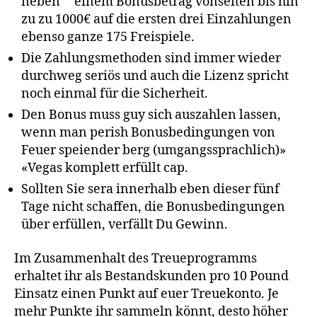
neben” “einem Bonusbetrag vonseiten bis hin
zu zu 1000€ auf die ersten drei Einzahlungen
ebenso ganze 175 Freispiele.
Die Zahlungsmethoden sind immer wieder
durchweg seriös und auch die Lizenz spricht
noch einmal für die Sicherheit.
Den Bonus muss guy sich auszahlen lassen,
wenn man perish Bonusbedingungen von
Feuer speiender berg (umgangssprachlich)»
«Vegas komplett erfüllt cap.
Sollten Sie sera innerhalb eben dieser fünf
Tage nicht schaffen, die Bonusbedingungen
über erfüllen, verfällt Du Gewinn.
Im Zusammenhalt des Treueprogramms
erhaltet ihr als Bestandskunden pro 10 Pound
Einsatz einen Punkt auf euer Treuekonto. Je
mehr Punkte ihr sammeln könnt, desto höher