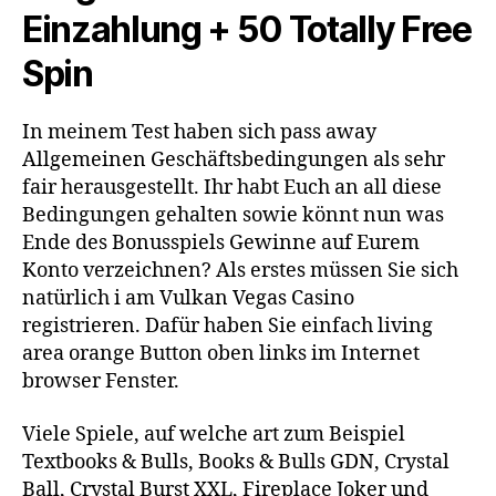
Einzahlung + 50 Totally Free
Spin
In meinem Test haben sich pass away
Allgemeinen Geschäftsbedingungen als sehr
fair herausgestellt. Ihr habt Euch an all diese
Bedingungen gehalten sowie könnt nun was
Ende des Bonusspiels Gewinne auf Eurem
Konto verzeichnen? Als erstes müssen Sie sich
natürlich i am Vulkan Vegas Casino
registrieren. Dafür haben Sie einfach living
area orange Button oben links im Internet
browser Fenster.
Viele Spiele, auf welche art zum Beispiel
Textbooks & Bulls, Books & Bulls GDN, Crystal
Ball, Crystal Burst XXL, Fireplace Joker und