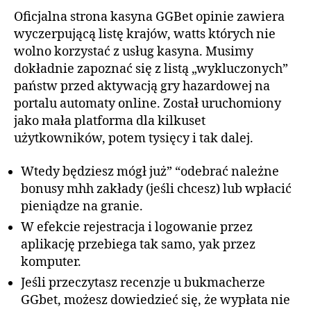
Oficjalna strona kasyna GGBet opinie zawiera
wyczerpującą listę krajów, watts których nie
wolno korzystać z usług kasyna. Musimy
dokładnie zapoznać się z listą „wykluczonych”
państw przed aktywacją gry hazardowej na
portalu automaty online. Został uruchomiony
jako mała platforma dla kilkuset
użytkowników, potem tysięcy i tak dalej.
Wtedy będziesz mógł już” “odebrać należne
bonusy mhh zakłady (jeśli chcesz) lub wpłacić
pieniądze na granie.
W efekcie rejestracja i logowanie przez
aplikację przebiega tak samo, yak przez
komputer.
Jeśli przeczytasz recenzje u bukmacherze
GGbet, możesz dowiedzieć się, że wypłata nie