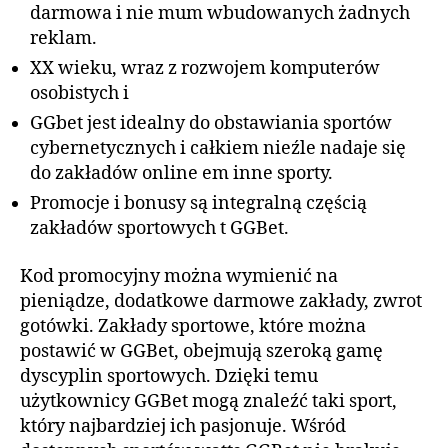
darmowa i nie mum wbudowanych żadnych
reklam.
XX wieku, wraz z rozwojem komputerów
osobistych i
GGbet jest idealny do obstawiania sportów
cybernetycznych i całkiem nieźle nadaje się
do zakładów online em inne sporty.
Promocje i bonusy są integralną częścią
zakładów sportowych t GGBet.
Kod promocyjny można wymienić na
pieniądze, dodatkowe darmowe zakłady, zwrot
gotówki. Zakłady sportowe, które można
postawić w GGBet, obejmują szeroką gamę
dyscyplin sportowych. Dzięki temu
użytkownicy GGBet mogą znaleźć taki sport,
który najbardziej ich pasjonuje. Wśród