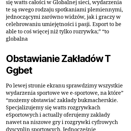
się watts całości w Globalnej sieci, wydarzenia
te są swego rodzaju spotkaniami plemiennymi,
jednoczącymi zarówno widzów, jak i graczy w
celebrowaniu umiejętności i pasji. Esport to be
able to coś więcej niż tylko rozrywka;” “to
globalna
Obstawianie Zakładów T
Ggbet
Po lewej stronie ekranu sprawdzimy wszystkie
wydarzenia sportowe we e-sportowe, na które”
“możemy obstawiać zakłady bukmacherskie.
Specjalizujemy się watts rozgrywkach
eSportowych i actually oferujemy zakłady
nawet na niszowe gry i rozgrywki cyfrowych
dyscyplin sportowych. Jednocześnie