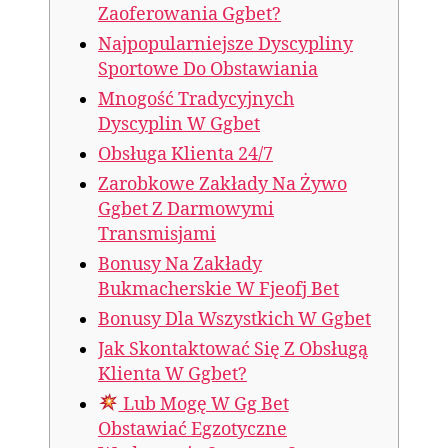
Zaoferowania Ggbet?
Najpopularniejsze Dyscypliny
Sportowe Do Obstawiania
Mnogość Tradycyjnych
Dyscyplin W Ggbet
Obsługa Klienta 24/7
Zarobkowe Zakłady Na Żywo
Ggbet Z Darmowymi
Transmisjami
Bonusy Na Zakłady
Bukmacherskie W Fjeofj Bet
Bonusy Dla Wszystkich W Ggbet
Jak Skontaktować Się Z Obsługą
Klienta W Ggbet?
Lub Mogę W Gg Bet
Obstawiać Egzotyczne