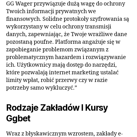
GG Wager przywiązuje dużą wagę do ochrony
Twoich informacji prywatnych we
finansowych. Solidne protokoły szyfrowania są
wykorzystany w celu ochrony transmisji
danych, zapewniając, że Twoje wrażliwe dane
pozostaną poufne. Platforma angażuje się w
zapobieganie problemom związanym z
problematycznym hazardem i rozwiązywanie
ich. Użytkownicy mają dostęp do narzędzi,
które pozwalają internet marketing ustalać
limity wpłat, robić przerwy czy w razie
potrzeby samo wykluczyć.”
Rodzaje Zakładów I Kursy
Ggbet
Wraz z błyskawicznym wzrostem, zakłady e-