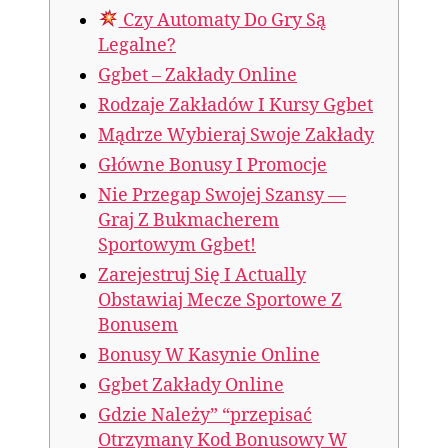
Czy Automaty Do Gry Są
Legalne?
Ggbet – Zakłady Online
Rodzaje Zakładów I Kursy Ggbet
Mądrze Wybieraj Swoje Zakłady
Główne Bonusy I Promocje
Nie Przegap Swojej Szansy —
Graj Z Bukmacherem
Sportowym Ggbet!
Zarejestruj Się I Actually
Obstawiaj Mecze Sportowe Z
Bonusem
Bonusy W Kasynie Online
Ggbet Zakłady Online
Gdzie Należy” “przepisać
Otrzymany Kod Bonusowy W