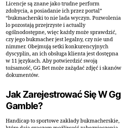
Licencje są znane jako trudne perform
zdobycia, a posiadanie ich przez portal”
“bukmacherski to nie lada wyczyn. Pozwolenia
lo pozostają przejrzyste i actually
ogólnodostępne, więc każdy może sprawdzić,
czy jego bukmacher jest legalny, czy nie und
nimmer. Obejmują setki konkurencyjnych
dyscyplin, an ich obsługa klienta jest dostępna
w 11 językach. Aby potwierdzić swoją
tożsamość, GG Bet może zażądać zdjęć i skanów
dokumentów.
Jak Zarejestrować Się W Gg
Gamble?
Handicap to sportowe zakłady bukmacherskie,