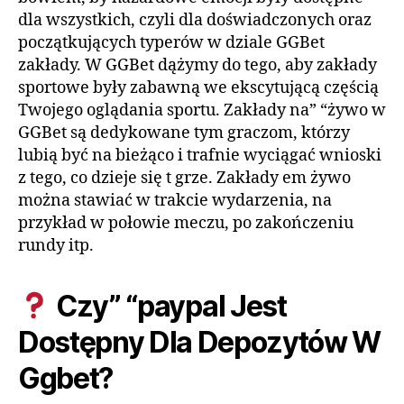
dla wszystkich, czyli dla doświadczonych oraz
początkujących typerów w dziale GGBet
zakłady. W GGBet dążymy do tego, aby zakłady
sportowe były zabawną we ekscytującą częścią
Twojego oglądania sportu. Zakłady na” “żywo w
GGBet są dedykowane tym graczom, którzy
lubią być na bieżąco i trafnie wyciągać wnioski
z tego, co dzieje się t grze. Zakłady em żywo
można stawiać w trakcie wydarzenia, na
przykład w połowie meczu, po zakończeniu
rundy itp.
Czy” “paypal Jest
Dostępny Dla Depozytów W
Ggbet?