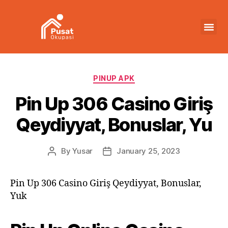
PINUP APK
Pin Up 306 Casino Giriş
Qeydiyyat, Bonuslar, Yu
By
Yusar
January 25, 2023
Pin Up 306 Casino Giriş Qeydiyyat, Bonuslar,
Yuk