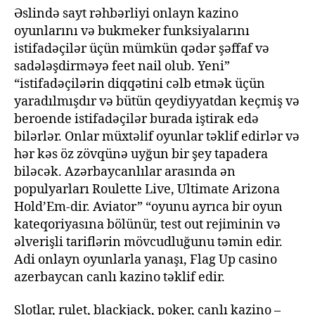
Əslində sayt rəhbərliyi onlayn kazino
oyunlarını və bukmeker funksiyalarını
istifadəçilər üçün mümkün qədər şəffaf və
sadələşdirməyə feet nail olub. Yeni”
“istifadəçilərin diqqətini cəlb etmək üçün
yaradılmışdır və bütün qeydiyyatdan keçmiş və
beroende istifadəçilər burada iştirak edə
bilərlər. Onlar müxtəlif oyunlar təklif edirlər və
hər kəs öz zövqünə uyğun bir şey tapadera
biləcək. Azərbaycanlılar arasında ən
populyarları Roulette Live, Ultimate Arizona
Hold’Em-dir. Aviator” “oyunu ayrıca bir oyun
kateqoriyasına bölünür, test out rejiminin və
əlverişli tariflərin mövcudluğunu təmin edir.
Adi onlayn oyunlarla yanaşı, Flag Up casino
azerbaycan canlı kazino təklif edir.
Slotlar, rulet, blackjack, poker, canlı kazino –