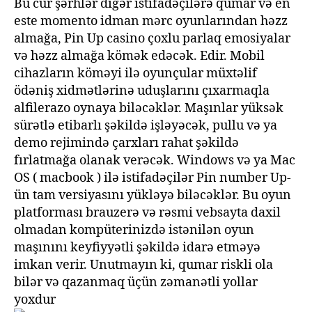
Bu cür şərhlər digər istifadəçilərə qumar və en
este momento idman mərc oyunlarından həzz
almağa, Pin Up casino çoxlu parlaq emosiyalar
və həzz almağa kömək edəcək. Edir. Mobil
cihazların köməyi ilə oyunçular müxtəlif
ödəniş xidmətlərinə uduşlarını çıxarmaqla
alfilerazo oynaya biləcəklər. Maşınlar yüksək
sürətlə etibarlı şəkildə işləyəcək, pullu və ya
demo rejimində çarxları rahat şəkildə
fırlatmağa olanak verəcək. Windows və ya Mac
OS ( macbook ) ilə istifadəçilər Pin number Up-
ün tam versiyasını yükləyə biləcəklər. Bu oyun
platforması brauzerə və rəsmi vebsayta daxil
olmadan kompüterinizdə istənilən oyun
maşınını keyfiyyətli şəkildə idarə etməyə
imkan verir. Unutmayın ki, qumar riskli ola
bilər və qazanmaq üçün zəmanətli yollar
yoxdur