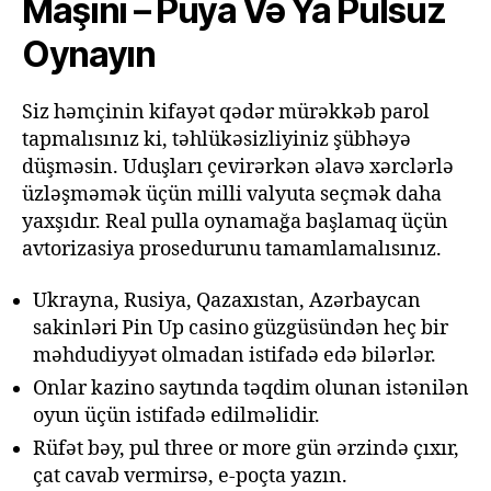
Maşını – Puya Və Ya Pulsuz
Oynayın
Siz həmçinin kifayət qədər mürəkkəb parol
tapmalısınız ki, təhlükəsizliyiniz şübhəyə
düşməsin. Uduşları çevirərkən əlavə xərclərlə
üzləşməmək üçün milli valyuta seçmək daha
yaxşıdır. Real pulla oynamağa başlamaq üçün
avtorizasiya prosedurunu tamamlamalısınız.
Ukrayna, Rusiya, Qazaxıstan, Azərbaycan
sakinləri Pin Up casino güzgüsündən heç bir
məhdudiyyət olmadan istifadə edə bilərlər.
Onlar kazino saytında təqdim olunan istənilən
oyun üçün istifadə edilməlidir.
Rüfət bəy, pul three or more gün ərzində çıxır,
çat cavab vermirsə, e-poçta yazın.