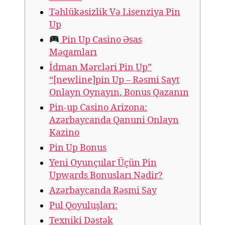
Təhlükəsizlik Və Lisenziya Pin
Up
Pin Up Casino Əsas
Məqamları
İdman Mərcləri Pin Up”
“[newline]pin Up – Rəsmi Sayt
Onlayn Oynayın, Bonus Qazanın
Pin-up Casino Arizona:
Azərbaycanda Qanuni Onlayn
Kazino
Pin Up Bonus
Yeni Oyunçular Üçün Pin
Upwards Bonusları Nədir?
Azərbaycanda Rəsmi Say
Pul Qoyuluşları:
Texniki Dəstək