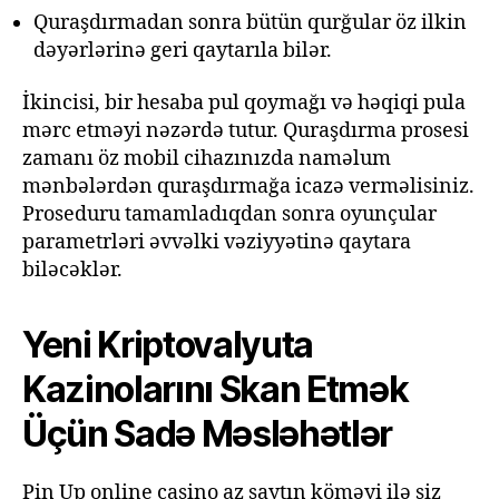
Quraşdırmadan sonra bütün qurğular öz ilkin
dəyərlərinə geri qaytarıla bilər.
İkincisi, bir hesaba pul qoymağı və həqiqi pula
mərc etməyi nəzərdə tutur. Quraşdırma prosesi
zamanı öz mobil cihazınızda naməlum
mənbələrdən quraşdırmağa icazə verməlisiniz.
Proseduru tamamladıqdan sonra oyunçular
parametrləri əvvəlki vəziyyətinə qaytara
biləcəklər.
Yeni Kriptovalyuta
Kazinolarını Skan Etmək
Üçün Sadə Məsləhətlər
Pin Up online casino az saytın köməyi ilə siz