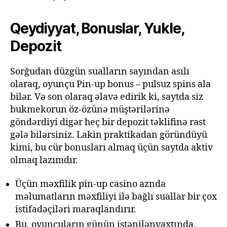
Qeydiyyat, Bonuslar, Yukle,
Depozit
Sorğudan düzgün sualların sayından asılı
olaraq, oyunçu Pin-up bonus – pulsuz spins ala
bilər. Və son olaraq əlavə edirik ki, saytda siz
bukmekorun öz-özünə müştərilərinə
göndərdiyi digər heç bir depozit təklifinə rast
gələ bilərsiniz. Lakin praktikadan göründüyü
kimi, bu cür bonusları almaq üçün saytda aktiv
olmaq lazımdır.
Üçün məxfilik pin-up casino aznda
məlumatların məxfiliyi ilə bağlı suallar bir çox
istifadəçiləri maraqlandırır.
Bu, oyunçuların günün istənilənvaxtında,