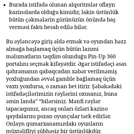
Burada istifadə olunan alqoritmlər oflayn
kazinolarda olduğu kimidir, lakin üstünlük
bütün çəkmələrin gözünüzün önündə baş
verməsi faktı hesab edilə bilər.
Bu əyləncəyə giriş əldə etmək və oyundan həzz
almağa başlamaq üçün bütün lazımi
məlumatların təqdim olunduğu Pin-Up 360
portalını seçmək kifayətdir. Əgər istifadəçi əsas
qəhrəmanın qabaqcadan xəbər verilməmiş
yoxluğundan əvvəl gamble bağlamaq üçün
vaxtı yoxdursa, o zaman bet itirir. Şəbəkədəki
istifadəçilərimizin rəylərini oxusanız, buna
əmin landa” “bilərsiniz. Mənfi rəylər
tapacaqsınız, ancaq onları özləri kazino
qaydalarını pozan oyunçular tərk edirlər.
Onlayn qumarxanamızdakı oyunların
müxtəlifliyi şübhəsiz bir üstünlükdür.