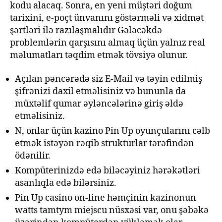
kodu alacaq. Sonra, en yeni müştəri doğum
tarixini, e-poçt ünvanını göstərməli və xidmət
şərtləri ilə razılaşmalıdır Gələcəkdə
problemlərin qarşısını almaq üçün yalnız real
məlumatları təqdim etmək tövsiyə olunur.
Açılan pəncərədə siz E-Mail və təyin edilmiş
şifrənizi daxil etməlisiniz və bununla da
müxtəlif qumar əyləncələrinə giriş əldə
etməlisiniz.
N, onlar üçün kazino Pin Up oyunçularını cəlb
etmək istəyən rəqib strukturlar tərəfindən
ödənilir.
Kompüterinizdə edə biləcəyiniz hərəkətləri
asanlıqla edə bilərsiniz.
Pin Up casino on-line həmçinin kazinonun
watts tamtym miejscu nüsxəsi var, onu şəbəkə