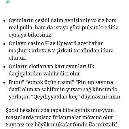
.
Oyunların çeşidi daim genişlənir və siz həm
real pulla, həm də istəyə görə pulsuz kreditlə
oynaya bilərsiniz.
Onlayn casino Flag Upward azerbaijan
məşhur CarlettaNV şirkəti tərəfindən idarə
olunur.
Onların slotları və kart oyunları ilk
dəqiqələrdən valehedici olur.
Bunu” “etmək üçün rəsmi” “Pin-up saytına
daxil olun və səhifənin yuxarı sağ küncündə
yerləşən “Qeydiyyatdan keç” düyməsini sıxın.
Şəxsi hesabınızda tapa biləcəyiniz müəyyən
maşınlarda pulsuz fırlanmalar mövcud olur.
Sayt tez-tez böyük mükafat fondu ilə müxtəlif