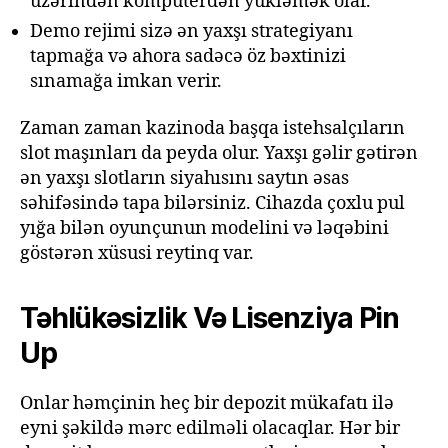
üzərindən kompüterdən yükləmək olar.
Demo rejimi sizə ən yaxşı strategiyanı
tapmağa və ahora sadəcə öz bəxtinizi
sınamağa imkan verir.
Zaman zaman kazinoda başqa istehsalçıların
slot maşınları da peyda olur. Yaxşı gəlir gətirən
ən yaxşı slotların siyahısını saytın əsas
səhifəsində tapa bilərsiniz. Cihazda çoxlu pul
yığa bilən oyunçunun modelini və ləqəbini
göstərən xüsusi reytinq var.
Təhlükəsizlik Və Lisenziya Pin
Up
Onlar həmçinin heç bir depozit mükafatı ilə
eyni şəkildə mərc edilməli olacaqlar. Hər bir