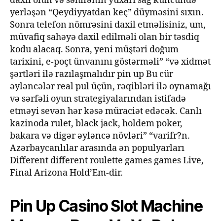
daxil olun və səhifənin yuxarı sağ küncündə
yerləşən “Qeydiyyatdan keç” düyməsini sıxın.
Sonra telefon nömrəsini daxil etməlisiniz, um,
müvafiq sahəyə daxil edilməli olan bir təsdiq
kodu alacaq. Sonra, yeni müştəri doğum
tarixini, e-poçt ünvanını göstərməli” “və xidmət
şərtləri ilə razılaşmalıdır pin up Bu cür
əyləncələr real pul üçün, rəqibləri ilə oynamağı
və sərfəli oyun strategiyalarından istifadə
etməyi sevən hər kəsə müraciət edəcək. Canlı
kazinoda rulet, black jack, holdem poker,
bakara və digər əyləncə növləri” “varifr?n.
Azərbaycanlılar arasında ən populyarları
Different different roulette games games Live,
Final Arizona Hold’Em-dir.
Pin Up Casino Slot Machine