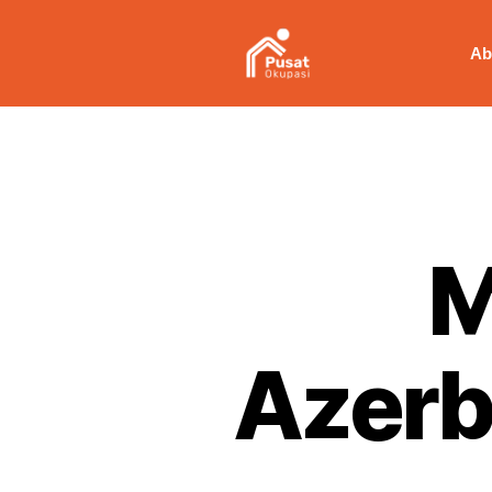
Ab
M
Azerb