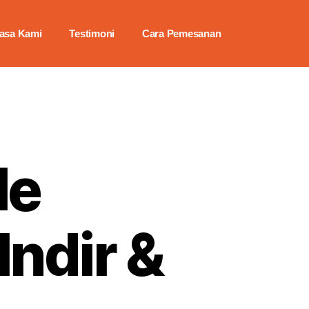
asa Kami
Testimoni
Cara Pemesanan
le
ndir &