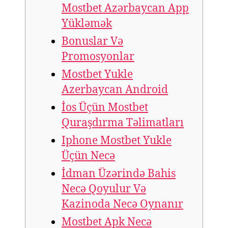
Mostbet Azərbaycan App
Yükləmək
Bonuslar Və
Promosyonlar
Mostbet Yukle
Azerbaycan Android
İos Üçün Mostbet
Quraşdırma Təlimatları
Iphone Mostbet Yukle
Üçün Necə
İdman Üzərində Bahis
Necə Qoyulur Və
Kazinoda Necə Oynanır
Mostbet Apk Necə