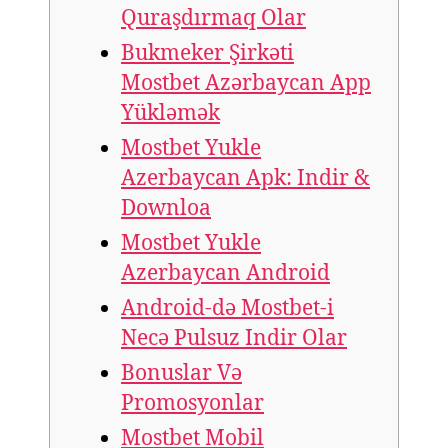
Quraşdırmaq Olar
Bukmeker Şirkəti
Mostbet Azərbaycan App
Yükləmək
Mostbet Yukle
Azerbaycan Apk: Indir &
Downloa
Mostbet Yukle
Azerbaycan Android
Android-də Mostbet-i
Necə Pulsuz Indir Olar
Bonuslar Və
Promosyonlar
Mostbet Mobil