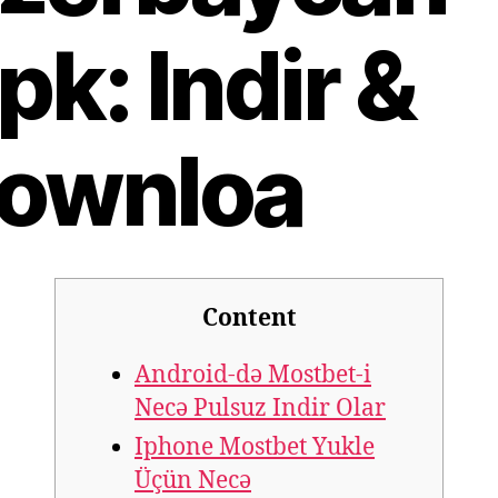
pk: Indir &
ownloa
Content
Android-də Mostbet-i
Necə Pulsuz Indir Olar
Iphone Mostbet Yukle
Üçün Necə