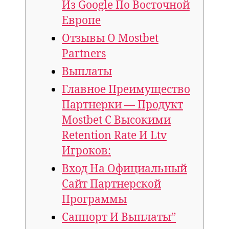
Из Google По Восточной
Европе
Отзывы О Mostbet
Partners
Выплаты
Главное Преимущество
Партнерки — Продукт
Mostbet С Высокими
Retention Rate И Ltv
Игроков:
Вход На Официальный
Сайт Партнерской
Программы
Саппорт И Выплаты”