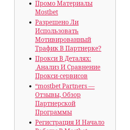
Промо Материалы
Mostbet
Разрешено Ли
Использовать
Мотивированный
Трафик В Партнерке?
Прокси В Деталях:
Анализ И Сравнение
Прокси-сервисов
“mostbet Partners —
Отзывы, Обзор
Партнерской
Программы
Регистрация И Начало