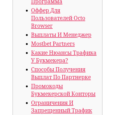
Программа
Оффер Для
Пользователей Octo
Browser
Выплаты И Менеджер
Mostbet Partners
Какие Нюансы Трафика
У Букмекера?
Способы Получения
Выплат По Партнерке
Промокоды
Букмекерской Конторы
Ограничения И
Запрещенный Трафик