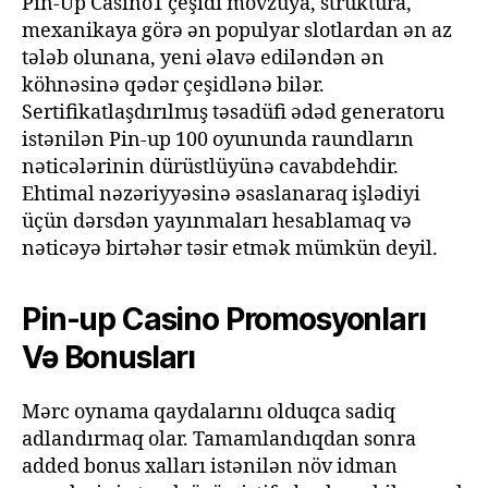
Pin-Up Casino1 çeşidi mövzuya, struktura,
mexanikaya görə ən populyar slotlardan ən az
tələb olunana, yeni əlavə ediləndən ən
köhnəsinə qədər çeşidlənə bilər.
Sertifikatlaşdırılmış təsadüfi ədəd generatoru
istənilən Pin-up 100 oyununda raundların
nəticələrinin dürüstlüyünə cavabdehdir.
Ehtimal nəzəriyyəsinə əsaslanaraq işlədiyi
üçün dərsdən yayınmaları hesablamaq və
nəticəyə birtəhər təsir etmək mümkün deyil.
Pin-up Casino Promosyonları
Və Bonusları
Mərc oynama qaydalarını olduqca sadiq
adlandırmaq olar. Tamamlandıqdan sonra
added bonus xalları istənilən növ idman