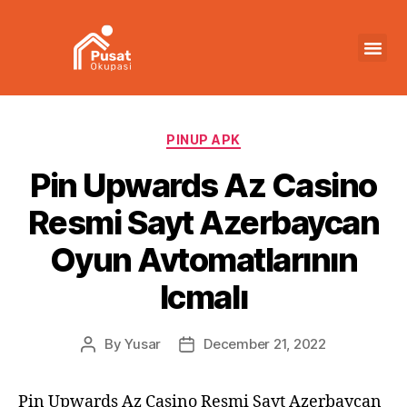
PINUP APK
Pin Upwards Az Casino
Resmi Sayt Azerbaycan
Oyun Avtomatlarının
Icmalı
By
Yusar
December 21, 2022
Pin Upwards Az Casino Resmi Sayt Azerbaycan