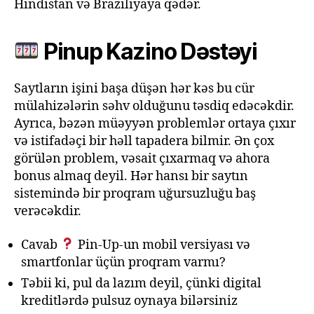
Hindistan və Braziliyaya qədər.
Pinup Kazino Dəstəyi
Saytların işini başa düşən hər kəs bu cür
mülahizələrin səhv olduğunu təsdiq edəcəkdir.
Ayrıca, bəzən müəyyən problemlər ortaya çıxır
və istifadəçi bir həll tapadera bilmir. Ən çox
görülən problem, vəsait çıxarmaq və ahora
bonus almaq deyil. Hər hansı bir saytın
sistemində bir proqram uğursuzluğu baş
verəcəkdir.
Cavab
Pin-Up-un mobil versiyası və
smartfonlar üçün proqram varmı?
Təbii ki, pul da lazım deyil, çünki digital
kreditlərdə pulsuz oynaya bilərsiniz