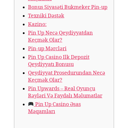
Bonus Siyasəti Bukmeker Pin-up
Texniki Dəstək
Kazino:
Pin Up Necə Qeydiyyatdan
Keçmək Olar?
Pin-up Mərcləri
Pin Up Casino Ilk Depozit
Qeydiyyatı Bonusu
Qeydiyyat Prosedurundan Necə
Keçmək Olar?
Pin Upwards – Real Oyunçu
Rəyləri Və Faydalı Məlumatlar
Pin Up Casino Əsas
Məqamları