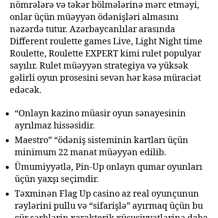
nömrələrə və təkər bölmələrinə mərc etməyi,
onlar üçün müəyyən ödənişləri almasını
nəzərdə tutur. Azərbaycanlılar arasında
Different roulette games Live, Light Night time
Roulette, Roulette EXPERT kimi rulet populyar
sayılır. Rulet müəyyən strategiya və yüksək
gəlirli oyun prosesini sevən hər kəsə müraciət
edəcək.
“Onlayn kazino müasir oyun sənayesinin
ayrılmaz hissəsidir.
Maestro” “ödəniş sisteminin kartları üçün
minimum 22 manat müəyyən edilib.
Ümumiyyətlə, Pin-Up onlayn qumar oyunları
üçün yaxşı seçimdir.
Təxminən Flag Up casino az real oyunçunun
rəylərini pullu və “sifarişlə” ayırmaq üçün bu