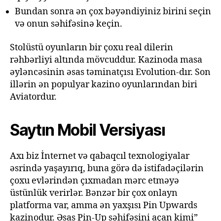
Bundan sonra ən çox bəyəndiyiniz birini seçin
və onun səhifəsinə keçin.
Stolüstü oyunların bir çoxu real dilerin
rəhbərliyi altında mövcuddur. Kazinoda masa
əyləncəsinin əsas təminatçısı Evolution-dır. Son
illərin ən populyar kazino oyunlarından biri
Aviatordur.
Saytın Mobil Versiyası
Axı biz İnternet və qabaqcıl texnologiyalar
əsrində yaşayırıq, buna görə də istifadəçilərin
çoxu evlərindən çıxmadan mərc etməyə
üstünlük verirlər. Bənzər bir çox onlayn
platforma var, amma ən yaxşısı Pin Upwards
kazinodur. Əsas Pin-Up səhifəsini açan kimi”