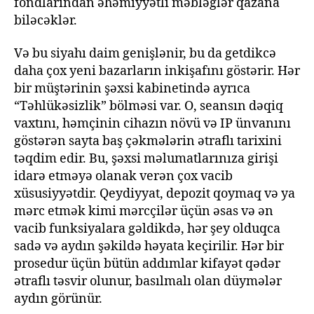
fondlarından əhəmiyyətli məbləğlər qazana
biləcəklər.
Və bu siyahı daim genişlənir, bu da getdikcə
daha çox yeni bazarların inkişafını göstərir. Hər
bir müştərinin şəxsi kabinetində ayrıca
“Təhlükəsizlik” bölməsi var. O, seansın dəqiq
vaxtını, həmçinin cihazın növü və IP ünvanını
göstərən sayta baş çəkmələrin ətraflı tarixini
təqdim edir. Bu, şəxsi məlumatlarınıza girişi
idarə etməyə olanak verən çox vacib
xüsusiyyətdir. Qeydiyyat, depozit qoymaq və ya
mərc etmək kimi mərcçilər üçün əsas və ən
vacib funksiyalara gəldikdə, hər şey olduqca
sadə və aydın şəkildə həyata keçirilir. Hər bir
prosedur üçün bütün addımlar kifayət qədər
ətraflı təsvir olunur, basılmalı olan düymələr
aydın görünür.