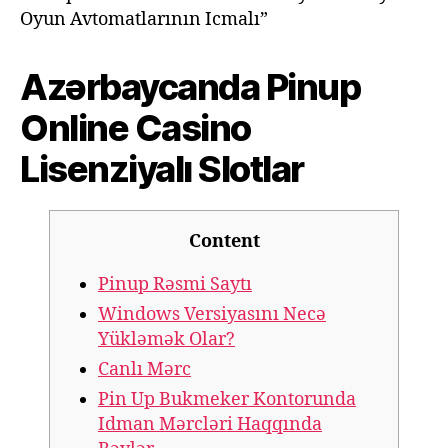
Oyun Avtomatlarının Icmalı”
Azərbaycanda Pinup
Online Casino
Lisenziyalı Slotlar
Content
Pinup Rəsmi Saytı
Windows Versiyasını Necə
Yükləmək Olar?
Canlı Mərc
Pin Up Bukmeker Kontorunda
Idman Mərcləri Haqqında