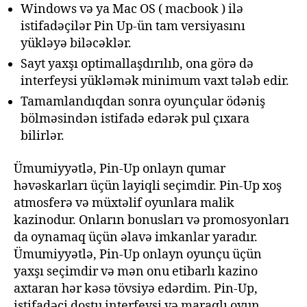
Windows və ya Mac OS ( macbook ) ilə
istifadəçilər Pin Up-ün tam versiyasını
yükləyə biləcəklər.
Sayt yaxşı optimallaşdırılıb, ona görə də
interfeysi yükləmək minimum vaxt tələb edir.
Tamamlandıqdan sonra oyunçular ödəniş
bölməsindən istifadə edərək pul çıxara
bilirlər.
Ümumiyyətlə, Pin-Up onlayn qumar
həvəskarları üçün layiqli seçimdir. Pin-Up xoş
atmosferə və müxtəlif oyunlara malik
kazinodur. Onların bonusları və promosyonları
da oynamaq üçün əlavə imkanlar yaradır.
Ümumiyyətlə, Pin-Up onlayn oyunçu üçün
yaxşı seçimdir və mən onu etibarlı kazino
axtaran hər kəsə tövsiyə edərdim. Pin-Up,
istifadəçi dostu interfeysi və maraqlı oyun