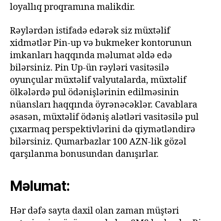
loyallıq proqramına malikdir.
Rəylərdən istifadə edərək siz müxtəlif
xidmətlər Pin-up və bukmeker kontorunun
imkanları haqqında məlumat əldə edə
bilərsiniz. Pin Up-ün rəyləri vasitəsilə
oyunçular müxtəlif valyutalarda, müxtəlif
ölkələrdə pul ödənişlərinin edilməsinin
nüansları haqqında öyrənəcəklər. Cavablara
əsasən, müxtəlif ödəniş alətləri vasitəsilə pul
çıxarmaq perspektivlərini də qiymətləndirə
bilərsiniz. Qumarbazlar 100 AZN-lik gözəl
qarşılanma bonusundan danışırlar.
Məlumat:
Hər dəfə sayta daxil olan zaman müştəri