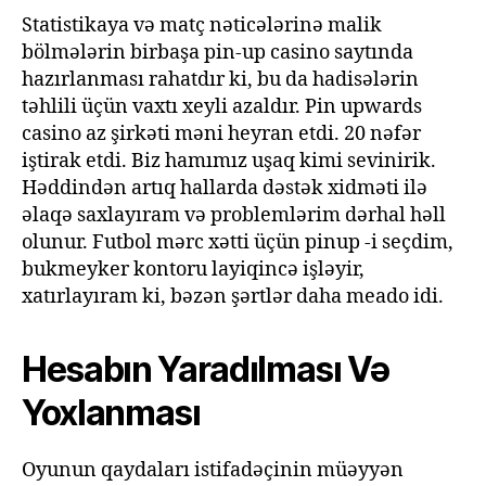
Statistikaya və matç nəticələrinə malik
bölmələrin birbaşa pin-up casino saytında
hazırlanması rahatdır ki, bu da hadisələrin
təhlili üçün vaxtı xeyli azaldır. Pin upwards
casino az şirkəti məni heyran etdi. 20 nəfər
iştirak etdi. Biz hamımız uşaq kimi sevinirik.
Həddindən artıq hallarda dəstək xidməti ilə
əlaqə saxlayıram və problemlərim dərhal həll
olunur. Futbol mərc xətti üçün pinup -i seçdim,
bukmeyker kontoru layiqincə işləyir,
xatırlayıram ki, bəzən şərtlər daha meado idi.
Hesabın Yaradılması Və
Yoxlanması
Oyunun qaydaları istifadəçinin müəyyən