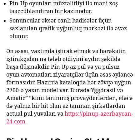
Pin-Up oyunları müxtəlifliyi ilə məni xoş
təəccübləndirən bir kazinodur.
Sonuncular əksər canlı hadisələr üçün
saxlanılan qrafik uyğunluq mərkəzi ilə əvəz
olunur.
Ən əsası, vaxtında iştirak etmək və hərəkətin
iştirakçıdan nə tələb etdiyini aydın şəkildə
başa düşməkdir. Pin Up az pul və ya pulsuz
oyun avtomatları ziyarətçilər üçün əsas əyləncə
formasıdır. Hazırda kataloqda hər zövqə uyğun
2700-ə yaxın model var. Burada Yggdrasil və
Amatic” “kimi tanınmış provayderlərdən, eləcə
də yalnız bir hit olan az tanınan şirkətlərdən
actual pul yuvaları va
https://pinup-azerbaycan-
24.com
.