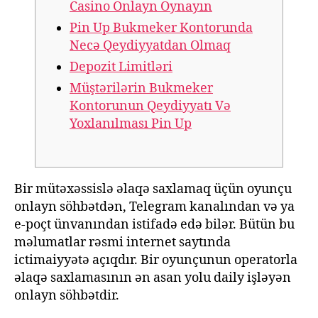
Casino Onlayn Oynayın
Pin Up Bukmeker Kontorunda
Necə Qeydi̇yyatdan Olmaq
Depozit Limitləri
Müştərilərin Bukmeker
Kontorunun Qeydiyyatı Və
Yoxlanılması Pin Up
Bir mütəxəssislə əlaqə saxlamaq üçün oyunçu
onlayn söhbətdən, Telegram kanalından və ya
e-poçt ünvanından istifadə edə bilər. Bütün bu
məlumatlar rəsmi internet saytında
ictimaiyyətə açıqdır. Bir oyunçunun operatorla
əlaqə saxlamasının ən asan yolu daily işləyən
onlayn söhbətdir.