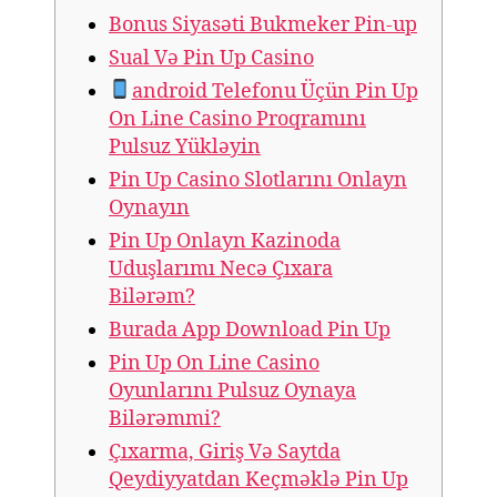
Bonus Siyasəti Bukmeker Pin-up
Sual Və Pin Up Casino
android Telefonu Üçün Pin Up
On Line Casino Proqramını
Pulsuz Yükləyin
Pin Up Casino Slotlarını Onlayn
Oynayın
Pin Up Onlayn Kazinoda
Uduşlarımı Necə Çıxara
Bilərəm?
Burada App Download Pin Up
Pin Up On Line Casino
Oyunlarını Pulsuz Oynaya
Bilərəmmi?
Çıxarma, Giriş Və Saytda
Qeydiyyatdan Keçməklə Pin Up