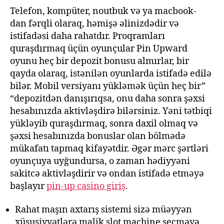
Telefon, kompüter, noutbuk və ya macbook-
dan fərqli olaraq, həmişə əlinizdədir və
istifadəsi daha rahatdır. Proqramları
quraşdırmaq üçün oyunçular Pin Upward
oyunu heç bir depozit bonusu almırlar, bir
qayda olaraq, istənilən oyunlarda istifadə edilə
bilər. Mobil versiyanı yükləmək üçün heç bir”
“depozitdən danışırıqsa, onu daha sonra şəxsi
hesabınızda aktivləşdirə bilərsiniz. Yəni tətbiqi
yükləyib quraşdırmaq, sonra daxil olmaq və
şəxsi hesabınızda bonuslar olan bölmədə
mükafatı tapmaq kifayətdir. Əgər mərc şərtləri
oyunçuya uyğundursa, o zaman hədiyyəni
sakitcə aktivləşdirir və ondan istifadə etməyə
başlayır
pin-up casino giriş
.
Rahat maşın axtarış sistemi sizə müəyyən
xüsusiyyətlərə malik slot machine seçməyə