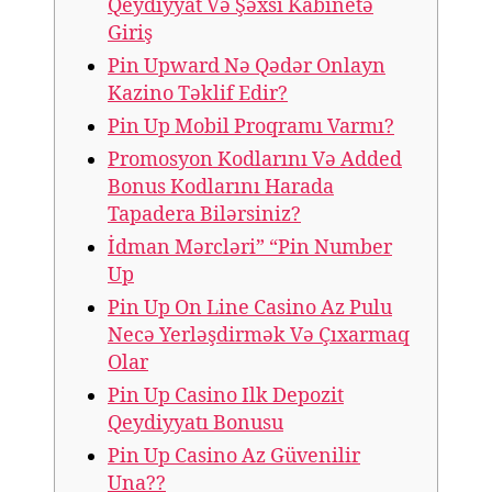
Qeydiyyat Və Şəxsi Kabinetə
Giriş
Pin Upward Nə Qədər Onlayn
Kazino Təklif Edir?
Pin Up Mobil Proqramı Varmı?
Promosyon Kodlarını Və Added
Bonus Kodlarını Harada
Tapadera Bilərsiniz?
İdman Mərcləri” “Pin Number
Up
Pin Up On Line Casino Az Pulu
Necə Yerləşdirmək Və Çıxarmaq
Olar
Pin Up Casino Ilk Depozit
Qeydiyyatı Bonusu
Pin Up Casino Az Güvenilir
Una??