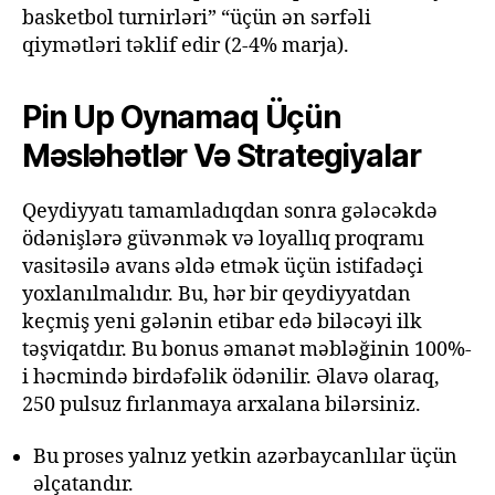
basketbol turnirləri” “üçün ən sərfəli
qiymətləri təklif edir (2-4% marja).
Pin Up Oynamaq Üçün
Məsləhətlər Və Strategiyalar
Qeydiyyatı tamamladıqdan sonra gələcəkdə
ödənişlərə güvənmək və loyallıq proqramı
vasitəsilə avans əldə etmək üçün istifadəçi
yoxlanılmalıdır. Bu, hər bir qeydiyyatdan
keçmiş yeni gələnin etibar edə biləcəyi ilk
təşviqatdır. Bu bonus əmanət məbləğinin 100%-
i həcmində birdəfəlik ödənilir. Əlavə olaraq,
250 pulsuz fırlanmaya arxalana bilərsiniz.
Bu proses yalnız yetkin azərbaycanlılar üçün
əlçatandır.