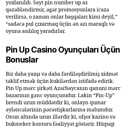
yoxlanılıb. Sayt pin number up az
qəzəbləndirmir, əgər promosyonlara icazə
verilirsə, o zaman onlar başqaları kimi deyil,”
“sadəcə pul çıxarmaq üçün ən azı maraqlı və
oyuna asılılıq yaradırlar.
Pin Up Casino Oyunçuları Üçün
Bonuslar
Biz daha yaxşı və daha fərdiləşdirilmiş xidmət
təklif etmək üçün kukilərdən istifadə edirik.
Pin Up mərc şirkəti Azərbaycanın qanuni mərc
bazarının gənc oyunçusudur. Lakin “Pin-Up”
brendi uzun müddətdir ki, onlayn qumar
əyləncələrinin pərəstişkarlarına məlumdur.
Onun altında uzun illərdir ki, ofşor kazino və
bukmeker kontoru fəaliyyət göstərir. Hüquqi