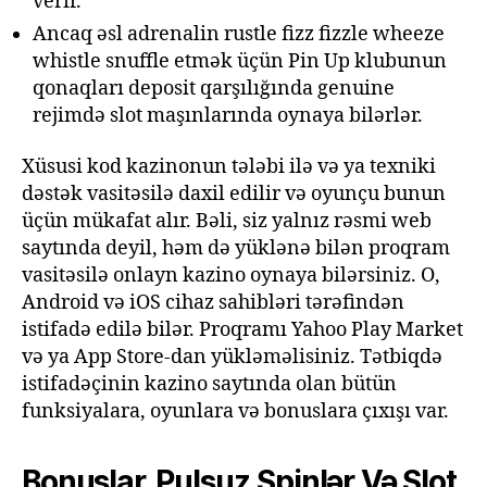
verir.
Ancaq əsl adrenalin rustle fizz fizzle wheeze
whistle snuffle etmək üçün Pin Up klubunun
qonaqları deposit qarşılığında genuine
rejimdə slot maşınlarında oynaya bilərlər.
Xüsusi kod kazinonun tələbi ilə və ya texniki
dəstək vasitəsilə daxil edilir və oyunçu bunun
üçün mükafat alır. Bəli, siz yalnız rəsmi web
saytında deyil, həm də yüklənə bilən proqram
vasitəsilə onlayn kazino oynaya bilərsiniz. O,
Android və iOS cihaz sahibləri tərəfindən
istifadə edilə bilər. Proqramı Yahoo Play Market
və ya App Store-dan yükləməlisiniz. Tətbiqdə
istifadəçinin kazino saytında olan bütün
funksiyalara, oyunlara və bonuslara çıxışı var.
Bonuslar, Pulsuz Spinlər Və Slot