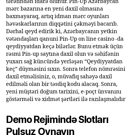
tərəfindən idarə olunur. Pin-Up Azərbaycan
mərc bazarına en yeni daxil olmasına
baxmayaraq, artıq idman mərc oyunları
həvəskarlarının diqqətini çəkməyi bacarıb.
Dərhal qeyd edirik ki, Azərbaycanın yetkin
vətəndaşları qanuni Pin-Up on line casino -da
qeydiyyatdan keçə bilərlər. Bunu etmək üçün
rəsmi Pin-up saytına daxil olun və səhifənin
yuxarı sağ küncündə yerləşən “Qeydiyyatdan
keç” düyməsini sıxın. Sonra telefon nömrəsini
daxil etməlisiniz, o, müvafiq sahəyə daxil
edilməli olan bir təsdiq kodu alacaq. Sonra,
yeni müştəri doğum tarixini, e-poçt ünvanını
göstərməli və xidmət şərtləri ilə razılaşmalıdır
Demo Rejimində Slotları
Pulsuz Oynayın