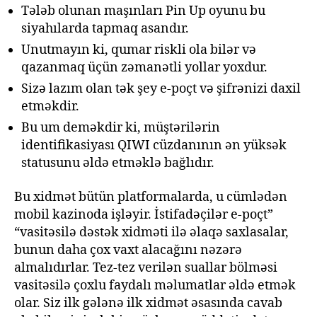
Tələb olunan maşınları Pin Up oyunu bu
siyahılarda tapmaq asandır.
Unutmayın ki, qumar riskli ola bilər və
qazanmaq üçün zəmanətli yollar yoxdur.
Sizə lazım olan tək şey e-poçt və şifrənizi daxil
etməkdir.
Bu um deməkdir ki, müştərilərin
identifikasiyası QIWI cüzdanının ən yüksək
statusunu əldə etməklə bağlıdır.
Bu xidmət bütün platformalarda, u cümlədən
mobil kazinoda işləyir. İstifadəçilər e-poçt”
“vasitəsilə dəstək xidməti ilə əlaqə saxlasalar,
bunun daha çox vaxt alacağını nəzərə
almalıdırlar. Tez-tez verilən suallar bölməsi
vasitəsilə çoxlu faydalı məlumatlar əldə etmək
olar. Siz ilk gələnə ilk xidmət əsasında cavab