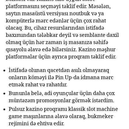
platformasını seçməyi təklif edir. Məsələn,
saytın masaüstü versiyası noutbuk və ya
kompüterlə mərc edənlər üçün çox rahat
olacaq. Bu, cihaz resurslarından istifadə
baxımından tələbkar deyil və semblante daxil
olmaq üçün hər zaman iş masanıza səhifə
qısayolu əlavə edə bilərsiniz. Kazino məşhur
platformalar üçün ayrıca proqram təklif edir.
İstifadə olunan qacetdən asılı olmayaraq
onların köməyi ilə Pin Up-da idmana mərc
etmək rahat və rahatdır.
Bununla belə, adi oyunçular üçün daha çox
müntəzəm promosyonlar görmək istərdim.
Pulsuz kazino proqramı klassik slot machine
game maşınlarına əlavə olaraq, bukmeker
rejimini də ehtiva edir.