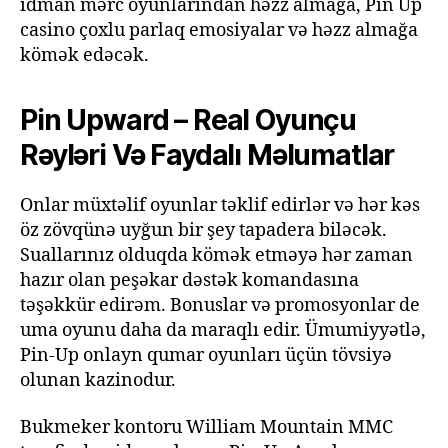
idman mərc oyunlarından həzz almağa, Pin Up
casino çoxlu parlaq emosiyalar və həzz almağa
kömək edəcək.
Pin Upward – Real Oyunçu
Rəyləri Və Faydalı Məlumatlar
Onlar müxtəlif oyunlar təklif edirlər və hər kəs
öz zövqünə uyğun bir şey tapadera biləcək.
Suallarınız olduqda kömək etməyə hər zaman
hazır olan peşəkar dəstək komandasına
təşəkkür edirəm. Bonuslar və promosyonlar de
uma oyunu daha da maraqlı edir. Ümumiyyətlə,
Pin-Up onlayn qumar oyunları üçün tövsiyə
olunan kazinodur.
Bukmeker kontoru William Mountain MMC