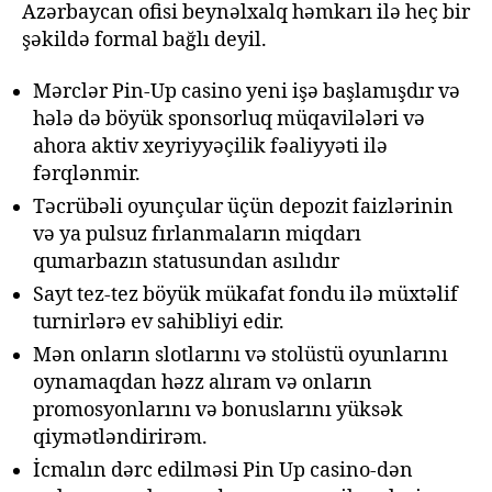
Azərbaycan ofisi beynəlxalq həmkarı ilə heç bir
şəkildə formal bağlı deyil.
Mərclər Pin-Up casino yeni işə başlamışdır və
hələ də böyük sponsorluq müqavilələri və
ahora aktiv xeyriyyəçilik fəaliyyəti ilə
fərqlənmir.
Təcrübəli oyunçular üçün depozit faizlərinin
və ya pulsuz fırlanmaların miqdarı
qumarbazın statusundan asılıdır
Sayt tez-tez böyük mükafat fondu ilə müxtəlif
turnirlərə ev sahibliyi edir.
Mən onların slotlarını və stolüstü oyunlarını
oynamaqdan həzz alıram və onların
promosyonlarını və bonuslarını yüksək
qiymətləndirirəm.
İcmalın dərc edilməsi Pin Up casino-dən