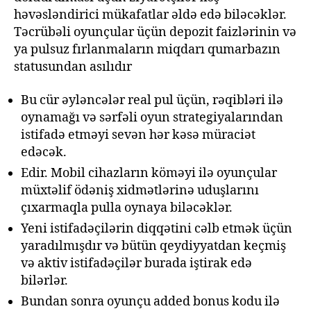
həvəsləndirici mükafatlar əldə edə biləcəklər.
Təcrübəli oyunçular üçün depozit faizlərinin və
ya pulsuz fırlanmaların miqdarı qumarbazın
statusundan asılıdır
Bu cür əyləncələr real pul üçün, rəqibləri ilə
oynamağı və sərfəli oyun strategiyalarından
istifadə etməyi sevən hər kəsə müraciət
edəcək.
Edir. Mobil cihazların köməyi ilə oyunçular
müxtəlif ödəniş xidmətlərinə uduşlarını
çıxarmaqla pulla oynaya biləcəklər.
Yeni istifadəçilərin diqqətini cəlb etmək üçün
yaradılmışdır və bütün qeydiyyatdan keçmiş
və aktiv istifadəçilər burada iştirak edə
bilərlər.
Bundan sonra oyunçu added bonus kodu ilə