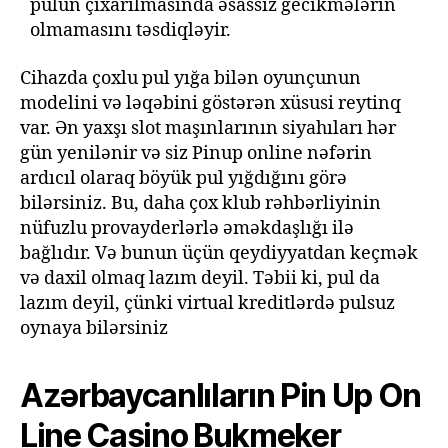
pulun çıxarılmasında əsassız gecikmələrin
olmamasını təsdiqləyir.
Cihazda çoxlu pul yığa bilən oyunçunun
modelini və ləqəbini göstərən xüsusi reytinq
var. Ən yaxşı slot maşınlarının siyahıları hər
gün yenilənir və siz Pinup online nəfərin
ardıcıl olaraq böyük pul yığdığını görə
bilərsiniz. Bu, daha çox klub rəhbərliyinin
nüfuzlu provayderlərlə əməkdaşlığı ilə
bağlıdır. Və bunun üçün qeydiyyatdan keçmək
və daxil olmaq lazım deyil. Təbii ki, pul da
lazım deyil, çünki virtual kreditlərdə pulsuz
oynaya bilərsiniz
Azərbaycanlıların Pin Up On
Line Casino Bukmeker