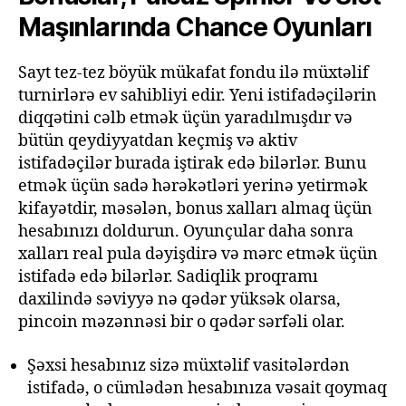
Maşınlarında Chance Oyunları
Sayt tez-tez böyük mükafat fondu ilə müxtəlif
turnirlərə ev sahibliyi edir. Yeni istifadəçilərin
diqqətini cəlb etmək üçün yaradılmışdır və
bütün qeydiyyatdan keçmiş və aktiv
istifadəçilər burada iştirak edə bilərlər. Bunu
etmək üçün sadə hərəkətləri yerinə yetirmək
kifayətdir, məsələn, bonus xalları almaq üçün
hesabınızı doldurun. Oyunçular daha sonra
xalları real pula dəyişdirə və mərc etmək üçün
istifadə edə bilərlər. Sadiqlik proqramı
daxilində səviyyə nə qədər yüksək olarsa,
pincoin məzənnəsi bir o qədər sərfəli olar.
Şəxsi hesabınız sizə müxtəlif vasitələrdən
istifadə, o cümlədən hesabınıza vəsait qoymaq