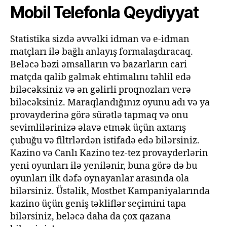
Mobil Telefonla Qeydiyyat
Statistika sizdə əvvəlki idman və e-idman
matçları ilə bağlı anlayış formalaşdıracaq.
Beləcə bəzi əmsalların və bazarların cari
matçda qalib gəlmək ehtimalını təhlil edə
biləcəksiniz və ən gəlirli proqnozları verə
biləcəksiniz. Maraqlandığınız oyunu adı və ya
provayderinə görə sürətlə tapmaq və onu
sevimlilərinizə əlavə etmək üçün axtarış
çubuğu və filtrlərdən istifadə edə bilərsiniz.
Kazino və Canlı Kazino tez-tez provayderlərin
yeni oyunları ilə yenilənir, buna görə də bu
oyunları ilk dəfə oynayanlar arasında ola
bilərsiniz. Üstəlik, Mostbet Kampaniyalarında
kazino üçün geniş təkliflər seçimini tapa
bilərsiniz, beləcə daha da çox qazana