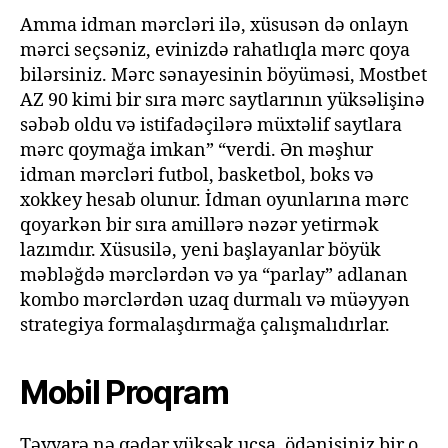
Amma idman mərcləri ilə, xüsusən də onlayn
mərci seçsəniz, evinizdə rahatlıqla mərc qoya
bilərsiniz. Mərc sənayesinin böyüməsi, Mostbet
AZ 90 kimi bir sıra mərc saytlarının yüksəlişinə
səbəb oldu və istifadəçilərə müxtəlif saytlara
mərc qoymağa imkan” “verdi. Ən məşhur
idman mərcləri futbol, basketbol, boks və
xokkey hesab olunur. İdman oyunlarına mərc
qoyarkən bir sıra amillərə nəzər yetirmək
lazımdır. Xüsusilə, yeni başlayanlar böyük
məbləğdə mərclərdən və ya “parlay” adlanan
kombo mərclərdən uzaq durmalı və müəyyən
strategiya formalaşdırmağa çalışmalıdırlar.
Mobil Proqram
Təyyarə nə qədər yüksək uçsa, ödənişiniz bir o