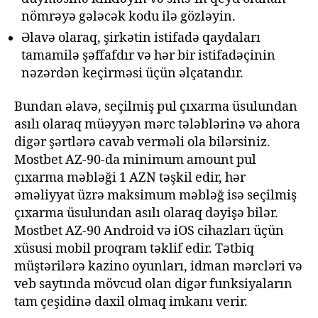
nömrəyə gələcək kodu ilə gözləyin.
Əlavə olaraq, şirkətin istifadə qaydaları
tamamilə şəffafdır və hər bir istifadəçinin
nəzərdən keçirməsi üçün əlçatandır.
Bundan əlavə, seçilmiş pul çıxarma üsulundan
asılı olaraq müəyyən mərc tələblərinə və ahora
digər şərtlərə cavab verməli ola bilərsiniz.
Mostbet AZ-90-da minimum amount pul
çıxarma məbləği 1 AZN təşkil edir, hər
əməliyyat üzrə maksimum məbləğ isə seçilmiş
çıxarma üsulundan asılı olaraq dəyişə bilər.
Mostbet AZ-90 Android və iOS cihazları üçün
xüsusi mobil proqram təklif edir. Tətbiq
müştərilərə kazino oyunları, idman mərcləri və
veb saytında mövcud olan digər funksiyaların
tam çeşidinə daxil olmaq imkanı verir.