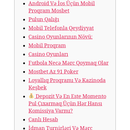
Android Və İos Üçün Mobil
Proqram Mosbet
Pulun Qalığı
Mobil Telefonla Qeydiyyat
Casino Oyunlarının Növü:
Mobil Proqram
Casino Oyunları
Futbola Necə Mərc Qoymaq Olar
Mostbet Az 91 Poker
Loyallıq Proqramı Və Kazinoda
Keşbek
Depozit Və En Este Momento
Pul Çıxarmaq Üçün Hər Hansı
Komissiya Varmı?
Canlı Hesab
İdman Turnirləri Və Mərc