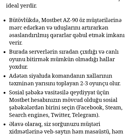
ideal yerdir.
Bütövlükdə, Mostbet AZ-90 öz müştərilərinə
mərc edərkən və uduşlarını artırarkən
əsaslandırılmış qərarlar qəbul etmək imkanı
verir.
Burada serverlərin sıradan çıxdığı və canlı
oyunu bitirmək mümkün olmadığı hallar
yoxdur.
Adətən siyahıda komandanın xallarının
təxminən yarısını toplayan 2-3 oyunçu olur.
Sosial şəbəkə vasitəsilə qeydiyyat üçün
Mostbet hesabınızın mövcud olduğu sosial
şəbəkələrdən birini seçin (Facebook, Steam,
Search engines, Twitter, Telegram).
Əlavə olaraq, siz sorğunuzu müştəri
xidmətlərinə veb-saytın həm masaüstü, həm