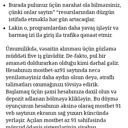
Burada pulunuz üçün narahat ola bilməzsiniz,
çünki onlar saytın” “resurslarından düzgün
istifadə etməklə hər gün artacaqlar.
Lakin o, proqramlardan daha yavaş işləyir və
barmaq izi ilə giriş ilə trafikə qənaət etmir.
Ümumilikdə, vəsaitin alınması üçün gözləmə
müddəti five iş günüdür. De-fakto, pul bir
əmanəti doldurarkən olduğu kimi dərhal gəlir.
Hesabınızı mostbet-az91 saytında necə
yeniləməyiniz daha aydın olsun deyə, ətraflı
təlimatları oxumağınızı tövsiyə edirik.
Başlamaq üçün şəxsi hesabınıza daxil olun və
depozit adlanan bölməyə klikləyin. Bu düymə
oyunçunun hesabının əksinə olaraq mostbet 91
veb saytının ekranın sağ yuxarı küncündə
yerləşir. Açılan mostbet az 91 səhifəsində
mövcud ödəniş sistemlərinin siyahısı