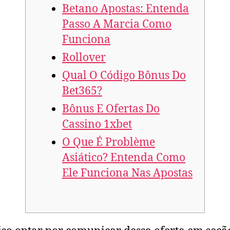
Betano Apostas: Entenda
Passo A Marcia Como
Funciona
Rollover
Qual O Código Bônus Do
Bet365?
Bônus E Ofertas Do
Cassino 1xbet
O Que É Problème
Asiático? Entenda Como
Ele Funciona Nas Apostas