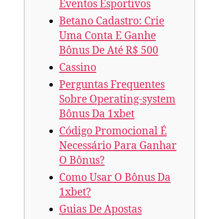
Eventos Esportivos
Betano Cadastro: Crie
Uma Conta E Ganhe
Bônus De Até R$ 500
Cassino
Perguntas Frequentes
Sobre Operating-system
Bônus Da 1xbet
Código Promocional É
Necessário Para Ganhar
O Bônus?
Como Usar O Bônus Da
1xbet?
Guias De Apostas