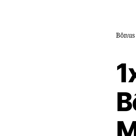
Bônus 
1
B
M