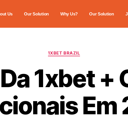
out Us
Our Solution
Why Us?
Our Solution
J
1XBET BRAZIL
Da 1xbet + 
cionais Em