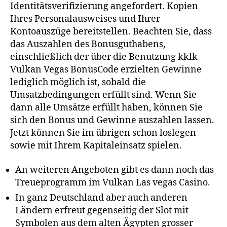
Identitätsverifizierung angefordert. Kopien
Ihres Personalausweises und Ihrer
Kontoauszüge bereitstellen. Beachten Sie, dass
das Auszahlen des Bonusguthabens,
einschließlich der über die Benutzung kklk
Vulkan Vegas BonusCode erzielten Gewinne
lediglich möglich ist, sobald die
Umsatzbedingungen erfüllt sind. Wenn Sie
dann alle Umsätze erfüllt haben, können Sie
sich den Bonus und Gewinne auszahlen lassen.
Jetzt können Sie im übrigen schon loslegen
sowie mit Ihrem Kapitaleinsatz spielen.
An weiteren Angeboten gibt es dann noch das
Treueprogramm im Vulkan Las vegas Casino.
In ganz Deutschland aber auch anderen
Ländern erfreut gegenseitig der Slot mit
Symbolen aus dem alten Ägypten grosser