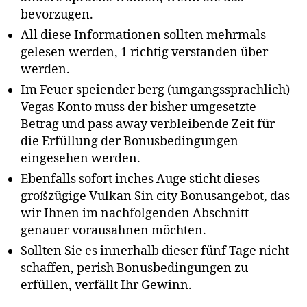
bevorzugen.
All diese Informationen sollten mehrmals
gelesen werden, 1 richtig verstanden über
werden.
Im Feuer speiender berg (umgangssprachlich)
Vegas Konto muss der bisher umgesetzte
Betrag und pass away verbleibende Zeit für
die Erfüllung der Bonusbedingungen
eingesehen werden.
Ebenfalls sofort inches Auge sticht dieses
großzügige Vulkan Sin city Bonusangebot, das
wir Ihnen im nachfolgenden Abschnitt
genauer vorausahnen möchten.
Sollten Sie es innerhalb dieser fünf Tage nicht
schaffen, perish Bonusbedingungen zu
erfüllen, verfällt Ihr Gewinn.