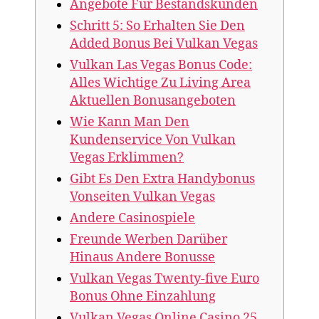
Angebote Für Bestandskunden
Schritt 5: So Erhalten Sie Den
Added Bonus Bei Vulkan Vegas
Vulkan Las Vegas Bonus Code:
Alles Wichtige Zu Living Area
Aktuellen Bonusangeboten
Wie Kann Man Den
Kundenservice Von Vulkan
Vegas Erklimmen?
Gibt Es Den Extra Handybonus
Vonseiten Vulkan Vegas
Andere Casinospiele
Freunde Werben Darüber
Hinaus Andere Bonusse
Vulkan Vegas Twenty-five Euro
Bonus Ohne Einzahlung
Vulkan Vegas Online Casino 25