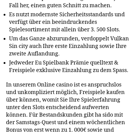
Fall her, einen guten Schnitt zu machen.
Es nutzt modernste Sicherheitsstandards und
verfügt über ein beeindruckendes
Spielesortiment mit allein über 3. 500 Slots.
Um das Ganze abzurunden, verdoppelt Vulkan
Sin city auch Ihre erste Einzahlung sowie Ihre
zweite Auflandung.
Jedweder Eu Spielbank Prämie quelltext &
Freispiele exklusive Einzahlung zu dem Spass.
In unserem Online casino ist es anspruchslos
und unkompliziert möglich, Freispiele kaufen
über können, womit Sie Ihre Spielerfahrung
unter den Slots entscheidend aufwerten
können. Für Bestandskunden gibt ha sido mit
der Samstags-Quest und einem wöchentlichen
Bonus von erst wenn zu 1. 000€ sowie und