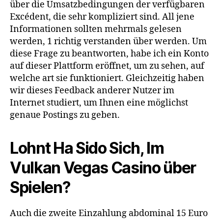
über die Umsatzbedingungen der verfügbaren
Excédent, die sehr kompliziert sind. All jene
Informationen sollten mehrmals gelesen
werden, 1 richtig verstanden über werden. Um
diese Frage zu beantworten, habe ich ein Konto
auf dieser Plattform eröffnet, um zu sehen, auf
welche art sie funktioniert. Gleichzeitig haben
wir dieses Feedback anderer Nutzer im
Internet studiert, um Ihnen eine möglichst
genaue Postings zu geben.
Lohnt Ha Sido Sich, Im
Vulkan Vegas Casino über
Spielen?
Auch die zweite Einzahlung abdominal 15 Euro