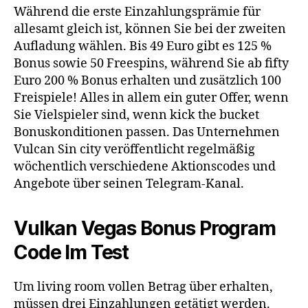
Während die erste Einzahlungsprämie für
allesamt gleich ist, können Sie bei der zweiten
Aufladung wählen. Bis 49 Euro gibt es 125 %
Bonus sowie 50 Freespins, während Sie ab fifty
Euro 200 % Bonus erhalten und zusätzlich 100
Freispiele! Alles in allem ein guter Offer, wenn
Sie Vielspieler sind, wenn kick the bucket
Bonuskonditionen passen. Das Unternehmen
Vulcan Sin city veröffentlicht regelmäßig
wöchentlich verschiedene Aktionscodes und
Angebote über seinen Telegram-Kanal.
Vulkan Vegas Bonus Program
Code Im Test
Um living room vollen Betrag über erhalten,
müssen drei Einzahlungen getätigt werden.