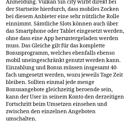
Anmeldung. Vulkan Sin city wirbt direkt bei
der Startseite hierdurch, dass mobiles Zocken
bei diesem Anbieter eine sehr nützliche Rolle
einnimmt. Sämtliche Slots können auch über
das Smartphone oder Tablet eingesetzt werden,
ohne dass eine App heruntergeladen werden
muss. Das Gleiche gilt für das komplette
Bonusprogramm, welches ebenfalls ebenso
mobil uneingeschränkt genutzt werden kann.
Einzahlung und Bonus müssen insgesamt 40-
fach umgesetzt werden, wozu jeweils Tage Zeit
bleiben. Sollten einmal jede menge
Bonusangebote gleichzeitig beroende sein,
kann der User in seinem Konto den derzeitigen
Fortschritt beim Umsetzen einsehen und
zwischen den einzelnen Angeboten
umschalten.