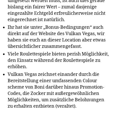
umgesetzt werden muss, ist auch dies gerade
bislang ein fairer Wert – zumal dasjenige
eingezahlte Echtgeld erfreulicherweise nicht
eingerechnet ist natürlich.
Ihr hat sie unter „Bonus-Bedingungen“ auch
direkt auf der Website des Vulkan Vegas, wir
haben sie euch an dieser Location aber etwas
übersichtlicher zusammengefasst.
Viele Roulettespiele bieten perish Möglichkeit,
den Einsatz während der Roulettespiele zu
erhöhen.
Vulkan Vegas zeichnet einander durch die
Bereitstellung einer umfassenden Colour
scheme von Boni darüber hinaus Promotion-
Codes, die Zocker mit außergewöhnlichen
Möglichkeiten, um zusätzliche Belohnungen
zu erhalten entbieten (veraltet).