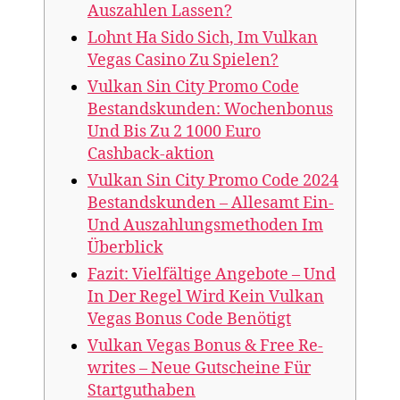
Auszahlen Lassen?
Lohnt Ha Sido Sich, Im Vulkan
Vegas Casino Zu Spielen?
Vulkan Sin City Promo Code
Bestandskunden: Wochenbonus
Und Bis Zu 2 1000 Euro
Cashback-aktion
Vulkan Sin City Promo Code 2024
Bestandskunden – Allesamt Ein-
Und Auszahlungsmethoden Im
Überblick
Fazit: Vielfältige Angebote ­– Und
In Der Regel Wird Kein Vulkan
Vegas Bonus Code Benötigt
Vulkan Vegas Bonus & Free Re-
writes – Neue Gutscheine Für
Startguthaben