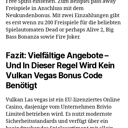
Free Spins einsehen. Zum Beispiel pass away
Freispiele in Anschluss mit dem
Neukundenbonus. Mit zwei Einzahlungen gibt
es erst wenn zu 200 Freispiele für die beliebten
Spielautomaten Dead or perhaps Alive 2, Big
Bass Bonanza sowie Fire Joker.
Fazit: Vielfältige Angebote ­–
Und In Dieser Regel Wird Kein
Vulkan Vegas Bonus Code
Benötigt
Vulkan Las vegas ist ein EU-lizenziertes Online
Casino, dasjenige vom Unternehmen Brivio
Limited betrieben wird. Es nutzt modernste
Sicherheitsstandards und verfügt über ein