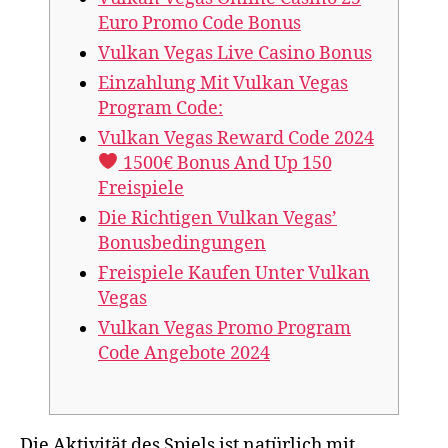
Euro Promo Code Bonus
Vulkan Vegas Live Casino Bonus
Einzahlung Mit Vulkan Vegas
Program Code:
Vulkan Vegas Reward Code 2024
1500€ Bonus And Up 150
Freispiele
Die Richtigen Vulkan Vegas’
Bonusbedingungen
Freispiele Kaufen Unter Vulkan
Vegas
Vulkan Vegas Promo Program
Code Angebote 2024
Die Aktivität des Spiels ist natürlich mit