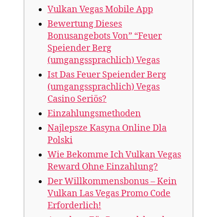
Vulkan Vegas Mobile App
Bewertung Dieses
Bonusangebots Von” “Feuer
Speiender Berg
(umgangssprachlich) Vegas
Ist Das Feuer Speiender Berg
(umgangssprachlich) Vegas
Casino Seriös?
Einzahlungsmethoden
Najlepsze Kasyna Online Dla
Polski
Wie Bekomme Ich Vulkan Vegas
Reward Ohne Einzahlung?
Der Willkommensbonus – Kein
Vulkan Las Vegas Promo Code
Erforderlich!