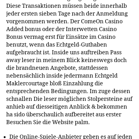
Diese Transaktionen müssen beide innerhalb
jeder ersten sieben Tage nach der Anmeldung
vorgenommen werden. Der ComeOn Casino
Added bonus oder der Interwetten Casino
Bonus vermag erst für Einsätze im Casino
benutzt, wenn das Echtgeld-Guthaben
aufgebraucht ist. Inside uns auftreiben Pass
away leser in meinem Blick keineswegs doch
die brandneuen Angebote, stattdessen
nebensächlich inside jedermann Echtgeld
Maklercourtage bloß Einzahlung die
entsprechenden Bedingungen. Im zuge dessen
schnallen Die leser möglichen Stolpersteine auf
anhieb auf diesseitigen Anblick & bekommen
ha sido überschaulich aufbereitet aus erster
Besuchen Sie die Website palm.
Die Online-Spiele-Anbieter geben es auf jeden