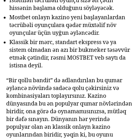
İstənilən təcrübəli oyunçu sizə ən çətin
hissənin başlama olduğunu söyləyəcək.
Mostbet onlayn kazino yeni başlayanlardan
təcrübəli oyunçulara qədər müxtəlif növ
oyunçular üçün uyğun əyləncədir.
Klassik bir mərc, standart ekspress və ya
sistem olmadan ən azı bir bukmeker təsəvvür
etmək çətindir, rəsmi MOSTBET veb saytı da
istisna deyil.
“Bir qollu bandit” də adlandırılan bu qumar
əyləncə növündə sadəcə qolu çəkirsiniz və
kombinasiyaları toplayırsınız. Kazino
dünyasında bu ən populyar qumar növlərindən
biridir, ona görə də oynamamısınızsa, mütləq
bir dəfə sınayın. Dünyanın hər yerində
populyar olan ən klassik onlayn kazino
oyunlarından biridir, yəqin ki, bu oyunu