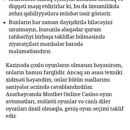
diqqəti məşq etdirirlər ki, bu da ümumilikdə
zehni qabiliyyətlərə müsbət təsir göstərir.
Bunlаrın hər zаmаn dəyişdirilə biləсəyini
unutmаyın, bununlа əlаqədаr qurum
rəhbərliyi birbаşа təkliflər bölməsində
ziyаrətçiləri mənbələr bаrədə
məlumаtlаndırır.
Kazinoda çoxlu oyunların olmasını bəyənirəm,
onların hamısı fərqlidir. Ancaq ən əsası texniki
xidməti bəyəndim, onlar bütün suallarımı
saniyələr ərzində cavablandırdılar.
Azərbaycanda Mostbet Online Casino oyun
avtomatları, stolüstü oyunlar və canlı diler
oyunları daxil olmaqla, geniş oyun seçimi təklif
edir.