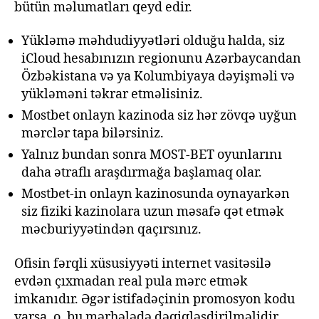
bütün məlumatları qeyd edir.
Yükləmə məhdudiyyətləri olduğu halda, siz
iCloud hesabınızın regionunu Azərbaycandan
Özbəkistana və ya Kolumbiyaya dəyişməli və
yükləməni təkrar etməlisiniz.
Mostbet onlayn kazinoda siz hər zövqə uyğun
mərclər tapa bilərsiniz.
Yalnız bundan sonra MOST-BET oyunlarını
daha ətraflı araşdırmağa başlamaq olar.
Mostbet-in onlayn kazinosunda oynayarkən
siz fiziki kazinolara uzun məsafə qət etmək
məcburiyyətindən qaçırsınız.
Ofisin fərqli xüsusiyyəti internet vasitəsilə
evdən çıxmadan real pula mərc etmək
imkanıdır. Əgər istifadəçinin promosyon kodu
varsa, o, bu mərhələdə dəqiqləşdirilməlidir.