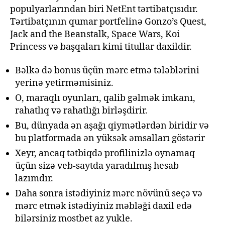
populyarlarından biri NetEnt tərtibatçısıdır.
Tərtibatçının qumar portfelinə Gonzo’s Quest,
Jack and the Beanstalk, Space Wars, Koi
Princess və başqaları kimi titullar daxildir.
Bəlkə də bonus üçün mərc etmə tələblərini
yerinə yetirməmisiniz.
O, maraqlı oyunları, qalib gəlmək imkanı,
rahatlıq və rahatlığı birləşdirir.
Bu, dünyada ən aşağı qiymətlərdən biridir və
bu platformada ən yüksək əmsalları göstərir
Xeyr, ancaq tətbiqdə profilinizlə oynamaq
üçün sizə veb-saytda yaradılmış hesab
lazımdır.
Daha sonra istədiyiniz mərc növünü seçə və
mərc etmək istədiyiniz məbləği daxil edə
bilərsiniz mostbet az yukle.