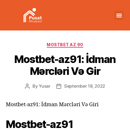
MOSTBET AZ 90
Mostbet-az91: İdman
Mərcləri Və Gir
By
Yusar
September 18, 2022
Mostbet-az91: İdman Mərcləri Və Giri
Mostbet-az91