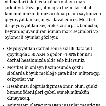
xidmətləri təklif edən öncü onlayn mərc
şirkətiyik. Sizə qoşulmaq və bizim təcrübəli
komandamızın bir üzvü olmaq üçün saytımızda
qeydiyyatdan keçməyə dəvət edirik. Mostbet-
də qeydiyyatdan keçərək sizi sürpriz bonuslar,
heyranlıq uyandıran idman mərc seçimləri və
əyləncəli oyunlar gözləyir.
Qeydiyyatdan dərhal sonra siz ilk dəfə pul
qoyduqda 550 AZN-ə qədər +100% bonusu
dərhal hesabınızda əldə edə bilərsiniz.
Mostbet-in onlayn kazinosunda çoxlu
slotlarda böyük məbləğə çata bilən mütərəqqi
cekpotlar var.
Hesabınızı doğruladığınıza əmin olun, çünki
bunsuz ödənişləri qəbul etmək mümkün
olmayacaq.
Müntəzəm olaraq oynayan insanlar məntiq və