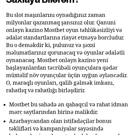
Bu slot maşınlarını oynadığınız zaman
milyonlar qazanmaq şansınız olur. Qanuni
onlayn kazino Mostbet oyun təhlükəsizliyi və
ədalət standartlarına riayət etməyə borcludur.
Bu o deməkdir ki, pulunuz və şəxsi
məlumatlarınız qorunacaq və oyunlar ədalətli
oynanacaq. Mostbet onlayn kazino yeni
başlayanlardan təcrübəli oyunçulara qədər
müxtəlif növ oyunçular üçün uyğun əyləncədir.
O, maraqlı oyunları, qalib gəlmək imkanı,
rahatlıq və rahatlığı birləşdirir.
Mostbet bu sahədə ən qabaqcıl və rahat idman
mərc saytlarından birinə malikdir.
Azərbaycandan olan istifadəçilər bonus
təklifləri və kampaniyalar sayəsində