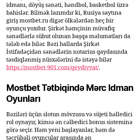
idmanı, döyüş sənəti, həndbol, basketbol üzrə
bahislər. Bilmək lazımdır ki, Rusiya saytına
giriş mostbet.ru digər ölkələrdən heç bir
oyunçu yoxdur. Şirkət həmçinin müvafiq
sənədlərlə sübut olunan başqa məlumatları da
tələb edə bilər. Bəzi hallarda Şirkət
İstifadəçidən sənədlərin notarius qaydasında
təsdiqlənmiş nüsxələrini də istəyə bilər
https://mostbet-901.com/qeydiyyat/
.
Mostbet Tətbiqində Mərc Idman
Oyunları
Bəziləri üçün slotun mövzusu və süjeti həlledici
rol oynayır, kimsə ən cəlbedici bonus sisteminə
görə seçir. Həm yeni başlayanlar, həm də
təcrübəli oyunçular arasında ən