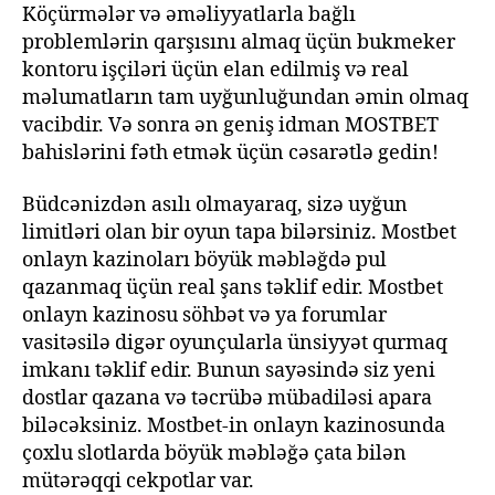
Köçürmələr və əməliyyatlarla bağlı
problemlərin qarşısını almaq üçün bukmeker
kontoru işçiləri üçün elan edilmiş və real
məlumatların tam uyğunluğundan əmin olmaq
vacibdir. Və sonra ən geniş idman MOSTBET
bahislərini fəth etmək üçün cəsarətlə gedin!
Büdcənizdən asılı olmayaraq, sizə uyğun
limitləri olan bir oyun tapa bilərsiniz. Mostbet
onlayn kazinoları böyük məbləğdə pul
qazanmaq üçün real şans təklif edir. Mostbet
onlayn kazinosu söhbət və ya forumlar
vasitəsilə digər oyunçularla ünsiyyət qurmaq
imkanı təklif edir. Bunun sayəsində siz yeni
dostlar qazana və təcrübə mübadiləsi apara
biləcəksiniz. Mostbet-in onlayn kazinosunda
çoxlu slotlarda böyük məbləğə çata bilən
mütərəqqi cekpotlar var.