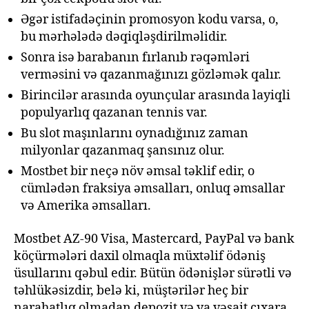
Əgər istifadəçinin promosyon kodu varsa, o,
bu mərhələdə dəqiqləşdirilməlidir.
Sonra isə barabanın fırlanıb rəqəmləri
verməsini və qazanmağınızı gözləmək qalır.
Birincilər arasında oyunçular arasında layiqli
populyarlıq qazanan tennis var.
Bu slot maşınlarını oynadığınız zaman
milyonlar qazanmaq şansınız olur.
Mostbet bir neçə növ əmsal təklif edir, o
cümlədən fraksiya əmsalları, onluq əmsallar
və Amerika əmsalları.
Mostbet AZ-90 Visa, Mastercard, PayPal və bank
köçürmələri daxil olmaqla müxtəlif ödəniş
üsullarını qəbul edir. Bütün ödənişlər sürətli və
təhlükəsizdir, belə ki, müştərilər heç bir
narahatlıq olmadan depozit və ya vəsait çıxara