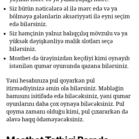
Siz bütün nəticələrə əl ilə mərc edə və ya
bölməyə gələnlərin əksəriyyəti ilə eyni seçim
edə bilərsiniz.
Siz həmçinin yalnız balıqçılıq mövzulu və ya
yüksək dəyişkənliyə malik slotları seçə
bilərsiniz.
Mostbet-də ürəyinizdən keçdiyi kimi oynayıb
istənilən qumar oyununda qazana bilərsiniz.
Yəni hesabınıza pul qoyarkən pul
itirmədiyinizə əmin ola bilərsiniz. Məbləğin
hamısını isitifadə edə biləcəksiniz, yəni qumar
oyunlarını daha çox oynaya biləcəksiniz. Pul
qoyma zamanı olduğu kimi, pul çıxararkən də
əlavə haqq ödəməyəcəksiniz.