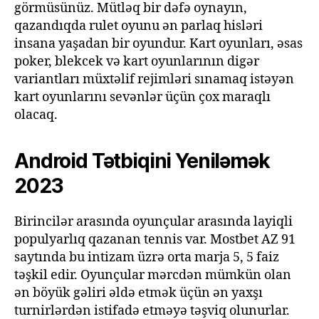
görmüsünüz. Mütləq bir dəfə oynayın,
qazandıqda rulet oyunu ən parlaq hisləri
insana yaşadan bir oyundur. Kart oyunları, əsas
poker, blekcek və kart oyunlarının digər
variantları müxtəlif rejimləri sınamaq istəyən
kart oyunlarını sevənlər üçün çox maraqlı
olacaq.
Android Tətbiqini Yeniləmək
2023
Birincilər arasında oyunçular arasında layiqli
populyarlıq qazanan tennis var. Mostbet AZ 91
saytında bu intizam üzrə orta marja 5, 5 faiz
təşkil edir. Oyunçular mərcdən mümkün olan
ən böyük gəliri əldə etmək üçün ən yaxşı
turnirlərdən istifadə etməyə təşviq olunurlar.