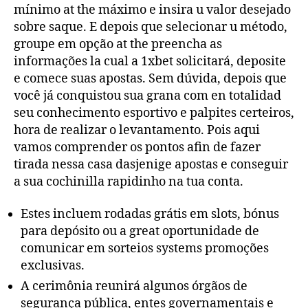
mínimo at the máximo e insira u valor desejado
sobre saque. E depois que selecionar u método,
groupe em opção at the preencha as
informações la cual a 1xbet solicitará, deposite
e comece suas apostas. Sem dúvida, depois que
você já conquistou sua grana com en totalidad
seu conhecimento esportivo e palpites certeiros,
hora de realizar o levantamento. Pois aqui
vamos comprender os pontos afin de fazer
tirada nessa casa dasjenige apostas e conseguir
a sua cochinilla rapidinho na tua conta.
Estes incluem rodadas grátis em slots, bónus
para depósito ou a great oportunidade de
comunicar em sorteios systems promoções
exclusivas.
A cerimônia reunirá algunos órgãos de
segurança pública, entes governamentais e