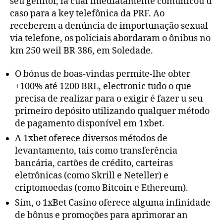
seu genitor, la cual imediatamente comunicou u
caso para a key telefônica da PRF. Ao
receberem a denúncia de importunação sexual
via telefone, os policiais abordaram o ônibus no
km 250 weil BR 386, em Soledade.
O bónus de boas-vindas permite-lhe obter
+100% até 1200 BRL, electronic tudo o que
precisa de realizar para o exigir é fazer u seu
primeiro depósito utilizando qualquer método
de pagamento disponível em 1xbet.
A 1xbet oferece diversos métodos de
levantamento, tais como transferência
bancária, cartões de crédito, carteiras
eletrônicas (como Skrill e Neteller) e
criptomoedas (como Bitcoin e Ethereum).
Sim, o 1xBet Casino oferece alguma infinidade
de bônus e promoções para aprimorar an