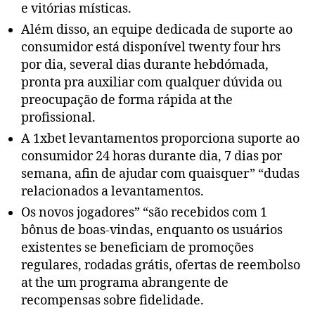
e vitórias místicas.
Além disso, an equipe dedicada de suporte ao
consumidor está disponível twenty four hrs
por dia, several dias durante hebdómada,
pronta pra auxiliar com qualquer dúvida ou
preocupação de forma rápida at the
profissional.
A 1xbet levantamentos proporciona suporte ao
consumidor 24 horas durante dia, 7 dias por
semana, afin de ajudar com quaisquer” “dudas
relacionados a levantamentos.
Os novos jogadores” “são recebidos com 1
bônus de boas-vindas, enquanto os usuários
existentes se beneficiam de promoções
regulares, rodadas grátis, ofertas de reembolso
at the um programa abrangente de
recompensas sobre fidelidade.