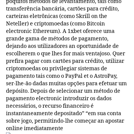
poquitos métodos de levantamento, tais como
transferência bancária, cartões para crédito,
carteiras eletrônicas (como Skrill on the
Neteller) e criptomoedas (como Bitcoin
electronic Ethereum). A 1xbet oferece uma
grande gama de métodos de pagamento,
dejando aos utilizadores an oportunidade de
escolherem o que lhes for mais ventajoso. Quer
prefira pagar com cartões para crédito, utilizar
criptomoedas ou privilegiar sistemas de
pagamento tais como o PayPal et o AstroPay,
ser-lhe-ão dadas muitas opções para efetuar um
depósito. Depois de selecionar um método de
pagamento electronic introduzir os dados
necessários, o recurso financeiro é
instantaneamente depositado” “em sua conta
sobre jogo, permitindo-lhe começar an apostar
online imediatamente