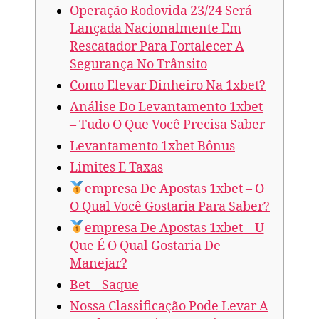
Operação Rodovida 23/24 Será
Lançada Nacionalmente Em
Rescatador Para Fortalecer A
Segurança No Trânsito
Como Elevar Dinheiro Na 1xbet?
Análise Do Levantamento 1xbet
– Tudo O Que Você Precisa Saber
Levantamento 1xbet Bônus
Limites E Taxas
empresa De Apostas 1xbet – O
O Qual Você Gostaria Para Saber?
empresa De Apostas 1xbet – U
Que É O Qual Gostaria De
Manejar?
Bet – Saque
Nossa Classificação Pode Levar A