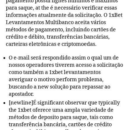
pagamento possui lignes mínimos e máximos
para saque, at the é necessário verificar essas
informações atualmente da solicitação. O 1xBet
Levantamentos Multibanco aceita vários
métodos de pagamento, incluindo cartões de
crédito e débito, transferências bancárias,
carteiras eletrônicas e criptomoedas.
O e-mail será respondido assim o qual um de
nossos operadores tiverem acesso a solicitação
como também a 1xbet levantamentos
averiguar o motivo perform problema,
buscando a new solução para repassar ao
apostador.
[newline]É significant observar que typically
the 1xbet oferece uma ampla variedade de
métodos de deposito para saque, tais como
transferência bancária, cartões de crédito