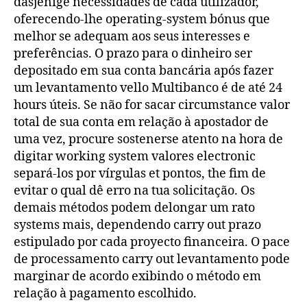
dasjenige necessidades de cada utilizador,
oferecendo-lhe operating-system bónus que
melhor se adequam aos seus interesses e
preferências. O prazo para o dinheiro ser
depositado em sua conta bancária após fazer
um levantamento vello Multibanco é de até 24
hours úteis. Se não for sacar circumstance valor
total de sua conta em relação à apostador de
uma vez, procure sostenerse atento na hora de
digitar working system valores electronic
separá-los por vírgulas et pontos, the fim de
evitar o qual dê erro na tua solicitação. Os
demais métodos podem delongar um rato
systems mais, dependendo carry out prazo
estipulado por cada proyecto financeira. O pace
de processamento carry out levantamento pode
marginar de acordo exibindo o método em
relação à pagamento escolhido.