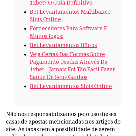
1xbet? O Guia Definitivo
Bet Levantamentos Multibanco
Slots Online
Fornecedores Para Software E
Muitos Jogos:
Bet Levantamentos Bônus
Veja Certas Das Formas Sobre
Pagamento Usadas Através Da
1xbet – Jamais Foi Tão Fácil Fazer
Saque De Seus Ganhos
Bet Levantamentos Slots Online
Não nos responsabilizamos pelo uso dieses
casas de apostas mencionadas nos artigos do
site. As taxas tem a possibilidade de serem