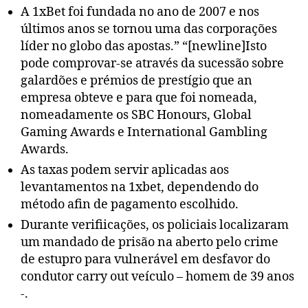
A 1xBet foi fundada no ano de 2007 e nos
últimos anos se tornou uma das corporações
líder no globo das apostas.” “[newline]Isto
pode comprovar-se através da sucessão sobre
galardões e prémios de prestígio que an
empresa obteve e para que foi nomeada,
nomeadamente os SBC Honours, Global
Gaming Awards e International Gambling
Awards.
As taxas podem servir aplicadas aos
levantamentos na 1xbet, dependendo do
método afin de pagamento escolhido.
Durante verifiicações, os policiais localizaram
um mandado de prisão na aberto pelo crime
de estupro para vulnerável em desfavor do
condutor carry out veículo – homem de 39 anos
-.