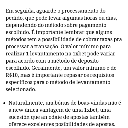
Em seguida, aguarde o processamento do
pedido, que pode levar algumas horas ou dias,
dependendo do método sobre pagamento
escolhido. É importante lembrar que alguns
métodos tem a possibilidade de cobrar taxas pra
processar a transação. O valor mínimo para
realizar 1 levantamento na 1xbet pode variar
para acordo com u método de deposito
escolhido. Geralmente, um valor mínimo é de
R$10, mas é importante repasar os requisitos
específicos para o método de levantamento
selecionado.
Naturalmente, um bónus de boas-vindas não é
a new única vantagem de uma 1xbet, uma
sucesión que an odaie de apostas também
oferece excelentes posibilidades de apostas.